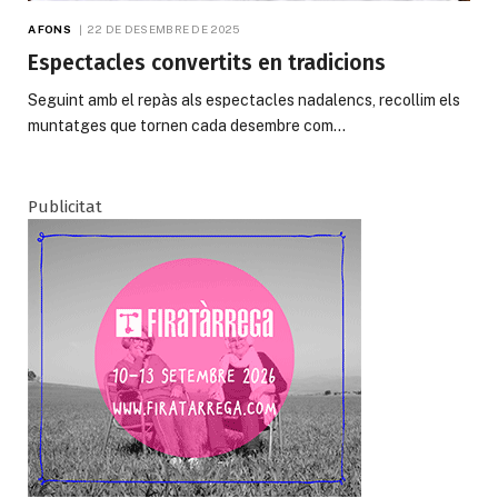
A FONS
22 DE DESEMBRE DE 2025
Espectacles convertits en tradicions
Seguint amb el repàs als espectacles nadalencs, recollim els
muntatges que tornen cada desembre com…
Publicitat