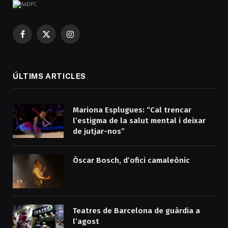
Facebook
X
Instagram
(Twitter)
ÚLTIMS ARTICLES
Mariona Esplugues: “Cal trencar
l’estigma de la salut mental i deixar
de jutjar-nos”
Òscar Bosch, d’ofici camaleònic
Teatres de Barcelona de guàrdia a
l’agost