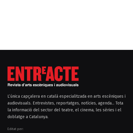
L’única capçalera en català especialitzada en arts escèniques i
audiovisuals. Entrevistes, reportatges, notícies, agenda... Tota
la informació del sector del teatre, el cinema, les sèries i el
doblatge a Catalunya.
Editat per: