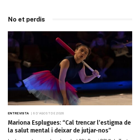
No et perdis
ENTREVISTA
6 D'AGOST DE 2026
Mariona Esplugues: “Cal trencar l’estigma de
la salut mental i deixar de jutjar-nos”