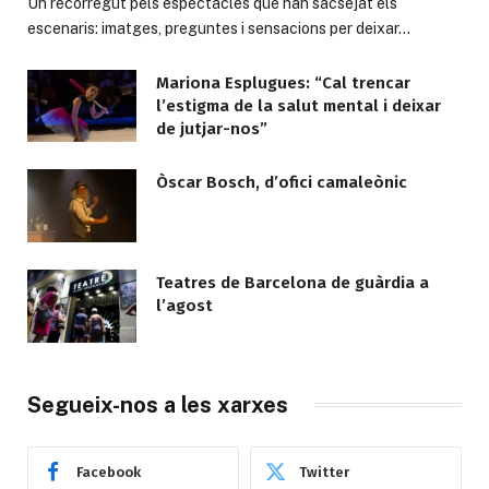
Un recorregut pels espectacles que han sacsejat els
escenaris: imatges, preguntes i sensacions per deixar…
Mariona Esplugues: “Cal trencar
l’estigma de la salut mental i deixar
de jutjar-nos”
Òscar Bosch, d’ofici camaleònic
Teatres de Barcelona de guàrdia a
l’agost
Segueix-nos a les xarxes
Facebook
Twitter