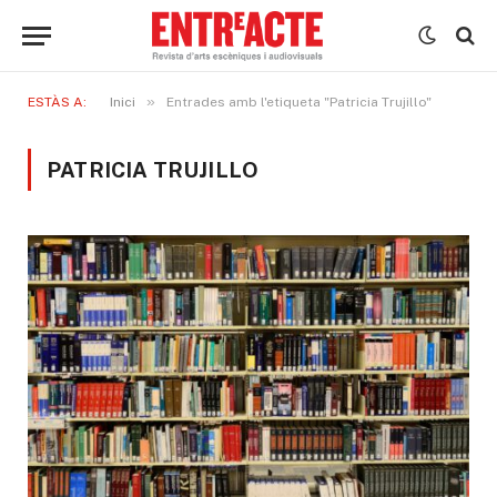
»
ESTÀS A:
Inici
Entrades amb l'etiqueta "Patricia Trujillo"
PATRICIA TRUJILLO