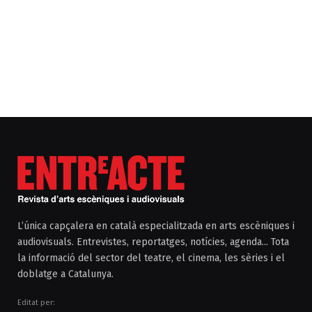
L’única capçalera en català especialitzada en arts escèniques i
audiovisuals. Entrevistes, reportatges, notícies, agenda... Tota
la informació del sector del teatre, el cinema, les sèries i el
doblatge a Catalunya.
Editat per: