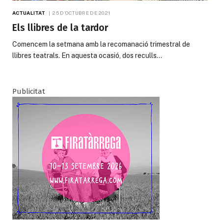
ACTUALITAT
25 D'OCTUBRE DE 2021
Els llibres de la tardor
Comencem la setmana amb la recomanació trimestral de
llibres teatrals. En aquesta ocasió, dos reculls…
Publicitat