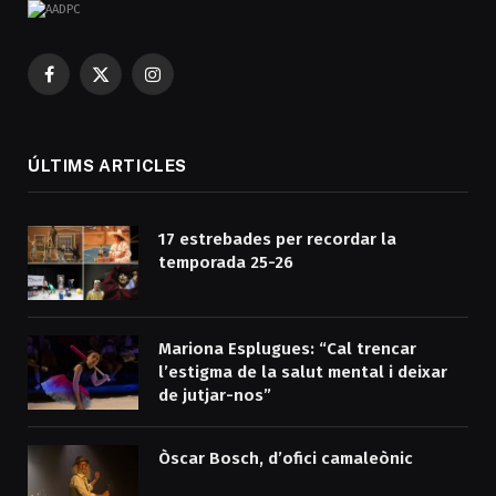
Facebook
X
Instagram
(Twitter)
ÚLTIMS ARTICLES
17 estrebades per recordar la
temporada 25-26
Mariona Esplugues: “Cal trencar
l’estigma de la salut mental i deixar
de jutjar-nos”
Òscar Bosch, d’ofici camaleònic