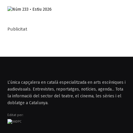
Publicitat
L’única capçalera en català especialitzada en arts escèniques i
audiovisuals. Entrevistes, reportatges, notícies, agenda... Tota
la informació del sector del teatre, el cinema, les sèries i el
doblatge a Catalunya.
Editat per: