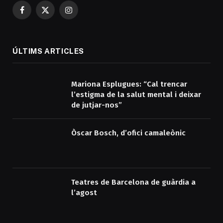
Facebook
X
Instagram
(Twitter)
ÚLTIMS ARTICLES
Mariona Esplugues: “Cal trencar
l’estigma de la salut mental i deixar
de jutjar-nos”
Òscar Bosch, d’ofici camaleònic
Teatres de Barcelona de guàrdia a
l’agost