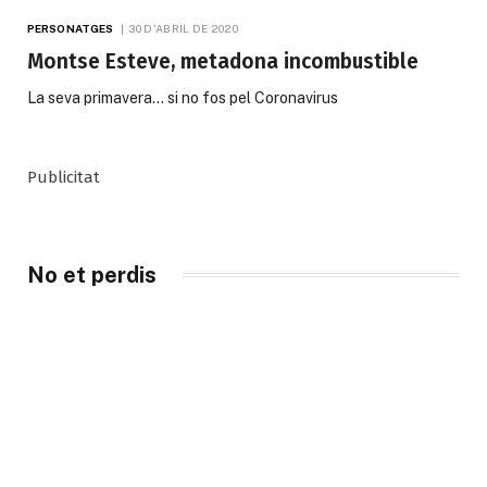
PERSONATGES
30 D'ABRIL DE 2020
Montse Esteve, metadona incombustible
La seva primavera… si no fos pel Coronavirus
Publicitat
No et perdis