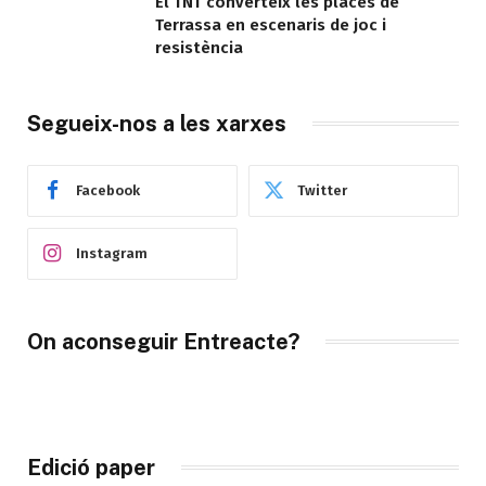
El TNT converteix les places de
Terrassa en escenaris de joc i
resistència
Segueix-nos a les xarxes
Facebook
Twitter
Instagram
On aconseguir Entreacte?
Edició paper