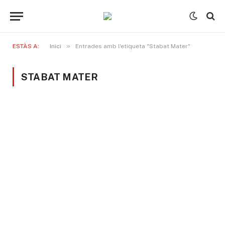
»
ESTÀS A:
Inici
Entrades amb l'etiqueta "Stabat Mater"
STABAT MATER