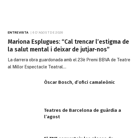
ENTREVISTA
6 D'AGOST DE 2026
Mariona Esplugues: “Cal trencar l’estigma de
la salut mental i deixar de jutjar-nos”
La darrera obra guardonada amb el 23è Premi BBVA de Teatre
al Millor Espectacle Teatral…
Òscar Bosch, d’ofici camaleònic
Teatres de Barcelona de guàrdia a
l’agost