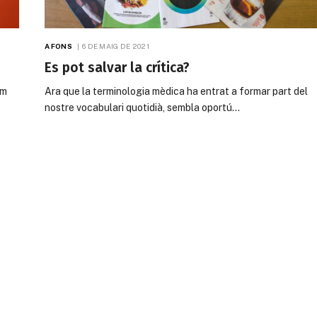
A FONS
6 DE MAIG DE 2021
Es pot salvar la crítica?
im
Ara que la terminologia mèdica ha entrat a formar part del
nostre vocabulari quotidià, sembla oportú…