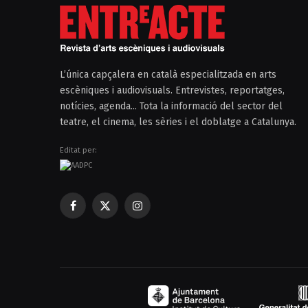
L’única capçalera en català especialitzada en arts
escèniques i audiovisuals. Entrevistes, reportatges,
notícies, agenda... Tota la informació del sector del
teatre, el cinema, les sèries i el doblatge a Catalunya.
Editat per:
Facebook
X
Instagram
(Twitter)