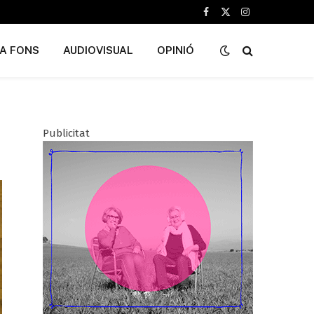
Facebook
X
Instagram
(Twitter)
A FONS
AUDIOVISUAL
OPINIÓ
Publicitat