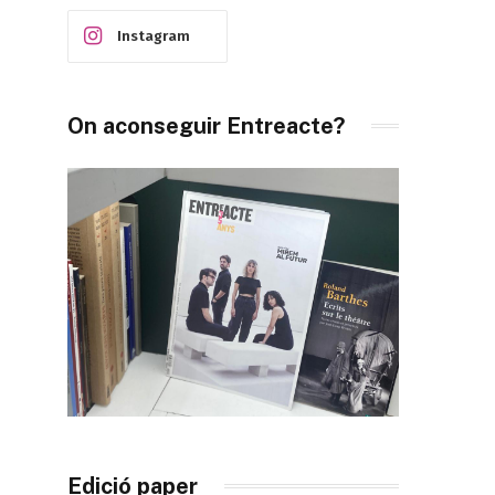
Instagram
On aconseguir Entreacte?
Edició paper