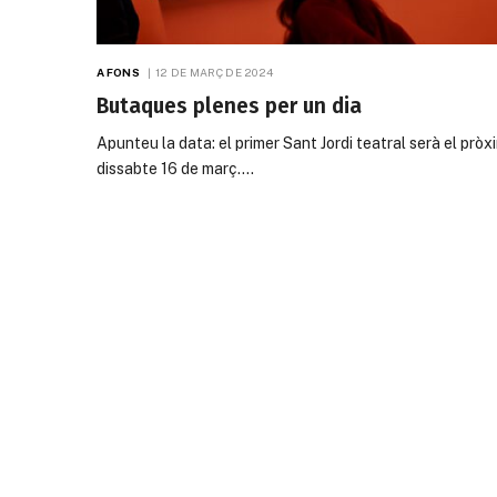
A FONS
12 DE MARÇ DE 2024
Butaques plenes per un dia
Apunteu la data: el primer Sant Jordi teatral serà el pròx
dissabte 16 de març.…