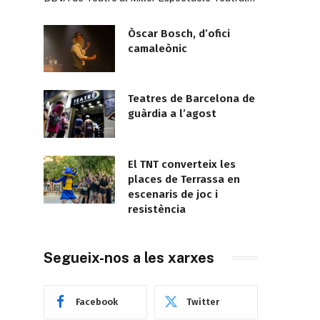
Òscar Bosch, d’ofici
camaleònic
Teatres de Barcelona de
guàrdia a l’agost
El TNT converteix les
places de Terrassa en
escenaris de joc i
resistència
Segueix-nos a les xarxes
Facebook
Twitter