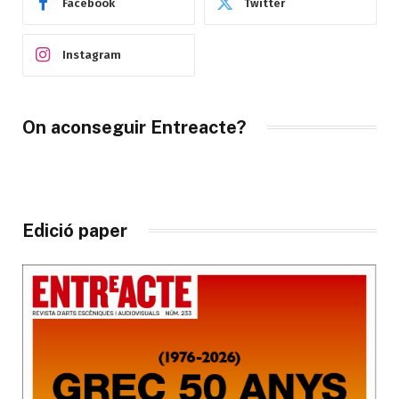
Facebook
Twitter
Instagram
On aconseguir Entreacte?
Edició paper