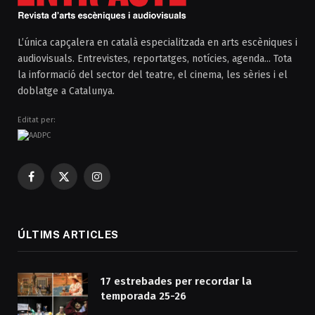
L’única capçalera en català especialitzada en arts escèniques i
audiovisuals. Entrevistes, reportatges, notícies, agenda... Tota
la informació del sector del teatre, el cinema, les sèries i el
doblatge a Catalunya.
Editat per:
Facebook
X
Instagram
(Twitter)
ÚLTIMS ARTICLES
17 estrebades per recordar la
temporada 25-26