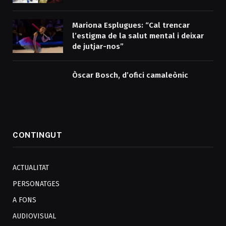
Mariona Esplugues: “Cal trencar
l’estigma de la salut mental i deixar
de jutjar-nos”
Òscar Bosch, d’ofici camaleònic
CONTINGUT
ACTUALITAT
PERSONATGES
A FONS
AUDIOVISUAL