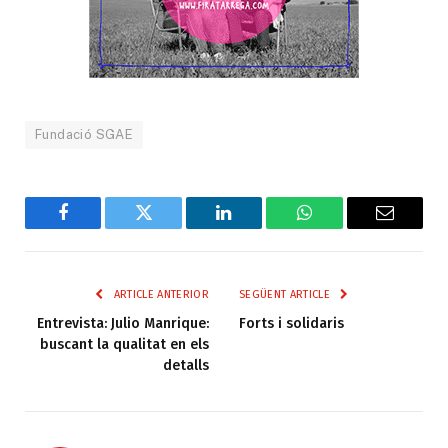
Fundació SGAE
Facebook
Twitter
LinkedIn
WhatsApp
Email
ARTICLE ANTERIOR
SEGÜENT ARTICLE
Entrevista: Julio Manrique:
Forts i solidaris
buscant la qualitat en els
detalls