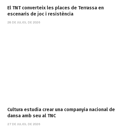
El TNT converteix les places de Terrassa en
escenaris de joc i resistència
28 DE JULIOL DE 2026
Cultura estudia crear una companyia nacional de
dansa amb seu al TNC
27 DE JULIOL DE 2026