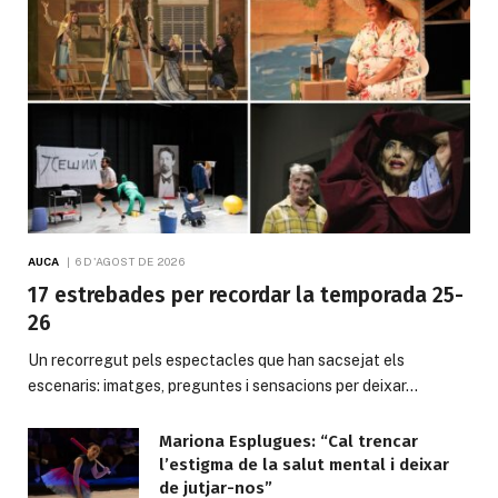
AUCA
6 D'AGOST DE 2026
17 estrebades per recordar la temporada 25-
26
Un recorregut pels espectacles que han sacsejat els
escenaris: imatges, preguntes i sensacions per deixar…
Mariona Esplugues: “Cal trencar
l’estigma de la salut mental i deixar
de jutjar-nos”