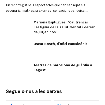
Un recorregut pels espectacles que han sacsejat els
escenaris: imatges, preguntes i sensacions per deixar…
Mariona Esplugues: “Cal trencar
l’estigma de la salut mental i deixar
de jutjar-nos”
Òscar Bosch, d’ofici camaleònic
Teatres de Barcelona de guàrdia a
l’agost
Segueix-nos a les xarxes