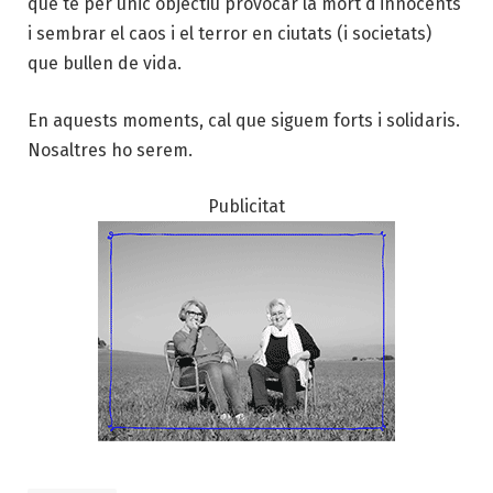
que té per únic objectiu provocar la mort d’innocents
i sembrar el caos i el terror en ciutats (i societats)
que bullen de vida.
En aquests moments, cal que siguem forts i solidaris.
Nosaltres ho serem.
Publicitat