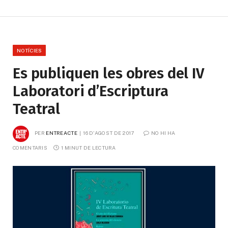
NOTÍCIES
Es publiquen les obres del IV
Laboratori d’Escriptura
Teatral
PER
ENTREACTE
16 D'AGOST DE 2017
NO HI HA 
COMENTARIS
1 MINUT DE LECTURA