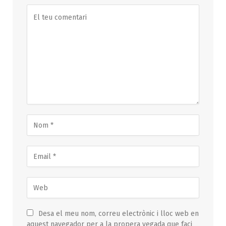
Desa el meu nom, correu electrònic i lloc web en
aquest navegador per a la propera vegada que faci