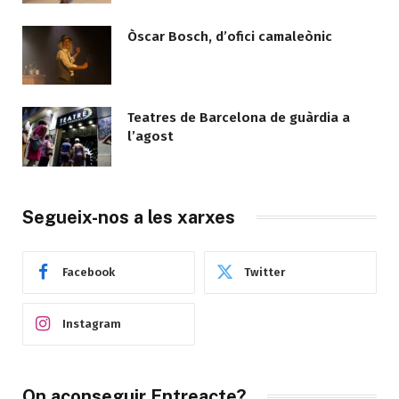
Òscar Bosch, d’ofici camaleònic
Teatres de Barcelona de guàrdia a
l’agost
Segueix-nos a les xarxes
Facebook
Twitter
Instagram
On aconseguir Entreacte?