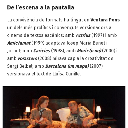
De l’escena a la pantalla
La convivència de formats ha tingut en
Ventura Pons
un dels més prolífics i convençuts versionadors al
cinema de textos escènics: amb
Actrius
(1997) i amb
Amic/amat
(1999) adaptava Josep Maria Benet i
Jornet; amb
Carícies
(1998), amb
Morir (o no)
(2000) i
amb
Forasters
(2008) mirava cap a la creativitat de
Sergi Belbel; amb
Barcelona (un mapa)
(2007)
versionava el text de Lluïsa Cunillé.