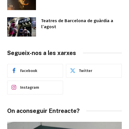
Teatres de Barcelona de guàrdia a
l’agost
Segueix-nos a les xarxes
Facebook
Twitter
Instagram
On aconseguir Entreacte?