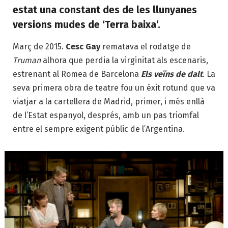
estat una constant des de les llunyanes
versions mudes de ‘Terra baixa’.
Març de 2015.
Cesc Gay
rematava el rodatge de
Truman
alhora que perdia la virginitat als escenaris,
estrenant al Romea de Barcelona
Els veïns de dalt
. La
seva primera obra de teatre fou un èxit rotund que va
viatjar a la cartellera de Madrid, primer, i més enllà
de l’Estat espanyol, després, amb un pas triomfal
entre el sempre exigent públic de l’Argentina.