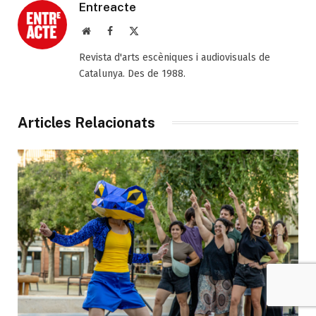
Entreacte
Web
Facebook
X
(Twitter)
Revista d'arts escèniques i audiovisuals de
Catalunya. Des de 1988.
Articles Relacionats