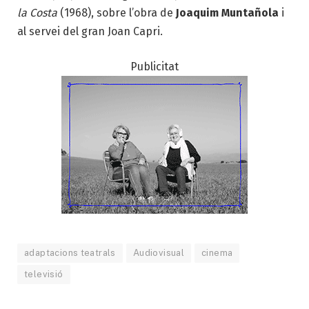
la Costa
(1968), sobre l’obra de
Joaquim Muntañola
i
al servei del gran Joan Capri.
Publicitat
adaptacions teatrals
Audiovisual
cinema
televisió