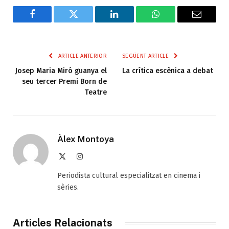
Facebook
Twitter
LinkedIn
WhatsApp
Email
ARTICLE ANTERIOR
SEGÜENT ARTICLE
Josep Maria Miró guanya el
La crítica escènica a debat
seu tercer Premi Born de
Teatre
Àlex Montoya
X
Instagram
(Twitter)
Periodista cultural especialitzat en cinema i
sèries.
Articles Relacionats