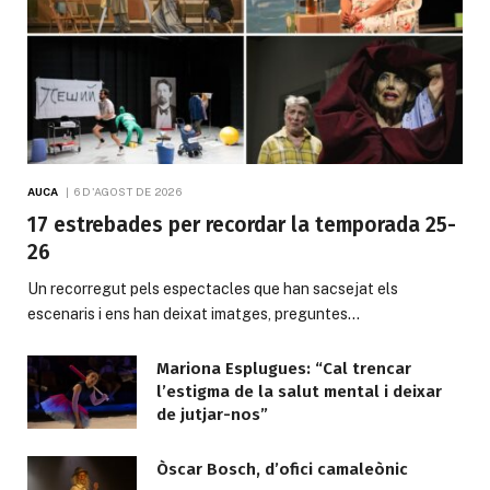
AUCA
6 D'AGOST DE 2026
17 estrebades per recordar la temporada 25-
26
Un recorregut pels espectacles que han sacsejat els
escenaris i ens han deixat imatges, preguntes…
Mariona Esplugues: “Cal trencar
l’estigma de la salut mental i deixar
de jutjar-nos”
Òscar Bosch, d’ofici camaleònic