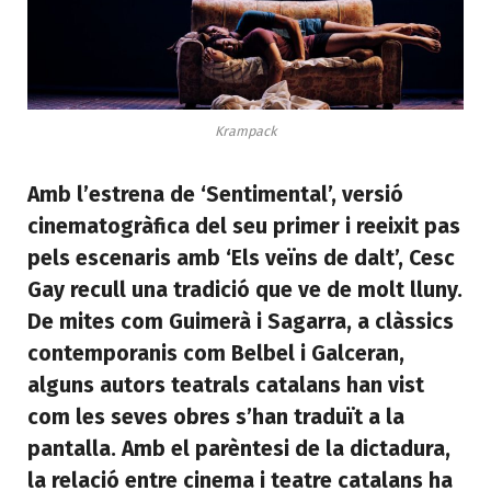
Krampack
Amb l’estrena de ‘Sentimental’, versió
cinematogràfica del seu primer i reeixit pas
pels escenaris amb ‘Els veïns de dalt’, Cesc
Gay recull una tradició que ve de molt lluny.
De mites com Guimerà i Sagarra, a clàssics
contemporanis com Belbel i Galceran,
alguns autors teatrals catalans han vist
com les seves obres s’han traduït a la
pantalla. Amb el parèntesi de la dictadura,
la relació entre cinema i teatre catalans ha