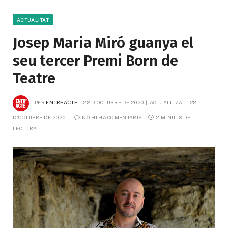
ACTUALITAT
Josep Maria Miró guanya el
seu tercer Premi Born de
Teatre
PER
ENTREACTE
28 D'OCTUBRE DE 2020
ACTUALITZAT:
28 
D'OCTUBRE DE 2020
NO HI HA COMENTARIS
2 MINUTS DE 
LECTURA