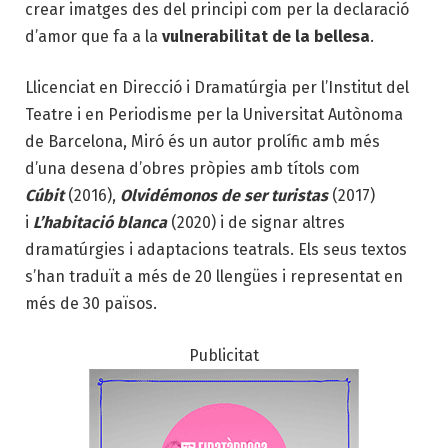
crear imatges des del principi com per la declaració
d’amor que fa a la
vulnerabilitat de la bellesa
.
Llicenciat en Direcció i Dramatúrgia per l’Institut del
Teatre i en Periodisme per la Universitat Autònoma
de Barcelona, Miró és un autor prolífic amb més
d’una desena d’obres pròpies amb títols com
Cúbit
(2016),
Olvidémonos de ser turistas
(2017)
i
L’habitació blanca
(2020) i de signar altres
dramatúrgies i adaptacions teatrals. Els seus textos
s’han traduït a més de 20 llengües i representat en
més de 30 països.
Publicitat