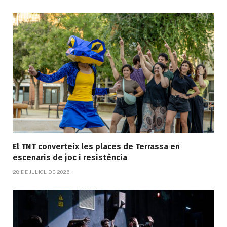
El TNT converteix les places de Terrassa en
escenaris de joc i resistència
28 DE JULIOL DE 2026