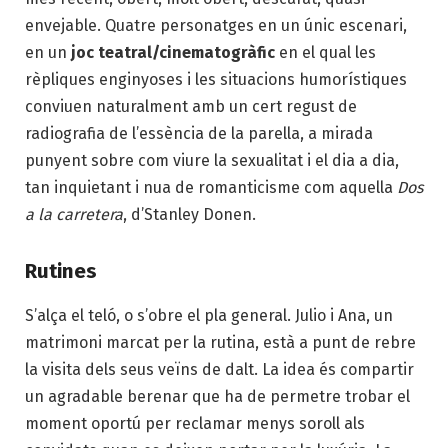
envejable. Quatre personatges en un únic escenari,
en un
joc teatral/cinematogràfic
en el qual les
rèpliques enginyoses i les situacions humorístiques
conviuen naturalment amb un cert regust de
radiografia de l’essència de la parella, a mirada
punyent sobre com viure la sexualitat i el dia a dia,
tan inquietant i nua de romanticisme com aquella
Dos
a la carretera
, d’Stanley Donen.
Rutines
S’alça el teló, o s’obre el pla general. Julio i Ana, un
matrimoni marcat per la rutina, està a punt de rebre
la visita dels seus veïns de dalt. La idea és compartir
un agradable berenar que ha de permetre trobar el
moment oportú per reclamar menys soroll als