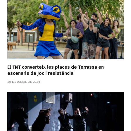
El TNT converteix les places de Terrassa en
escenaris de joc i resistència
28 DE JULIOL DE 2026