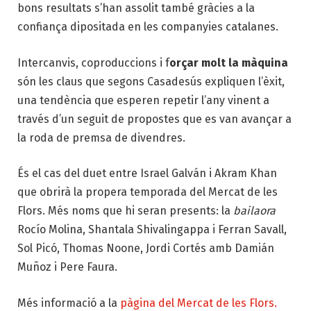
bons resultats s’han assolit també gràcies a la
confiança dipositada en les companyies catalanes.
Intercanvis, coproduccions i
f
orçar molt la màquina
són les claus que segons Casadesús expliquen l’èxit,
una tendència que esperen repetir l’any vinent a
través d’un seguit de propostes que es van avançar a
la roda de premsa de divendres.
És el cas del duet entre Israel Galván i Akram Khan
que obrirà la propera temporada del Mercat de les
Flors. Més noms que hi seran presents: la
bailaora
Rocío Molina, Shantala Shivalingappa i Ferran Savall,
Sol Picó, Thomas Noone, Jordi Cortés amb Damián
Muñoz i Pere Faura.
Més informació a la
pàgina del Mercat de les Flors.