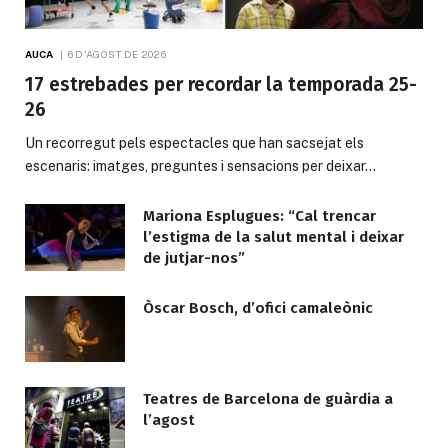
AUCA
6 D'AGOST DE 2026
17 estrebades per recordar la temporada 25-
26
Un recorregut pels espectacles que han sacsejat els
escenaris: imatges, preguntes i sensacions per deixar…
Mariona Esplugues: “Cal trencar
l’estigma de la salut mental i deixar
de jutjar-nos”
Òscar Bosch, d’ofici camaleònic
Teatres de Barcelona de guàrdia a
l’agost