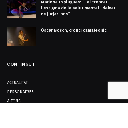
Mariona Esplugues: “Cal trencar
l’estigma de la salut mental i deixar
de jutjar-nos”
Òscar Bosch, d’ofici camaleònic
CONTINGUT
ACTUALITAT
PERSONATGES
A FONS
AUDIOVISUAL
OPINIÓ