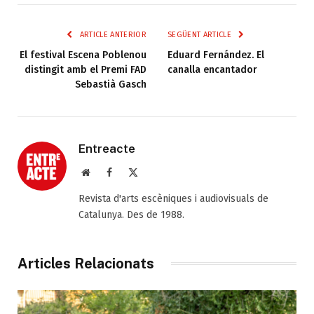
ARTICLE ANTERIOR
SEGÜENT ARTICLE
El festival Escena Poblenou
Eduard Fernández. El
distingit amb el Premi FAD
canalla encantador
Sebastià Gasch
Entreacte
Web
Facebook
X
(Twitter)
Revista d'arts escèniques i audiovisuals de
Catalunya. Des de 1988.
Articles Relacionats