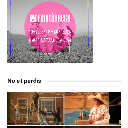
No et perdis