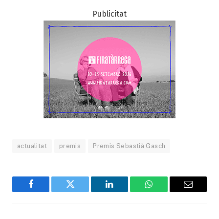
Publicitat
actualitat
premis
Premis Sebastià Gasch
Facebook
Twitter
LinkedIn
WhatsApp
Email