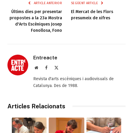
ARTICLE ANTERIOR
SEGÜENT ARTICLE
Últims dies per presentar
El Mercat de les Flors
propostes a la 23a Mostra
presumeix de xifres
d'Arts Escèniques Josep
Fonollosa, Fono
Entreacte
Web
Facebook
X
(Twitter)
Revista d'arts escèniques i audiovisuals de
Catalunya. Des de 1988.
Articles Relacionats