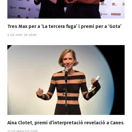
Tres Max per a ‘La tercera fuga’ i premi per a ‘Gota’
2 DE JUNY DE 2026
Aina Clotet, premi d’interpretació revelació a Canes
21 DE MAIG DE 2026