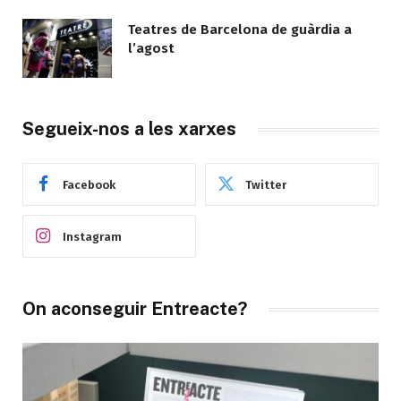
Teatres de Barcelona de guàrdia a
l’agost
Segueix-nos a les xarxes
Facebook
Twitter
Instagram
On aconseguir Entreacte?