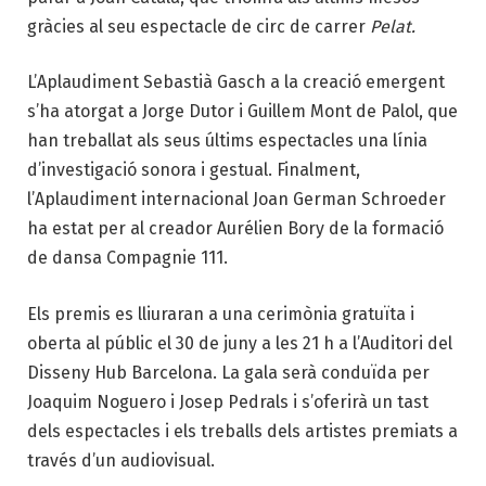
gràcies al seu espectacle de circ de carrer
Pelat.
L’Aplaudiment Sebastià Gasch a la creació emergent
s’ha atorgat a Jorge Dutor i Guillem Mont de Palol, que
han treballat als seus últims espectacles una línia
d’investigació sonora i gestual. Finalment,
l’Aplaudiment internacional Joan German Schroeder
ha estat per al creador Aurélien Bory de la formació
de dansa Compagnie 111.
Els premis es lliuraran a una cerimònia gratuïta i
oberta al públic el 30 de juny a les 21 h a l’Auditori del
Disseny Hub Barcelona. La gala serà conduïda per
Joaquim Noguero i Josep Pedrals i s’oferirà un tast
dels espectacles i els treballs dels artistes premiats a
través d’un audiovisual.