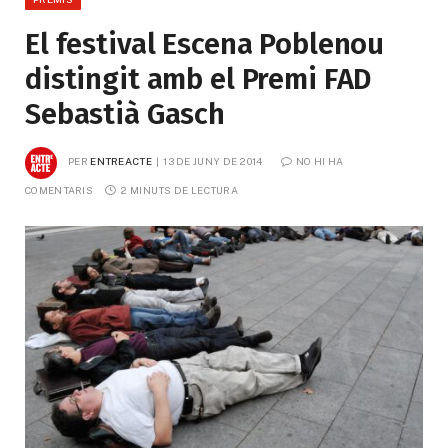
El festival Escena Poblenou
distingit amb el Premi FAD
Sebastià Gasch
PER
ENTREACTE
13 DE JUNY DE 2014
NO HI HA 
COMENTARIS
2 MINUTS DE LECTURA