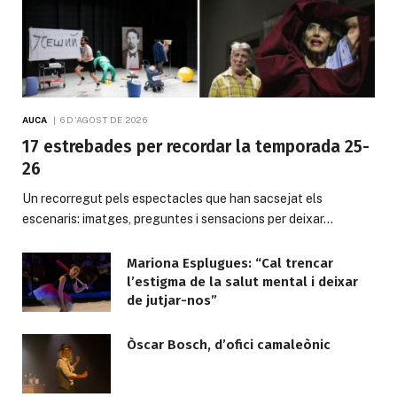
AUCA
6 D'AGOST DE 2026
17 estrebades per recordar la temporada 25-
26
Un recorregut pels espectacles que han sacsejat els
escenaris: imatges, preguntes i sensacions per deixar…
Mariona Esplugues: “Cal trencar
l’estigma de la salut mental i deixar
de jutjar-nos”
Òscar Bosch, d’ofici camaleònic