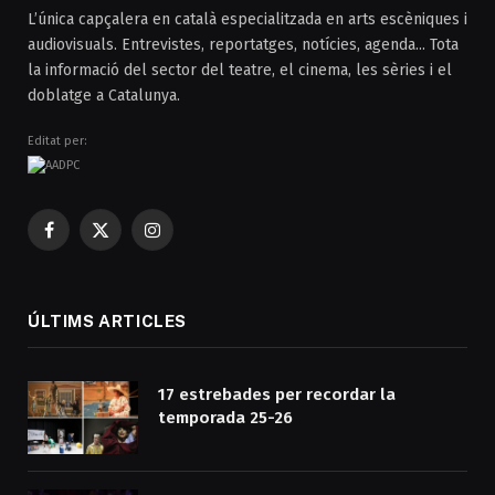
L’única capçalera en català especialitzada en arts escèniques i
audiovisuals. Entrevistes, reportatges, notícies, agenda... Tota
la informació del sector del teatre, el cinema, les sèries i el
doblatge a Catalunya.
Editat per:
Facebook
X
Instagram
(Twitter)
ÚLTIMS ARTICLES
17 estrebades per recordar la
temporada 25-26