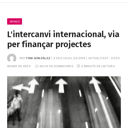
OPINIÓ
L'intercanvi internacional, via
per finançar projectes
PER
TONI GONZÁLEZ
23 DE JULIOL DE 2014
ACTUALITZAT:
25 DE 
GENER DE 2024
NO HI HA COMENTARIS
2 MINUTS DE LECTURA