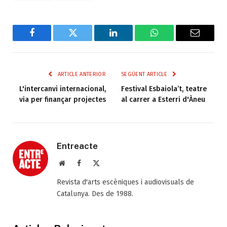
Facebook
Twitter
LinkedIn
WhatsApp
Email
ARTICLE ANTERIOR
SEGÜENT ARTICLE
L'intercanvi internacional,
Festival Esbaiola’t, teatre
via per finançar projectes
al carrer a Esterri d'Àneu
Entreacte
Web
Facebook
X
(Twitter)
Revista d'arts escèniques i audiovisuals de
Catalunya. Des de 1988.