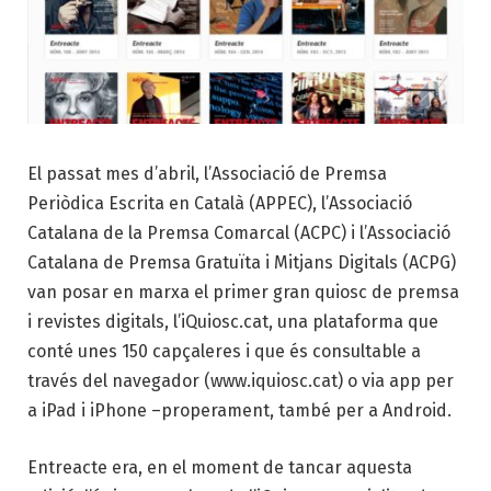
El passat mes d’abril, l’Associació de Premsa
Periòdica Escrita en Català (APPEC), l’Associació
Catalana de la Premsa Comarcal (ACPC) i l’Associació
Catalana de Premsa Gratuïta i Mitjans Digitals (ACPG)
van posar en marxa el primer gran quiosc de premsa
i revistes digitals, l’iQuiosc.cat, una plataforma que
conté unes 150 capçaleres i que és consultable a
través del navegador (www.iquiosc.cat) o via app per
a iPad i iPhone –properament, també per a Android.
Entreacte era, en el moment de tancar aquesta