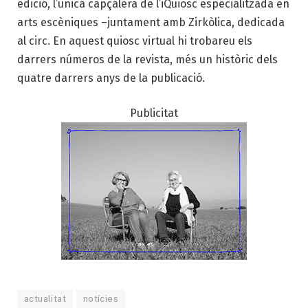
edició, l’única capçalera de l’iQuiosc especialitzada en
arts escèniques –juntament amb Zirkòlica, dedicada
al circ.
En aquest quiosc virtual hi trobareu els
darrers números de la revista, més un històric dels
quatre darrers anys de la publicació.
Publicitat
actualitat
notícies