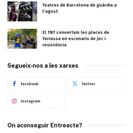
Teatres de Barcelona de guàrdia a
l’agost
El TNT converteix les places de
Terrassa en escenaris de joc i
resistència
Segueix-nos a les xarxes
Facebook
Twitter
Instagram
On aconseguir Entreacte?