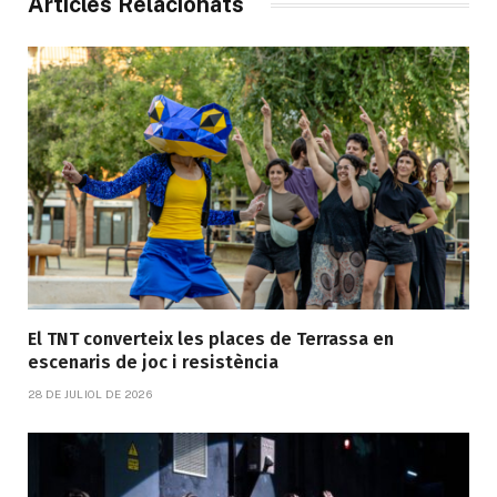
Articles Relacionats
El TNT converteix les places de Terrassa en
escenaris de joc i resistència
28 DE JULIOL DE 2026