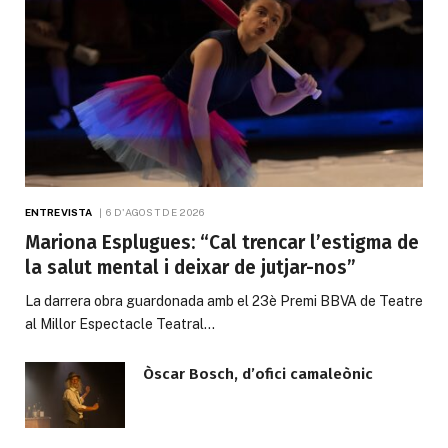
ENTREVISTA
6 D'AGOST DE 2026
Mariona Esplugues: “Cal trencar l’estigma de
la salut mental i deixar de jutjar-nos”
La darrera obra guardonada amb el 23è Premi BBVA de Teatre
al Millor Espectacle Teatral…
Òscar Bosch, d’ofici camaleònic