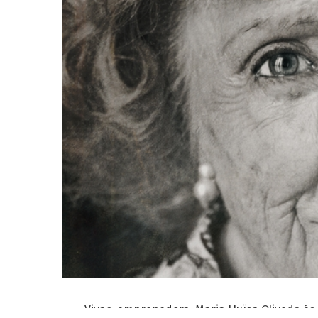
Vivaç, emprenedora, Maria Lluïsa Oliveda é