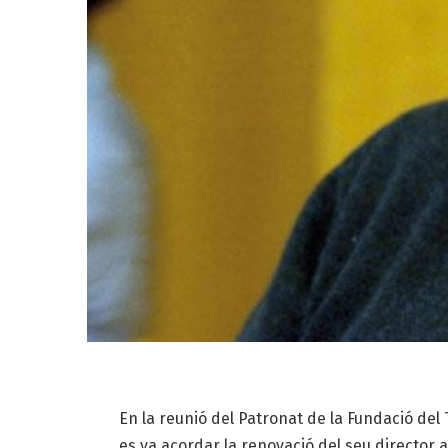
En la reunió del Patronat de la Fundació del
es va acordar la renovació del seu director 