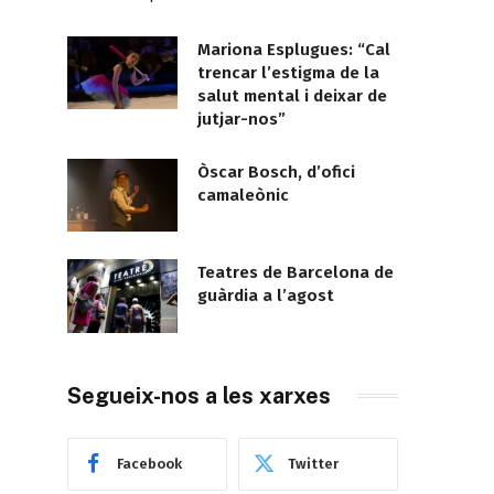
Mariona Esplugues: “Cal
trencar l’estigma de la
salut mental i deixar de
jutjar-nos”
Òscar Bosch, d’ofici
camaleònic
Teatres de Barcelona de
guàrdia a l’agost
Segueix-nos a les xarxes
Facebook
Twitter