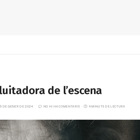
luitadora de l’escena
5 DE GENER DE 2024
NO HI HA COMENTARIS
4 MINUTS DE LECTURA