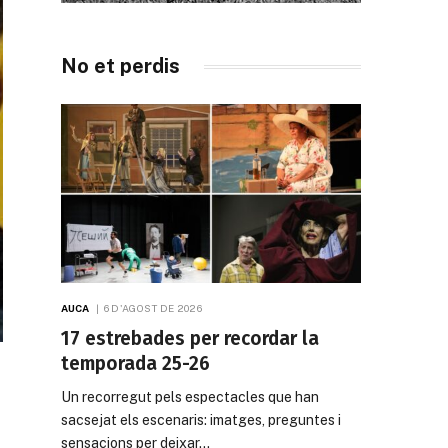
No et perdis
AUCA
6 D'AGOST DE 2026
17 estrebades per recordar la
temporada 25-26
Un recorregut pels espectacles que han
sacsejat els escenaris: imatges, preguntes i
sensacions per deixar…