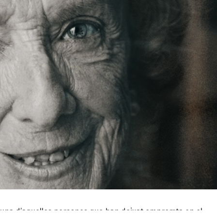
s una d’aquelles persones que han deixat empremta en el