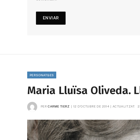
PERSONATGES
Maria Lluïsa Oliveda. L
PER
CARME TIERZ
12 D'OCTUBRE DE 2014
ACTUALITZAT:
2