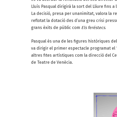
Lluís Pasqual dirigirà la sort del Lliure fins a 
La decisió, presa per unanimitat, valora la r
reflotat la dotació des d’una greu crisi pres
grans èxits de públic com
Els feréstecs
.
Pasqual és una de les figures històriques del
va dirigir el primer espectacle programat el
altres fites artístiques com la direcció del 
de Teatre de Venècia.