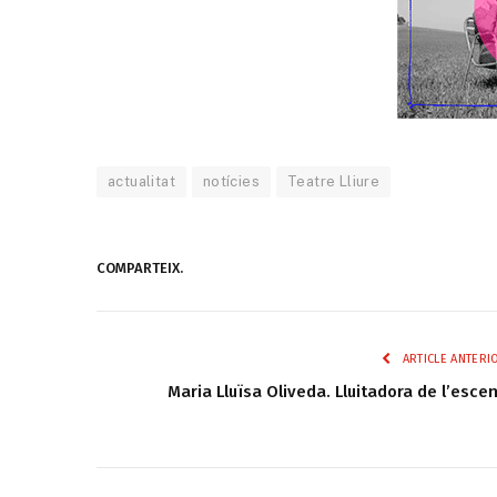
actualitat
notícies
Teatre Lliure
COMPARTEIX.
ARTICLE ANTERI
Maria Lluïsa Oliveda. Lluitadora de l’esce