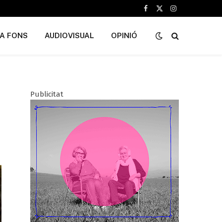
Facebook
X
Instagram
(Twitter)
A FONS
AUDIOVISUAL
OPINIÓ
Publicitat