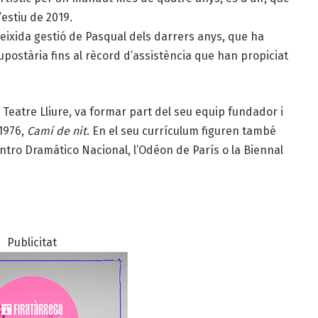
l’estiu de 2019.
eeixida gestió de Pasqual dels darrers anys, que ha
supostària fins al rècord d’assistència que han propiciat
 Teatre Lliure, va formar part del seu equip fundador i
 1976,
Camí de nit
. En el seu currículum figuren també
Centro Dramático Nacional, l’Odéon de París o la Biennal
Publicitat