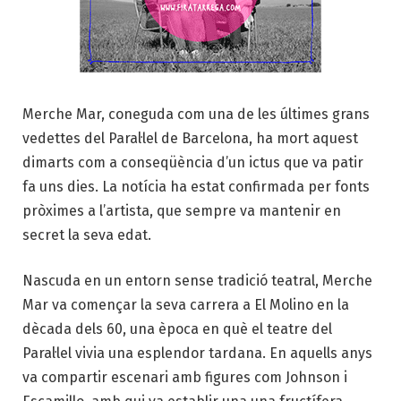
Merche Mar, coneguda com una de les últimes grans
vedettes del Paral·lel de Barcelona, ha mort aquest
dimarts com a conseqüència d’un ictus que va patir
fa uns dies. La notícia ha estat confirmada per fonts
pròximes a l’artista, que sempre va mantenir en
secret la seva edat.
Nascuda en un entorn sense tradició teatral, Merche
Mar va començar la seva carrera a El Molino en la
dècada dels 60, una època en què el teatre del
Paral·lel vivia una esplendor tardana. En aquells anys
va compartir escenari amb figures com Johnson i