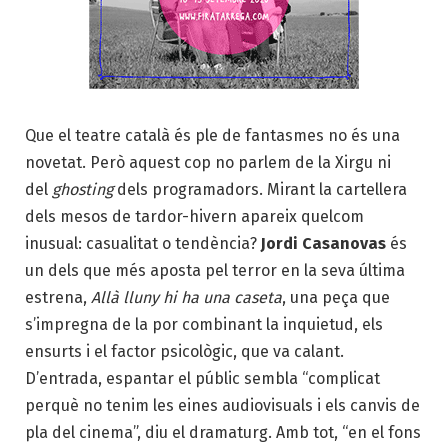
Que el teatre català és ple de fantasmes no és una
novetat. Però aquest cop no parlem de la Xirgu ni
del
ghosting
dels programadors. Mirant la cartellera
dels mesos de tardor-hivern apareix quelcom
inusual: casualitat o tendència?
Jordi Casanovas
és
un dels que més aposta pel terror en la seva última
estrena,
Allà lluny hi ha una caseta
, una peça que
s’impregna de la por combinant la inquietud, els
ensurts i el factor psicològic, que va calant.
D’entrada, espantar el públic sembla “complicat
perquè no tenim les eines audiovisuals i els canvis de
pla del cinema”, diu el dramaturg. Amb tot, “en el fons