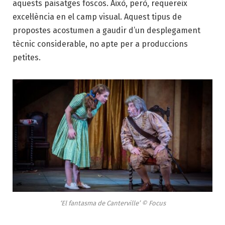
aquests paisatges foscos. Això, però, requereix
excel·lència en el camp vi­sual. Aquest tipus de
propostes acostumen a gaudir d’un desplegament
tècnic considerable, no apte per a produccions
petites.
‘El fantasma de Canterville’ © Focus