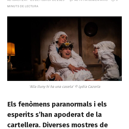
MINUTS DE LECTURA
'Alla lluny hi ha una caseta' © Lydia Cazorla
Els fenòmens paranormals i els
esperits s’han apoderat de la
cartellera. Diverses mostres de