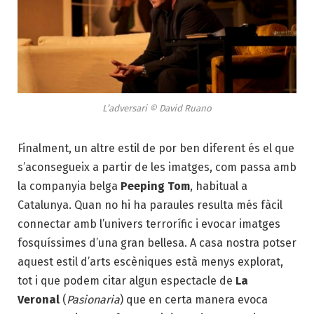
L’adversari © David Ruano
Finalment, un altre estil de por ben diferent és el que
s’aconsegueix a partir de les imatges, com passa amb
la companyia belga
Peeping Tom
, habitual a
Catalunya. Quan no hi ha paraules resulta més fàcil
connectar amb l’univers terrorífic i evocar imatges
fosquíssimes d’una gran bellesa. A casa nostra potser
aquest estil d’arts escèniques està menys explorat,
tot i que podem citar algun espectacle de
La
Veronal
(
Pasionaria
) que en certa manera evoca