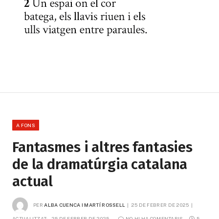
A FONS
Fantasmes i altres fantasies
de la dramatúrgia catalana
actual
PER
ALBA CUENCA I MARTÍ ROSSELL
25 DE FEBRER DE 2025
ACTUALITZAT:
25 DE FEBRER DE 2025
NO HI HA COMENTARIS
5 