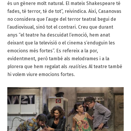
és un gènere molt natural. El mateix Shakespeare té
fades, té terror, té de tot”, reivindica. Així, Casanovas
no considera que l’auge del terror teatral begui de
l’audiovisual, sinó tot el contrari. Creu que durant
anys “el teatre ha descuidat l’emoció, hem anat
deixant que la televisió o el cinema s’enduguin les
emocions més fortes”. Es refereix a la por,
evidentment, però també als melodrames i a la
plorera que hem regalat als
realities
. Al teatre també
hi volem viure emocions fortes.