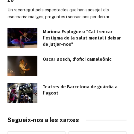
Un recorregut pels espectacles que han sacsejat els
escenaris: imatges, preguntes i sensacions per deixar…
Mariona Esplugues: “Cal trencar
l’estigma de la salut mental i deixar
de jutjar-nos”
Òscar Bosch, d’ofici camaleònic
Teatres de Barcelona de guàrdia a
l’agost
Segueix-nos a les xarxes