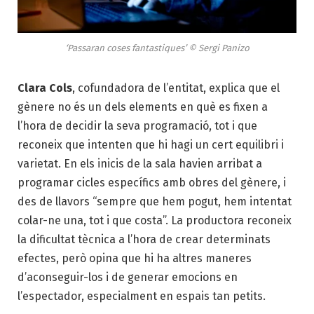
‘Passaran coses fantastiques’ © Sergi Panizo
Clara Cols
, cofundadora de l’entitat, explica que el
gènere no és un dels elements en què es fixen a
l’hora de decidir la seva programació, tot i que
reconeix que intenten que hi hagi un cert equilibri i
varietat. En els inicis de la sala havien arribat a
programar cicles específics amb obres del gènere, i
des de llavors “sempre que hem pogut, hem intentat
colar-ne una, tot i que costa”. La productora reconeix
la dificultat tècnica a l’hora de crear determinats
efectes, però opina que hi ha altres maneres
d’aconseguir-los i de generar emocions en
l’espectador, especialment en espais tan petits.