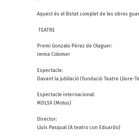
Aquest és el llistat complet de les obres gu
TEATRE
Premi Gonzalo Pérez de Olaguer:
Imma Colomer
Espectacle:
Davant la jubilació (Fundació Teatre Lliure-
Espectacle internacional:
MDLSX (Motus)
Director:
Lluís Pasqual (A teatro con Eduardo)