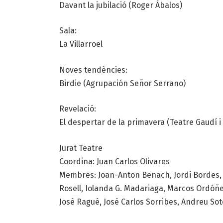
Davant la jubilació (Roger Ábalos)
Sala:
La Villarroel
Noves tendències:
Birdie (Agrupación Señor Serrano)
Revelació:
El despertar de la primavera (Teatre Gaudí 
Jurat Teatre
Coordina: Juan Carlos Olivares
Membres: Joan-Anton Benach, Jordi Bordes, S
Rosell, Iolanda G. Madariaga, Marcos Ordóñez
José Ragué, José Carlos Sorribes, Andreu Sot