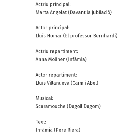
Actriu principal:
Marta Angelat (Davant la jubilació)
Actor principal:
Lluís Homar (El professor Bernhardi)
Actriu repartiment:
Anna Moliner (Infàmia)
Actor repartiment:
Lluís Villanueva (Caïm i Abel)
Musical:
Scaramouche (Dagoll Dagom)
Text:
Infàmia (Pere Riera)