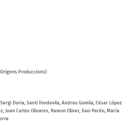
i Origens Produccions)
ergi Doria, Santi Fondevila, Andreu Gomila, César López
, Juan Carlos Olivares, Ramon Oliver, Xavi Pardo, María
orra