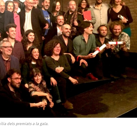
lia dels premiats a la gala.