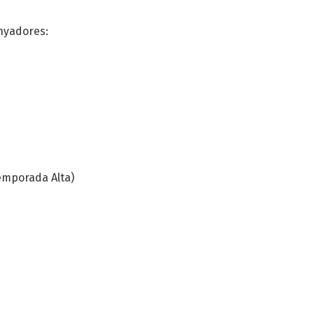
anyadores:
Temporada Alta)