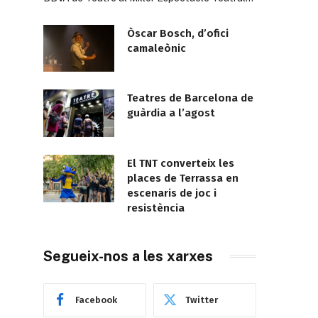
Òscar Bosch, d’ofici
camaleònic
Teatres de Barcelona de
guàrdia a l’agost
El TNT converteix les
places de Terrassa en
escenaris de joc i
resistència
Segueix-nos a les xarxes
Facebook
Twitter