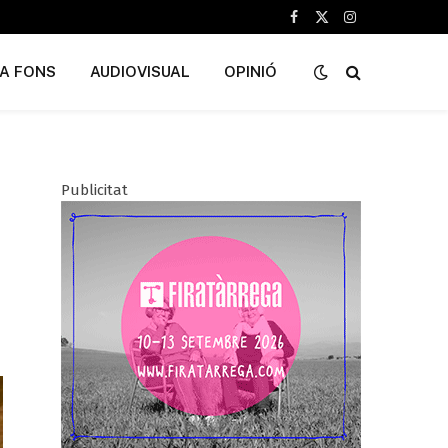
Facebook
X
Instagram
(Twitter)
A FONS
AUDIOVISUAL
OPINIÓ
Publicitat