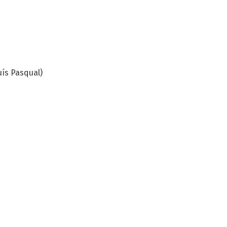
uís Pasqual)