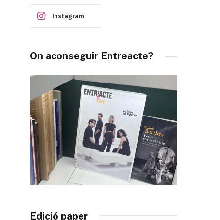
Instagram
On aconseguir Entreacte?
Edició paper