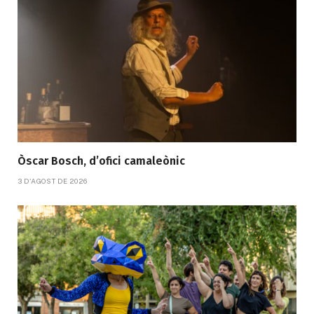
Òscar Bosch, d’ofici camaleònic
3 D'AGOST DE 2026