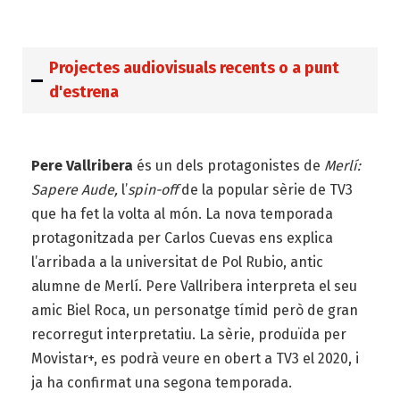
Projectes audiovisuals recents o a punt
d'estrena
Pere Vallribera
és un dels protagonistes de
Merlí:
Sapere Aude,
l’
spin-off
de la popular sèrie de TV3
que ha fet la volta al món. La nova temporada
protagonitzada per Carlos Cuevas ens explica
l’arribada a la universitat de Pol Rubio, antic
alumne de Merlí. Pere Vallribera interpreta el seu
amic Biel Roca, un personatge tímid però de gran
recorregut interpretatiu. La sèrie, produïda per
Movistar+, es podrà veure en obert a TV3 el 2020, i
ja ha confirmat una segona temporada.