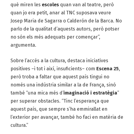
què miren les
escoles
quan van al teatre, però
quan jo era petit, anar al TNC suposava veure
Josep Maria de Sagarra o Calderón de la Barca. No
parlo de la qualitat d’aquests autors, però potser
no són els més adequats per començar”,
argumenta.
Sobre l’accés a la cultura, destaca iniciatives
positives –i tot i així, insuficients– com
Escena 25
,
però troba a faltar que aquest país tingui no
només una indústria similar a la de França, sinó
també “una mica més d’
imaginació i estratègia
”
per superar obstacles. “Tinc l’esperança que
aquest país, que sempre s’ha emmirallat en
l’exterior per avançar, també ho faci en matèria de
cultura.”