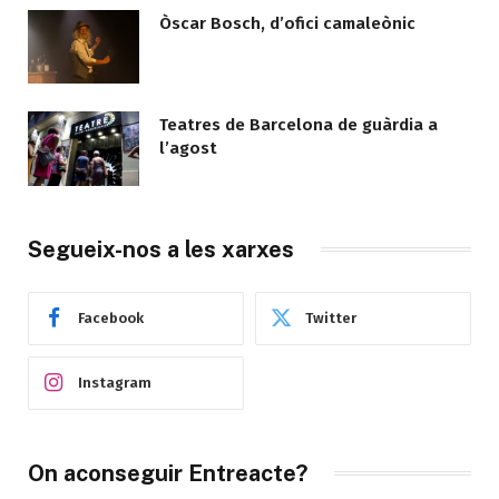
Òscar Bosch, d’ofici camaleònic
Teatres de Barcelona de guàrdia a
l’agost
Segueix-nos a les xarxes
Facebook
Twitter
Instagram
On aconseguir Entreacte?