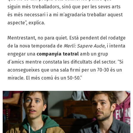
siguin més treballadors, sinó que per les seves arts
és més necessari i a mi m’agradaria treballar aquest
aspecte”, explica.
Mentrestant, no para quiet. Està pendent del rodatge
de la nova temporada de
Merlí: Sapere Aude
, i intenta
engegar una
companyia teatral
amb un grup
d’amics mentre constata les dificultats del sector. “Si
aconsegueixes que una sala firmi per un 70-30 és un
miracle. El més comú és un 50-50.”