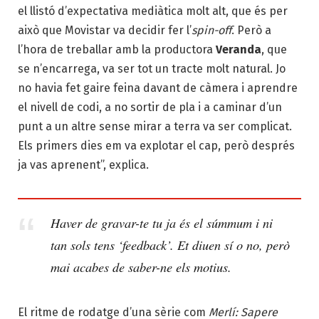
el llistó d’expectativa mediàtica molt alt, que és per
això que Movistar va decidir fer l’
spin-off
. Però a
l’hora de treballar amb la productora
Veranda
, que
se n’encarrega, va ser tot un tracte molt natural. Jo
no havia fet gaire feina davant de càmera i aprendre
el nivell de codi, a no sortir de pla i a caminar d’un
punt a un altre sense mirar a terra va ser complicat.
Els primers dies em va explotar el cap, però després
ja vas aprenent”, explica.
Haver de gravar-te tu ja és el súmmum i ni
tan sols tens ‘
feedback’
. Et diuen sí o no, però
mai acabes de saber-ne els motius.
El ritme de rodatge d’una sèrie com
Merlí: Sapere