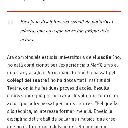
Envejo la disciplina del treball de ballarins i
músics, que crec que no és tan pròpia dels
actors.
Ara combina els estudis universitaris de
Filosofia
(no,
no està condicionat per l’experiència a
Merlí
) amb el
quart any a la Jou. Però abans també ha passat pel
Col·legi del Teatre
i no ha descartat l’Institut del
Teatre, on ja ha fet dues proves d’accés. Resulta
curiós saber què pot buscar a l’Institut del Teatre un
actor que ja ha passat per tants centres. “Pel que fa
a la tècnica, m’interessa formar-me allà. Envejo la
disciplina del treball de ballarins i músics, que crec
que no és tan pròpia dels actors. No penso que