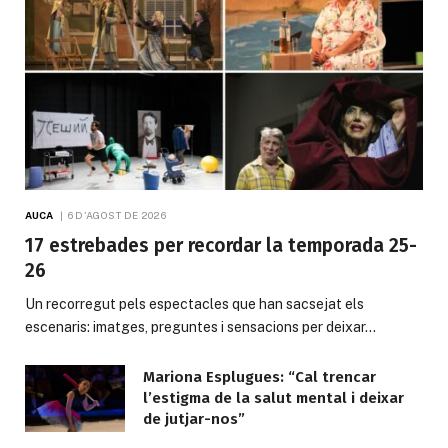
AUCA
6 D'AGOST DE 2026
17 estrebades per recordar la temporada 25-
26
Un recorregut pels espectacles que han sacsejat els
escenaris: imatges, preguntes i sensacions per deixar…
Mariona Esplugues: “Cal trencar
l’estigma de la salut mental i deixar
de jutjar-nos”