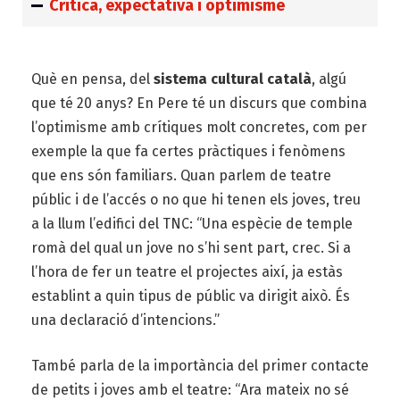
Crítica, expectativa i optimisme
Què en pensa, del
sistema cultural català
, algú
que té 20 anys? En Pere té un discurs que combina
l’optimisme amb crítiques molt concretes, com per
exemple la que fa certes pràctiques i fenòmens
que ens són familiars. Quan parlem de teatre
públic i de l’accés o no que hi tenen els joves, treu
a la llum l’edifici del TNC: “Una espècie de temple
romà del qual un jove no s’hi sent part, crec. Si a
l’hora de fer un teatre el projectes així, ja estàs
establint a quin tipus de públic va dirigit això. És
una declaració d’intencions.”
També parla de la importància del primer contacte
de petits i joves amb el teatre: “Ara mateix no sé