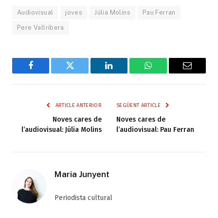
Audiovisual
joves
Júlia Molins
Pau Ferran
Pere Vallribera
Facebook
Twitter
LinkedIn
WhatsApp
Email
ARTICLE ANTERIOR
SEGÜENT ARTICLE
Noves cares de
Noves cares de
l’audiovisual: Júlia Molins
l’audiovisual: Pau Ferran
Maria Junyent
Periodista cultural