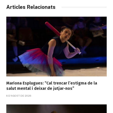
Articles Relacionats
Mariona Esplugues: “Cal trencar l’estigma de la
salut mental i deixar de jutjar-nos”
6 D'AGOST DE 2026