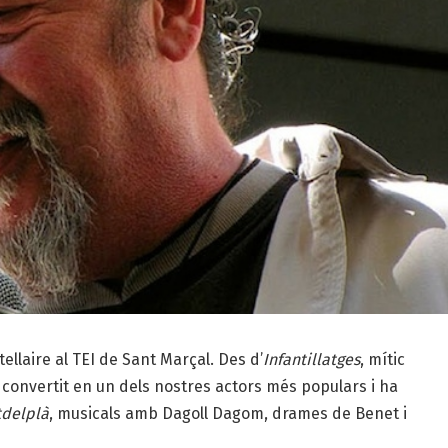
ellaire al TEI de Sant Marçal. Des d’
Infantillatges
, mític
 convertit en un dels nostres actors més populars i ha
delplà
, musicals amb Dagoll Dagom, drames de Benet i