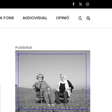
Facebook
X
Instagram
(Twitter)
A FONS
AUDIOVISUAL
OPINIÓ
Publicitat