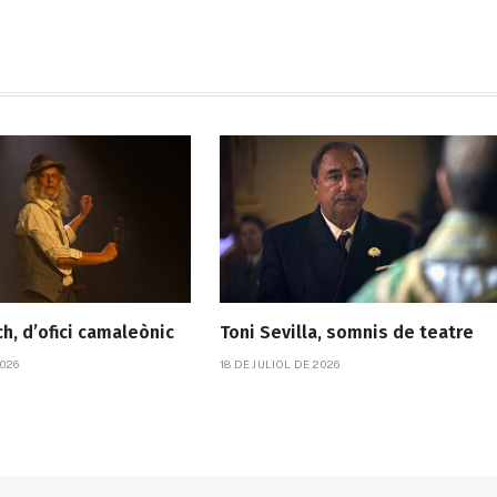
h, d’ofici camaleònic
Toni Sevilla, somnis de teatre
026
18 DE JULIOL DE 2026