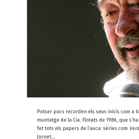
Potser pocs recorden els seus inicis com a tit
muntatge de la Cia. Flotats de 1986, que s’ha
fet tots els papers de l’auca: sèries com
Vent
Jornet…