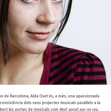
ón de Barcelona, Aida Oset és, a més, una apassionada
consistència dels seus projectes musicals paral·lels a la
 obert les portes de musicals com
Molt soroll per no res
,