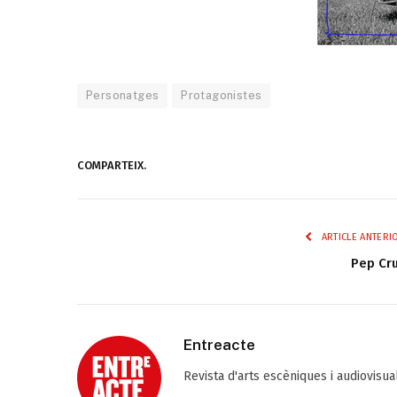
Personatges
Protagonistes
COMPARTEIX.
ARTICLE ANTERI
Pep Cr
Entreacte
Revista d'arts escèniques i audiovisu