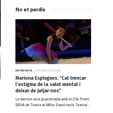
No et perdis
ENTREVISTA
6 D'AGOST DE 2026
Mariona Esplugues: “Cal trencar
l’estigma de la salut mental i
deixar de jutjar-nos”
La darrera obra guardonada amb el 23è Premi
BBVA de Teatre al Millor Espectacle Teatral…