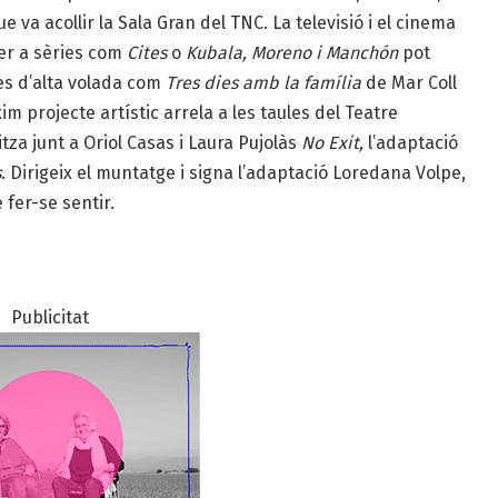
 va acollir la Sala Gran del TNC. La televisió i el cinema
per a sèries com
Cites
o
Kubala, Moreno i Manchón
pot
es d’alta volada com
Tres dies amb la família
de Mar Coll
im projecte artístic arrela a les taules del Teatre
tza junt a Oriol Casas i Laura Pujolàs
No Exit,
l’adaptació
s
. Dirigeix el muntatge i signa l’adaptació
Loredana Volpe
,
fer-se sentir.
Publicitat