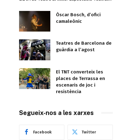
Òscar Bosch, d’ofici
camaleònic
Teatres de Barcelona de
guàrdia a l’agost
El TNT converteix les
places de Terrassa en
escenaris de joc i
resistència
Segueix-nos a les xarxes
Facebook
Twitter