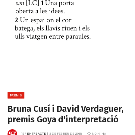
PREMIS
Bruna Cusí i David Verdaguer,
premis Goya d'interpretació
PER
ENTREACTE
3 DE FEBRER DE 2018
NO HI HA 