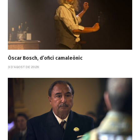
Òscar Bosch, d’ofici camaleònic
3 D'AGOST DE 2026