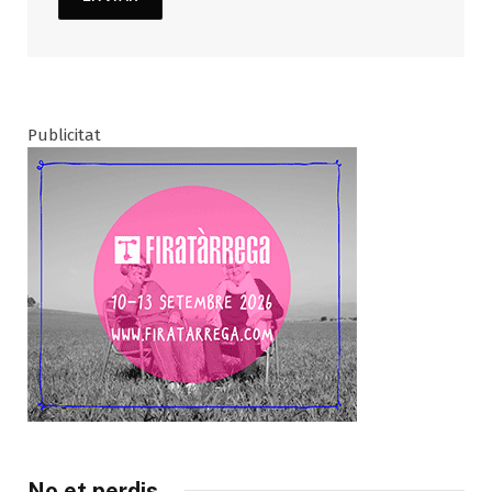
Publicitat
No et perdis