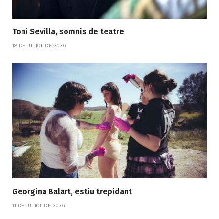
Toni Sevilla, somnis de teatre
18 DE JULIOL DE 2026
Georgina Balart, estiu trepidant
11 DE JULIOL DE 2026