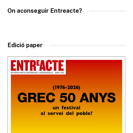
On aconseguir Entreacte?
Edició paper