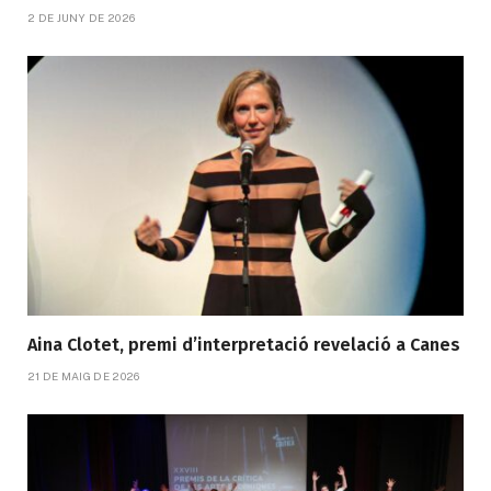
2 DE JUNY DE 2026
Aina Clotet, premi d’interpretació revelació a Canes
21 DE MAIG DE 2026