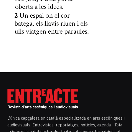
L’única capçalera en català especialitzada en arts escèniques i
audiovisuals. Entrevistes, reportatges, notícies, agenda... Tota
la informació del sector del teatre, el cinema, les sèries i el