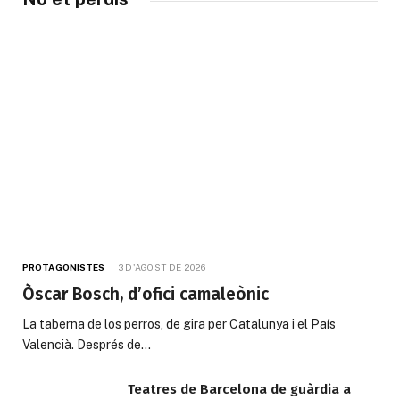
PROTAGONISTES
3 D'AGOST DE 2026
Òscar Bosch, d’ofici camaleònic
La taberna de los perros, de gira per Catalunya i el País
Valencià. Després de…
Teatres de Barcelona de guàrdia a