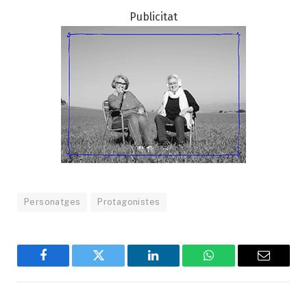
Publicitat
Personatges
Protagonistes
Facebook
Twitter
LinkedIn
WhatsApp
Email