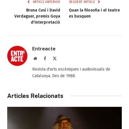
ARTICLE ANTERIOR
SEGÜENT ARTICLE
Bruna Cusí i David
Quan la filosofia i el teatre
Verdaguer, premis Goya
es busquen
d'interpretació
Entreacte
Web
Facebook
X
(Twitter)
Revista d'arts escèniques i audiovisuals de
Catalunya. Des de 1988.
Articles Relacionats