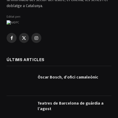
doblatge a Catalunya.
Editat per:
Facebook
X
Instagram
(Twitter)
ÚLTIMS ARTICLES
Òscar Bosch, d’ofici camaleònic
Teatres de Barcelona de guàrdia a
l’agost