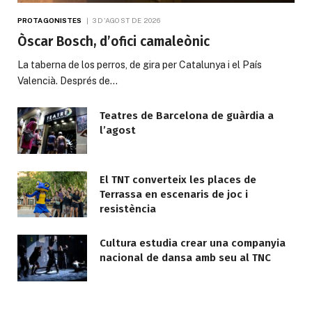
PROTAGONISTES
3 D'AGOST DE 2026
Òscar Bosch, d’ofici camaleònic
La taberna de los perros, de gira per Catalunya i el País
Valencià. Després de…
Teatres de Barcelona de guàrdia a
l’agost
El TNT converteix les places de
Terrassa en escenaris de joc i
resistència
Cultura estudia crear una companyia
nacional de dansa amb seu al TNC