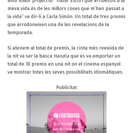
amb millor projecció: “rodar
Estiu
i que arribessis a la
meva vida és de les millors coses que m’han passat a
la vida” va dir-li a Carla Simón. Un total de tres premis
que arrodoneixen una de les revelacions de la
temporada.
Si atenem al total de premis, la cinta més reeixida de
la nit va ser la basca
Handia
que es va emportar un
total de 10 premis en una nit on el cinema espanyol
va mostrar totes les seves possibilitats idiomàtiques.
Publicitat