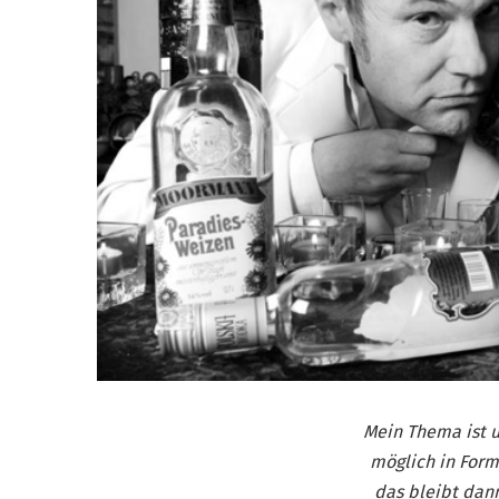
Mein Thema ist u
möglich in Form
das bleibt dan