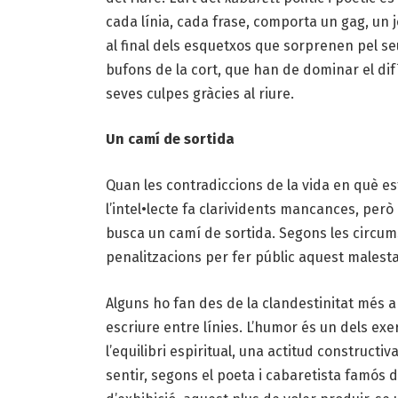
cada línia, cada frase, comporta un gag, un j
al final dels esquetxos que sorprenen pel se
bufons de la cort, que han de dominar el difíc
seves culpes gràcies al riure.
Un camí de sortida
Quan les contradiccions de la vida en què e
l’intel•lecte fa clarividents mancances, però
busca un camí de sortida. Segons les circumst
penalitzacions per fer públic aquest malestar,
Alguns ho fan des de la clandestinitat més
escriure entre línies. L’humor és un dels ex
l’equilibri espiritual, una actitud constructiv
sentir, segons el poeta i cabaretista famós 