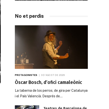
No et perdis
PROTAGONISTES
3 D'AGOST DE 2026
Òscar Bosch, d’ofici camaleònic
La taberna de los perros, de gira per Catalunya
i el País Valencià. Després de…
Teatres de Barcelona de