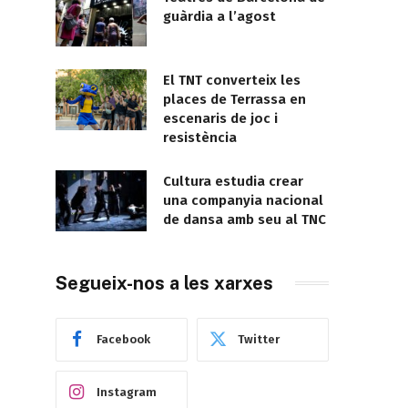
guàrdia a l’agost
El TNT converteix les
places de Terrassa en
escenaris de joc i
resistència
Cultura estudia crear
una companyia nacional
de dansa amb seu al TNC
Segueix-nos a les xarxes
Facebook
Twitter
Instagram