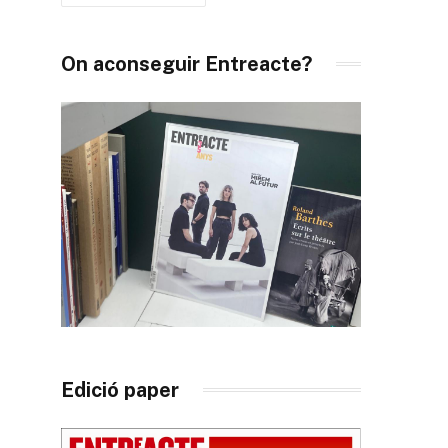
On aconseguir Entreacte?
Edició paper