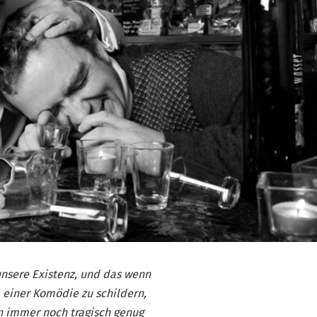
nsere Existenz, und das wenn
 einer Komödie zu schildern,
n immer noch tragisch genug