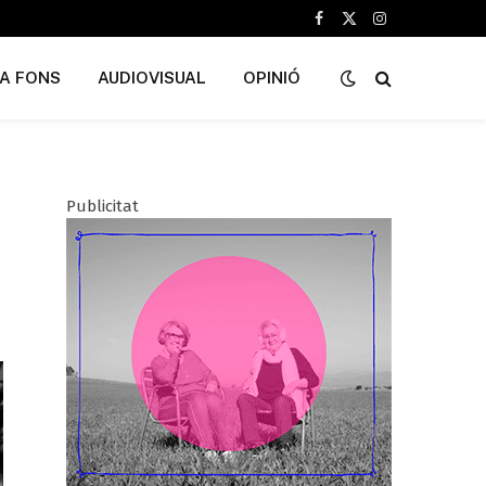
Facebook
X
Instagram
(Twitter)
A FONS
AUDIOVISUAL
OPINIÓ
Publicitat