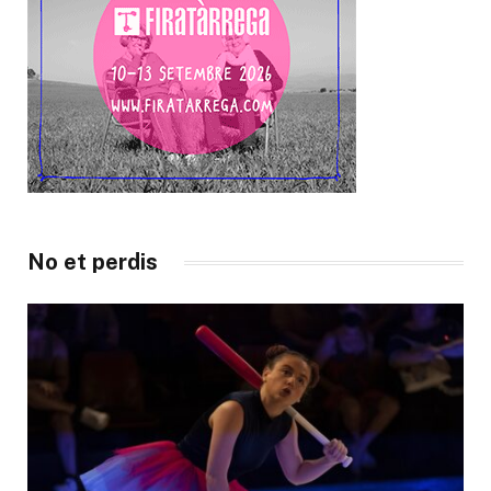
No et perdis