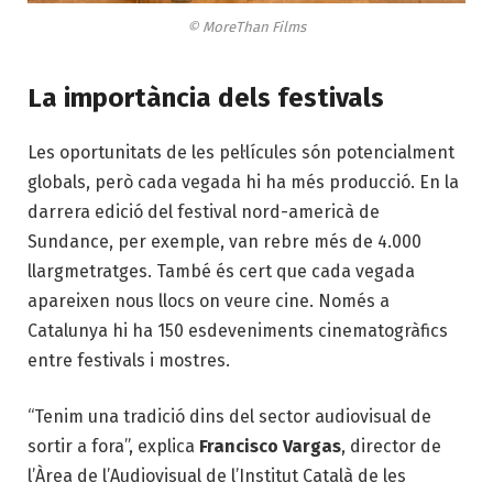
© MoreThan Films
La importància dels festivals
Les oportunitats de les pel·lícules són potencialment
globals, però cada vegada hi ha més producció. En la
darrera edició del festival nord-americà de
Sundance, per exemple, van rebre més de 4.000
llargmetratges. També és cert que cada vegada
apareixen nous llocs on veure cine. Només a
Catalunya hi ha 150 esdeveniments cinematogràfics
entre festivals i mostres.
“Tenim una tradició dins del sector audiovisual de
sortir a fora”, explica
Francisco Vargas
, director de
l’Àrea de l’Audiovisual de l’Institut Català de les