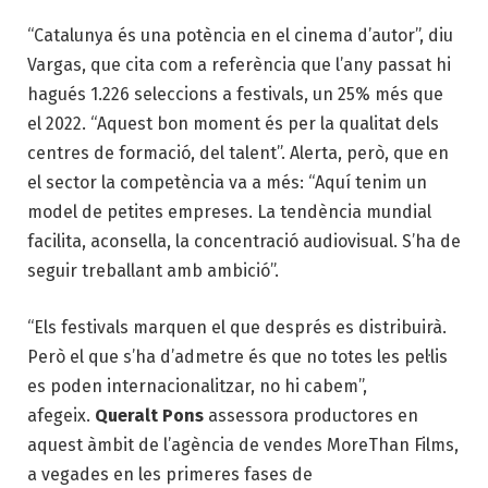
“Catalunya és una potència en el cinema d’autor”, diu
Vargas, que cita com a referència que l’any passat hi
hagués 1.226 seleccions a festivals, un 25% més que
el 2022. “Aquest bon moment és per la qualitat dels
centres de formació, del talent”. Alerta, però, que en
el sector la competència va a més: “Aquí tenim un
model de petites empreses. La tendència mundial
facilita, aconsella, la concentració audiovisual. S’ha de
seguir treballant amb ambició”.
“Els festivals marquen el que després es distribuirà.
Però el que s’ha d’admetre és que no totes les pel·lis
es poden internacionalitzar, no hi cabem”,
afegeix.
Queralt Pons
assessora productores en
aquest àmbit de l’agència de vendes MoreThan Films,
a vegades en les primeres fases de