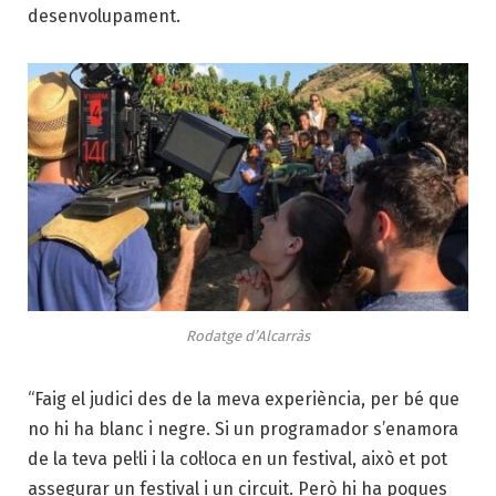
desenvolupament.
Rodatge d’Alcarràs
“Faig el judici des de la meva experiència, per bé que
no hi ha blanc i negre. Si un programador s’enamora
de la teva pel·li i la col·loca en un festival, això et pot
assegurar un festival i un circuit. Però hi ha poques