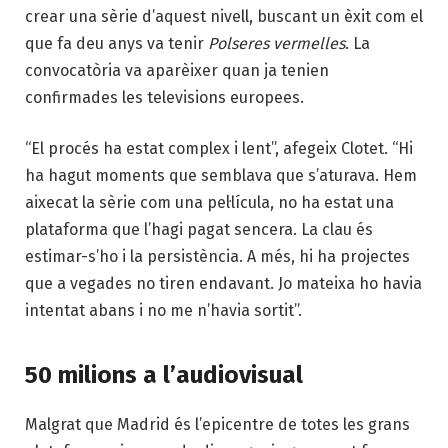
crear una sèrie d’aquest nivell, buscant un èxit com el
que fa deu anys va tenir
Polseres vermelles
. La
convocatòria va aparèixer quan ja tenien
confirmades les televisions europees.
“El procés ha estat complex i lent”, afegeix Clotet. “Hi
ha hagut moments que semblava que s’aturava. Hem
aixecat la sèrie com una pel·lícula, no ha estat una
plataforma que l’hagi pagat sencera. La clau és
estimar-s’ho i la persistència. A més, hi ha projectes
que a vegades no tiren endavant. Jo mateixa ho havia
intentat abans i no me n’havia sortit”.
50 milions a l’audiovisual
Malgrat que Madrid és l’epicentre de totes les grans