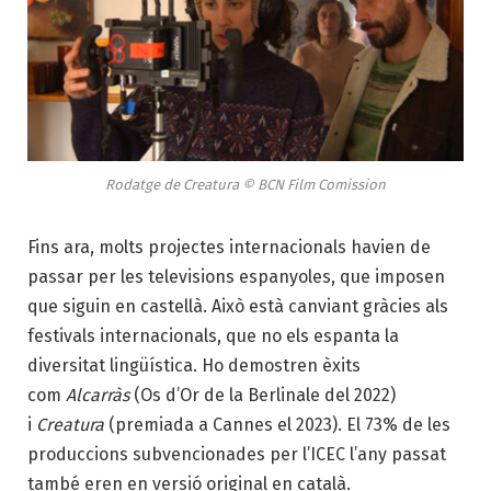
Rodatge de Creatura © BCN Film Comission
Fins ara, molts projectes internacionals havien de
passar per les televisions espanyoles, que imposen
que siguin en castellà. Això està canviant gràcies als
festivals internacionals, que no els espanta la
diversitat lingüística. Ho demostren èxits
com
Alcarràs
(Os d’Or de la Berlinale del 2022)
i
Creatura
(premiada a Cannes el 2023). El 73% de les
produccions subvencionades per l’ICEC l’any passat
també eren en versió original en català.