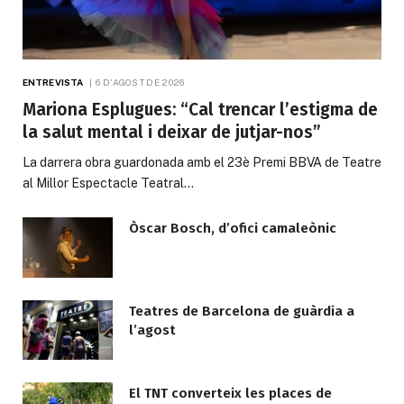
ENTREVISTA
6 D'AGOST DE 2026
Mariona Esplugues: “Cal trencar l’estigma de
la salut mental i deixar de jutjar-nos”
La darrera obra guardonada amb el 23è Premi BBVA de Teatre
al Millor Espectacle Teatral…
Òscar Bosch, d’ofici camaleònic
Teatres de Barcelona de guàrdia a
l’agost
El TNT converteix les places de