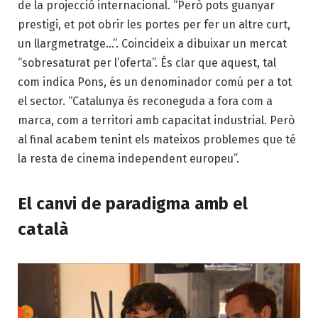
de la projecció internacional. “Però pots guanyar
prestigi, et pot obrir les portes per fer un altre curt,
un llargmetratge…”. Coincideix a dibuixar un mercat
“sobresaturat per l’oferta”. És clar que aquest, tal
com indica Pons, és un denominador comú per a tot
el sector. “Catalunya és reconeguda a fora com a
marca, com a territori amb capacitat industrial. Però
al final acabem tenint els mateixos problemes que té
la resta de cinema independent europeu”.
El canvi de paradigma amb el
català