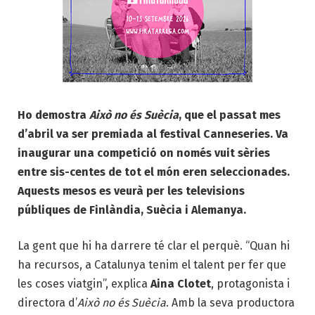
Ho demostra
Això no és Suècia
, que el passat mes
d’abril va ser premiada al festival Canneseries. Va
inaugurar una competició on només vuit sèries
entre sis-centes de tot el món eren seleccionades.
Aquests mesos es veurà per les televisions
públiques de Finlàndia, Suècia i Alemanya.
La gent que hi ha darrere té clar el perquè. “Quan hi
ha recursos, a Catalunya tenim el talent per fer que
les coses viatgin”, explica
Aina Clotet
, protagonista i
directora d’
Això no és Suècia
. Amb la seva productora