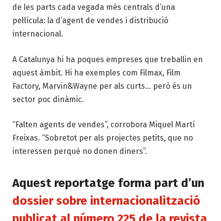
de les parts cada vegada més centrals d’una
pel·lícula: la d’agent de vendes i distribució
internacional.
A Catalunya hi ha poques empreses que treballin en
aquest àmbit. Hi ha exemples com Filmax, Film
Factory, Marvin&Wayne per als curts… però és un
sector poc dinàmic.
“Falten agents de vendes”, corrobora Miquel Martí
Freixas. “Sobretot per als projectes petits, que no
interessen perquè no donen diners”.
Aquest reportatge forma part d’un
dossier sobre internacionalització
publicat al número 225 de la revista