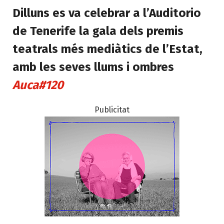
Dilluns es va celebrar a l’Auditorio
de Tenerife la gala dels premis
teatrals més mediàtics de l’Estat,
amb les seves llums i ombres
Auca#120
Publicitat