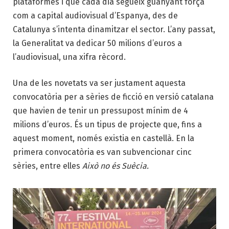
plataformes i que cada dia segueix guanyant força
com a capital audiovisual d’Espanya, des de
Catalunya s’intenta dinamitzar el sector. L’any passat,
la Generalitat va dedicar 50 milions d’euros a
l’audiovisual, una xifra rècord.
Una de les novetats va ser justament aquesta
convocatòria per a sèries de ficció en versió catalana
que havien de tenir un pressupost mínim de 4
milions d’euros. És un tipus de projecte que, fins a
aquest moment, només existia en castellà. En la
primera convocatòria es van subvencionar cinc
sèries, entre elles
Això no és Suècia.