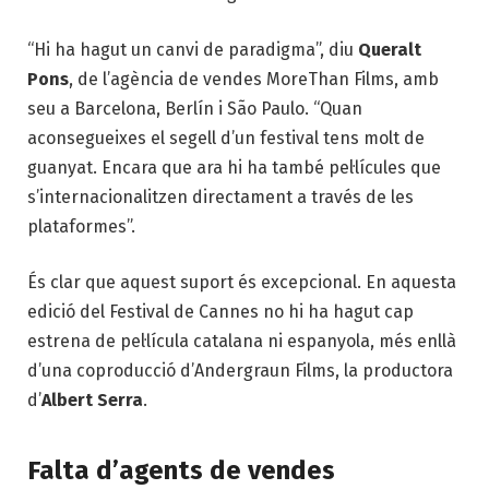
“Hi ha hagut un canvi de paradigma”, diu
Queralt
Pons
, de l’agència de vendes MoreThan Films, amb
seu a Barcelona, Berlín i São Paulo. “Quan
aconsegueixes el segell d’un festival tens molt de
guanyat. Encara que ara hi ha també pel·lícules que
s’internacio­nalitzen directament a través de les
plataformes”.
És clar que aquest suport és excepcional. En aquesta
edició del Festival de Cannes no hi ha hagut cap
estrena de pel·lícula catalana ni espanyola, més enllà
d’una coproducció d’Andergraun Films, la productora
d’
Albert Serra
.
Falta d’agents de vendes