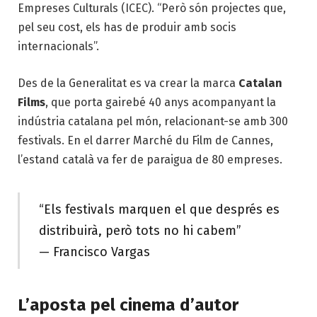
Empreses Culturals (ICEC). “Però són projectes que,
pel seu cost, els has de produir amb socis
internacionals”.
Des de la Generalitat es va crear la marca
Catalan
Films
, que porta gairebé 40 anys acompanyant la
indústria catalana pel món, relacionant-se amb 300
festivals. En el darrer Marché du Film de Cannes,
l’estand català va fer de paraigua de 80 empreses.
“Els festivals marquen el que després es
distribuirà, però tots no hi cabem”
— Francisco Vargas
L’aposta pel cinema d’autor