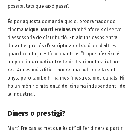
possibilitats que això passi”.
És per aquesta demanda que el programador de
cinema
Miquel Martí Freixas
també ofereix el servei
d’assessoria de distribució. En alguns casos entra
durant el procés d’escriptura del guió, en d’altres
quan la cinta ja està acabant-se. “El que ofereixo és
un punt intermedi entre tenir distri­buïdora i el no-
res. Ara és més difícil moure una pel·li que fa vint
anys, però també hi ha més finestres, més canals. Hi
ha un món ric més enllà del cinema independent i de
la indústria”.
Diners o prestigi?
Martí Freixas admet que és difícil fer diners a partir