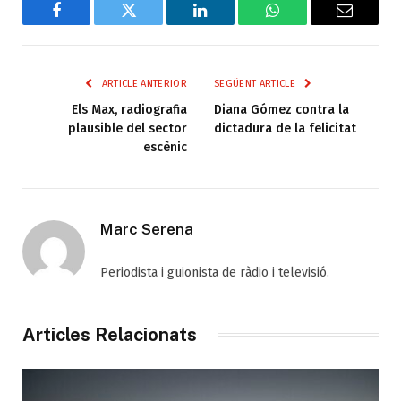
Facebook
Twitter
LinkedIn
WhatsApp
Email
ARTICLE ANTERIOR
SEGÜENT ARTICLE
Els Max, radiografia
Diana Gómez contra la
plausible del sector
dictadura de la felicitat
escènic
Marc Serena
Periodista i guionista de ràdio i televisió.
Articles Relacionats