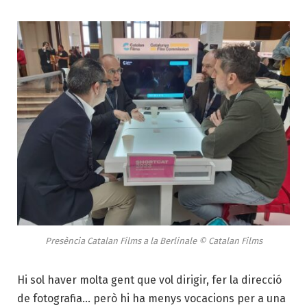
Presència Catalan Films a la Berlinale © Catalan Films
Hi sol haver molta gent que vol dirigir, fer la direcció
de fotografia… però hi ha menys vocacions per a una