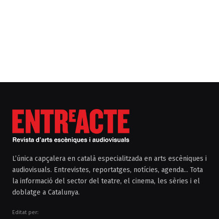
L’única capçalera en català especialitzada en arts escèniques i
audiovisuals. Entrevistes, reportatges, notícies, agenda... Tota
la informació del sector del teatre, el cinema, les sèries i el
doblatge a Catalunya.
Editat per: