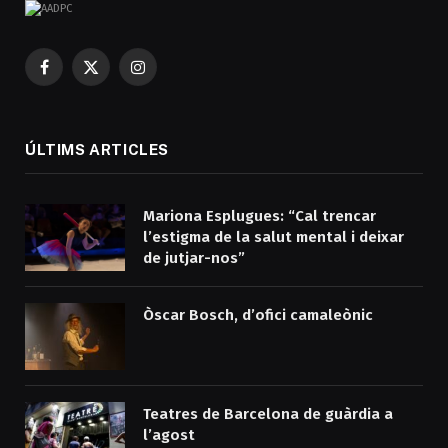
Facebook
X
Instagram
(Twitter)
ÚLTIMS ARTICLES
Mariona Esplugues: “Cal trencar
l’estigma de la salut mental i deixar
de jutjar-nos”
Òscar Bosch, d’ofici camaleònic
Teatres de Barcelona de guàrdia a
l’agost