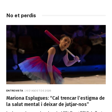
No et perdis
ENTREVISTA
6 D'AGOST DE 2026
Mariona Esplugues: “Cal trencar l’estigma de
la salut mental i deixar de jutjar-nos”