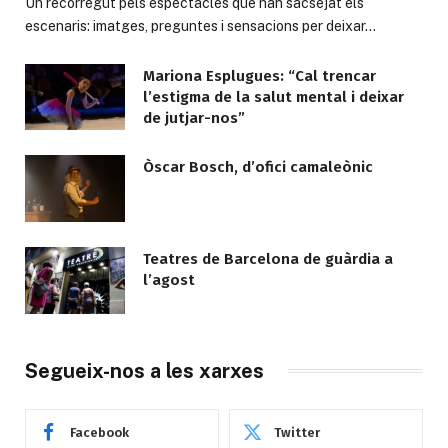
Un recorregut pels espectacles que han sacsejat els
escenaris: imatges, preguntes i sensacions per deixar…
Mariona Esplugues: “Cal trencar
l’estigma de la salut mental i deixar
de jutjar-nos”
Òscar Bosch, d’ofici camaleònic
Teatres de Barcelona de guàrdia a
l’agost
Segueix-nos a les xarxes
Facebook
Twitter