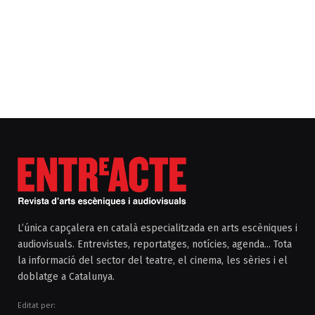
L’única capçalera en català especialitzada en arts escèniques i
audiovisuals. Entrevistes, reportatges, notícies, agenda... Tota
la informació del sector del teatre, el cinema, les sèries i el
doblatge a Catalunya.
Editat per: