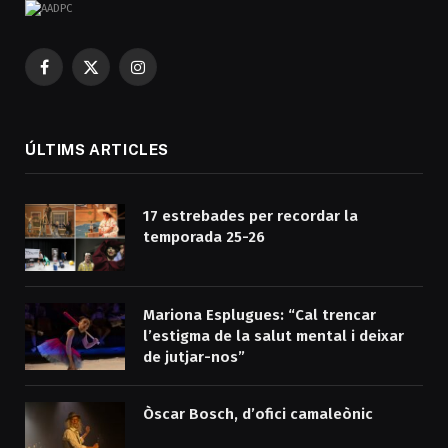
Facebook
X
Instagram
(Twitter)
ÚLTIMS ARTICLES
17 estrebades per recordar la
temporada 25-26
Mariona Esplugues: “Cal trencar
l’estigma de la salut mental i deixar
de jutjar-nos”
Òscar Bosch, d’ofici camaleònic