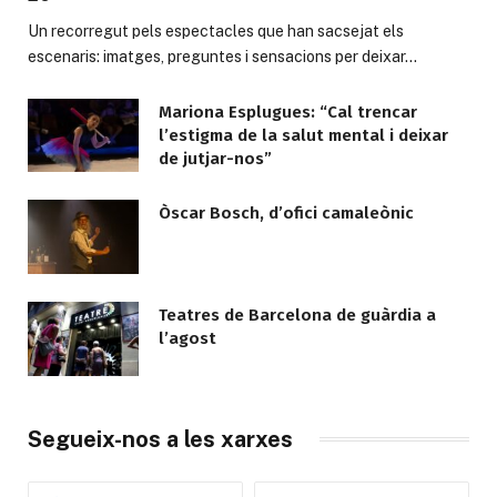
Un recorregut pels espectacles que han sacsejat els
escenaris: imatges, preguntes i sensacions per deixar…
Mariona Esplugues: “Cal trencar
l’estigma de la salut mental i deixar
de jutjar-nos”
Òscar Bosch, d’ofici camaleònic
Teatres de Barcelona de guàrdia a
l’agost
Segueix-nos a les xarxes