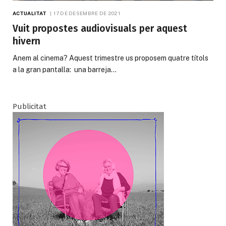
ACTUALITAT
17 DE DESEMBRE DE 2021
Vuit propostes audiovisuals per aquest
hivern
Anem al cinema? Aquest trimestre us proposem quatre títols
a la gran pantalla: una barreja…
Publicitat