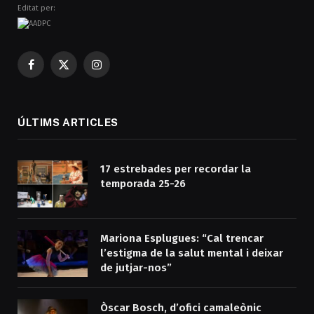
Editat per:
Facebook
X
Instagram
(Twitter)
ÚLTIMS ARTICLES
17 estrebades per recordar la
temporada 25-26
Mariona Esplugues: “Cal trencar
l’estigma de la salut mental i deixar
de jutjar-nos”
Òscar Bosch, d’ofici camaleònic