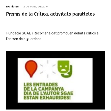
NOTÍCIES
12 DE MARÇ DE 2016
Premis de la Crítica, activitats paral·leles
Fundació SGAE i Recomana.cat promouen debats crítics a
l’entorn dels guardons.