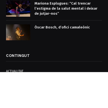
Mariona Esplugues: “Cal trencar
l’estigma de la salut mental i deixar
de jutjar-nos”
Òscar Bosch, d’ofici camaleònic
CONTINGUT
ACTUALITAT
PERSONATGES
A FONS
AUDIOVISUAL
OPINIÓ