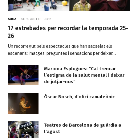
AUCA
6 D'AGOST DE 2026
17 estrebades per recordar la temporada 25-
26
Un recorregut pels espectacles que han sacsejat els
escenaris: imatges, preguntes i sensacions per deixar…
Mariona Esplugues: “Cal trencar
l’estigma de la salut mental i deixar
de jutjar-nos”
Òscar Bosch, d’ofici camaleònic
Teatres de Barcelona de guàrdia a
l’agost