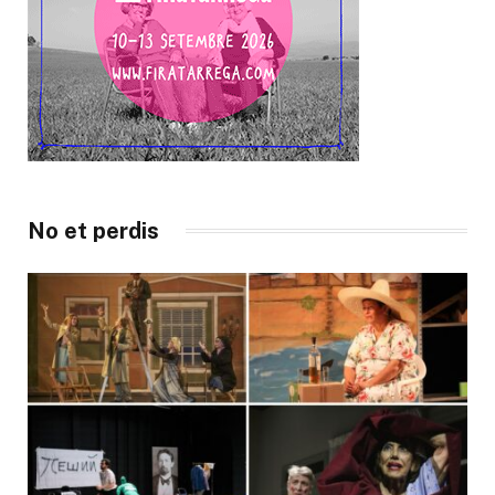
No et perdis