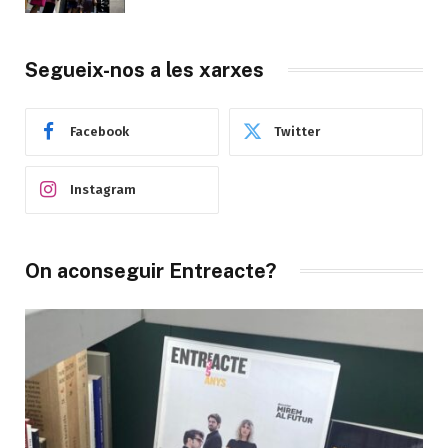
Segueix-nos a les xarxes
Facebook
Twitter
Instagram
On aconseguir Entreacte?