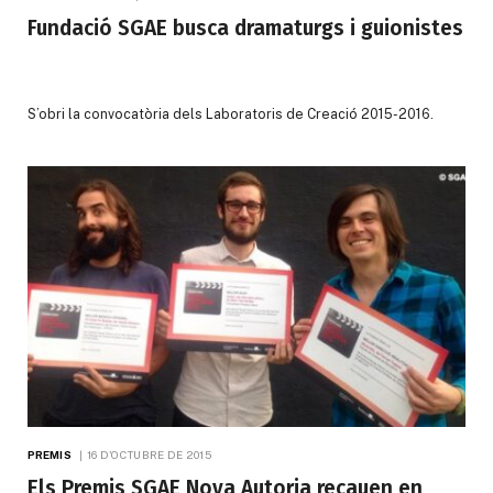
Fundació SGAE busca dramaturgs i guionistes
S’obri la convocatòria dels Laboratoris de Creació 2015-2016.
PREMIS
16 D'OCTUBRE DE 2015
Els Premis SGAE Nova Autoria recauen en