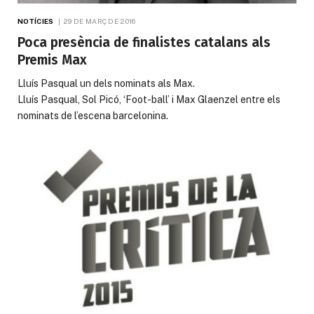
NOTÍCIES
29 DE MARÇ DE 2016
Poca presència de finalistes catalans als
Premis Max
Lluís Pasqual un dels nominats als Max.
Lluís Pasqual, Sol Picó, ‘Foot-ball’ i Max Glaenzel entre els
nominats de l’escena barcelonina.