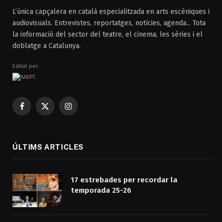
L’única capçalera en català especialitzada en arts escèniques i
audiovisuals. Entrevistes, reportatges, notícies, agenda... Tota
la informació del sector del teatre, el cinema, les sèries i el
doblatge a Catalunya.
Editat per:
Facebook
X
Instagram
(Twitter)
ÚLTIMS ARTICLES
17 estrebades per recordar la
temporada 25-26