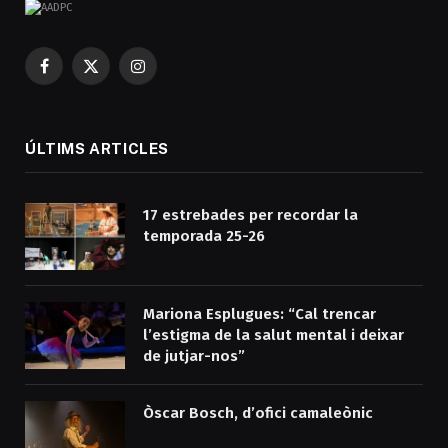
Facebook
X
Instagram
(Twitter)
ÚLTIMS ARTICLES
17 estrebades per recordar la
temporada 25-26
Mariona Esplugues: “Cal trencar
l’estigma de la salut mental i deixar
de jutjar-nos”
Òscar Bosch, d’ofici camaleònic