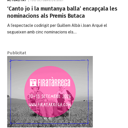
‘Canto jo i la muntanya balla’ encapçala les
nominacions als Premis Butaca
A l’espectacle codirigit per Guillem Albà i Joan Arqué el
segueixen amb cinc nominacions els…
Publicitat