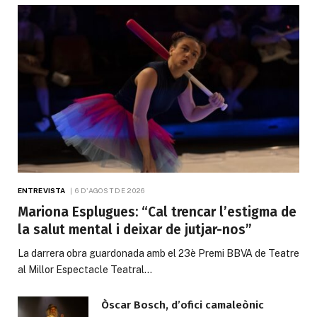
ENTREVISTA
6 D'AGOST DE 2026
Mariona Esplugues: “Cal trencar l’estigma de
la salut mental i deixar de jutjar-nos”
La darrera obra guardonada amb el 23è Premi BBVA de Teatre
al Millor Espectacle Teatral…
Òscar Bosch, d’ofici camaleònic