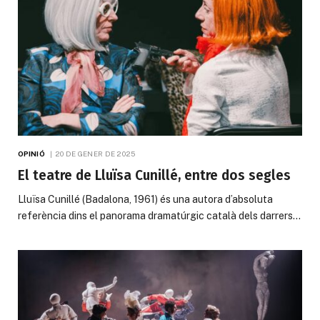
OPINIÓ
20 DE GENER DE 2025
El teatre de Lluïsa Cunillé, entre dos segles
Lluïsa Cunillé (Badalona, 1961) és una autora d’absoluta
referència dins el panorama dramatúrgic català dels darrers…