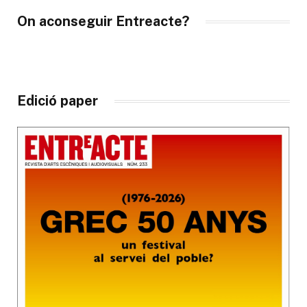
On aconseguir Entreacte?
Edició paper