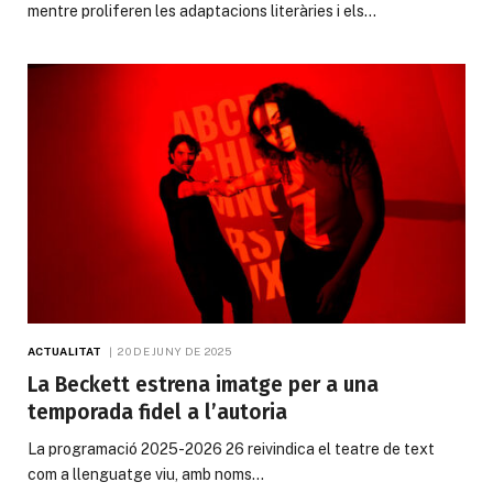
mentre proliferen les adaptacions literàries i els…
ACTUALITAT
20 DE JUNY DE 2025
La Beckett estrena imatge per a una
temporada fidel a l’autoria
La programació 2025-2026 26 reivindica el teatre de text
com a llenguatge viu, amb noms…