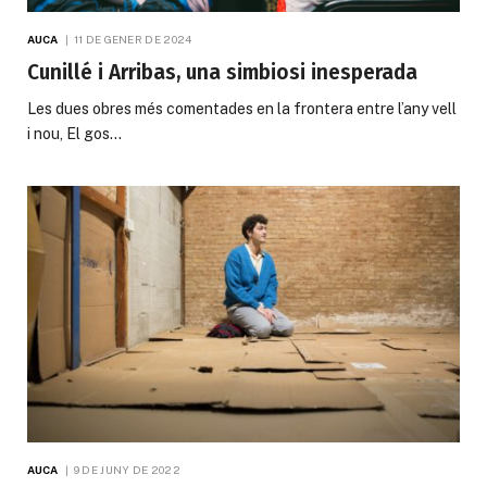
AUCA
11 DE GENER DE 2024
Cunillé i Arribas, una simbiosi inesperada
Les dues obres més comentades en la frontera entre l’any vell
i nou, El gos…
AUCA
9 DE JUNY DE 2022