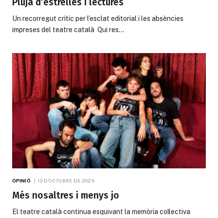
Pluja d’estrelles i lectures
Un recorregut crític per l’esclat editorial i les absències
impreses del teatre català Qui res…
OPINIÓ
13 D'OCTUBRE DE 2025
Més nosaltres i menys jo
El teatre català continua esquivant la memòria col·lectiva