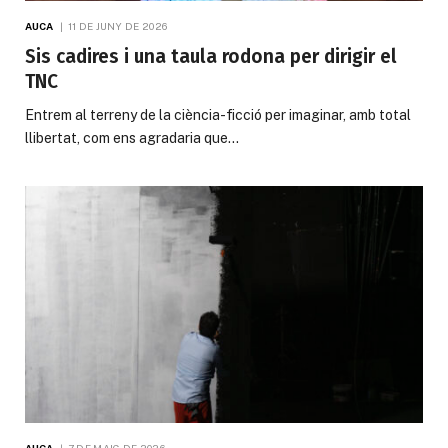
AUCA
11 DE JUNY DE 2026
Sis cadires i una taula rodona per dirigir el
TNC
Entrem al terreny de la ciència-ficció per imaginar, amb total
llibertat, com ens agradaria que…
AUCA
7 DE MAIG DE 2026