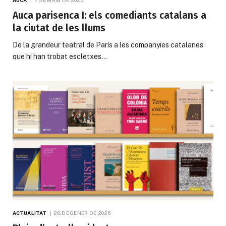
Auca parisenca I: els comediants catalans a
la ciutat de les llums
De la grandeur teatral de París a les companyies catalanes
que hi han trobat escletxes…
ACTUALITAT
28 DE GENER DE 2026