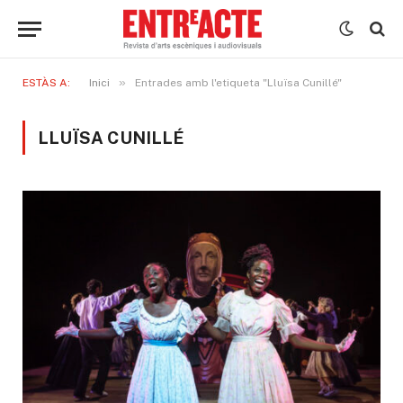
»
ESTÀS A:
Inici
Entrades amb l'etiqueta "Lluïsa Cunillé"
LLUÏSA CUNILLÉ