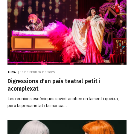
AUCA
13 DE FEBRER DE 2025
Digressions d’un país teatral petit i
acomplexat
Les reunions escèniques sovint acaben en lament i queixa,
però la precarietat i la manca…