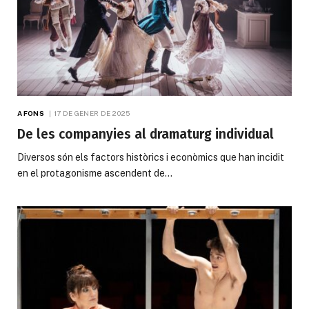
A FONS
17 DE GENER DE 2025
De les companyies al dramaturg individual
Diversos són els factors històrics i econòmics que han incidit
en el protagonisme ascendent de…