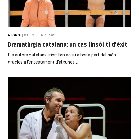
A FONS
8 DE GENER DE 2025
Dramatúrgia catalana: un cas (insòlit) d’èxit
Els autors catalans triomfen aquí i a bona part del món
gràcies a l’entestament d’algunes…