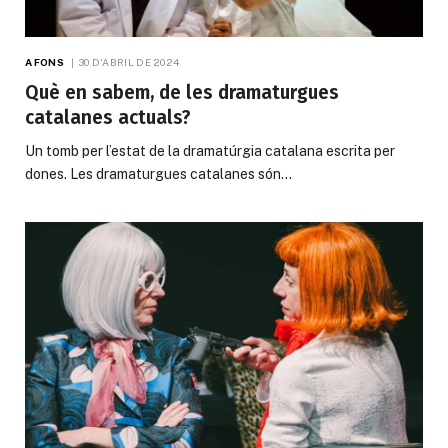
A FONS
30 D'ABRIL DE 2024
Què en sabem, de les dramaturgues
catalanes actuals?
Un tomb per l’estat de la dramatúrgia catalana escrita per
dones. Les dramaturgues catalanes són…