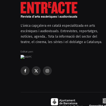
L’única capçalera en català especialitzada en arts
escèniques i audiovisuals. Entrevistes, reportatges,
notícies, agenda... Tota la informació del sector del
teatre, el cinema, les sèries i el doblatge a Catalunya.
Editat per:
Facebook
X
Instagram
(Twitter)