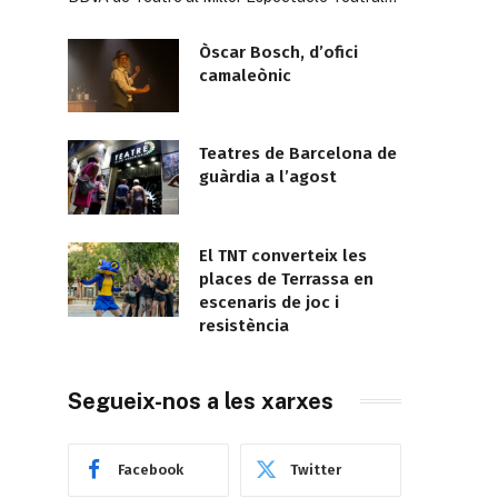
Òscar Bosch, d’ofici
camaleònic
Teatres de Barcelona de
guàrdia a l’agost
El TNT converteix les
places de Terrassa en
escenaris de joc i
resistència
Segueix-nos a les xarxes
Facebook
Twitter