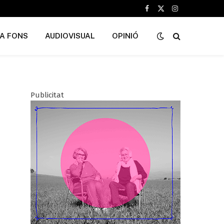
Facebook
X
Instagram
(Twitter)
A FONS
AUDIOVISUAL
OPINIÓ
Publicitat