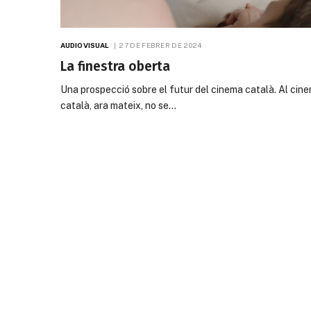
AUDIOVISUAL
27 DE FEBRER DE 2024
La finestra oberta
Una prospecció sobre el futur del cinema català. Al cin
català, ara mateix, no se…