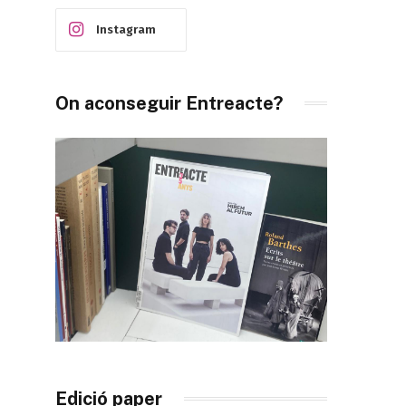
Instagram
On aconseguir Entreacte?
Edició paper