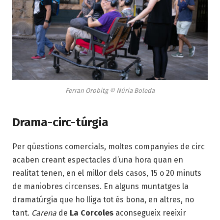
Ferran Orobitg © Núria Boleda
Drama-circ-túrgia
Per qüestions comercials, moltes companyies de circ
acaben creant espectacles d’una hora quan en
realitat tenen, en el millor dels casos, 15 o 20 minuts
de maniobres circenses. En alguns muntatges la
dramatúrgia que ho lliga tot és bona, en altres, no
tant.
Carena
de
La Corcoles
aconsegueix reeixir