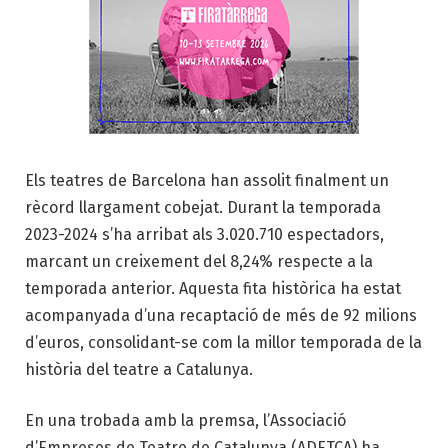
Els teatres de Barcelona han assolit finalment un
rècord llargament cobejat. Durant la temporada
2023-2024 s’ha arribat als 3.020.710 espectadors,
marcant un creixement del 8,24% respecte a la
temporada anterior. Aquesta fita històrica ha estat
acompanyada d’una recaptació de més de 92 milions
d’euros, consolidant-se com la millor temporada de la
història del teatre a Catalunya.
En una trobada amb la premsa, l’Associació
d’Empreses de Teatre de Catalunya (ADETCA) ha