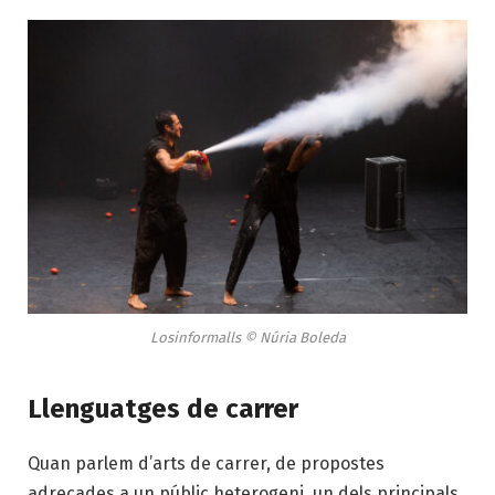
Losinformalls © Núria Boleda
Llenguatges de carrer
Quan parlem d’arts de carrer, de propostes
adreçades a un públic heterogeni, un dels principals