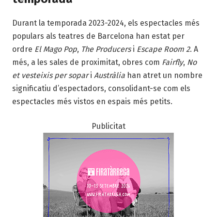
Durant la temporada 2023-2024, els espectacles més
populars als teatres de Barcelona han estat per
ordre
El Mago Pop
,
The Producers
i
Escape Room 2
. A
més, a les sales de proximitat, obres com
Fairfly
,
No
et vesteixis per sopar
i
Austràlia
han atret un nombre
significatiu d’espectadors, consolidant-se com els
espectacles més vistos en espais més petits.
Publicitat