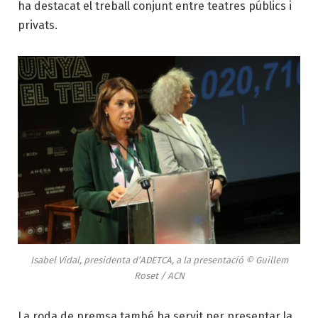
ha destacat el treball conjunt entre teatres públics i
privats.
Isabel Vidal, presidenta d’ADETCA, a la presentació © Guillem
Roset / ACN
La roda de premsa també ha servit per presentar la