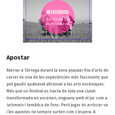
Apostar
Aterrar a Tàrrega durant la seva popular fira d’arts de
carrer és una de les experiències més fascinants que
pot gaudir qualsevol aficionat a les arts escèniques.
Més que un festival es tracta de tota una ciutat
transformada en escenari, enguany amb el joc com a
leitmotiv
i temàtica de fons. Però jugar és arriscar-se
i les apostes no sempre surten com s’espera. A