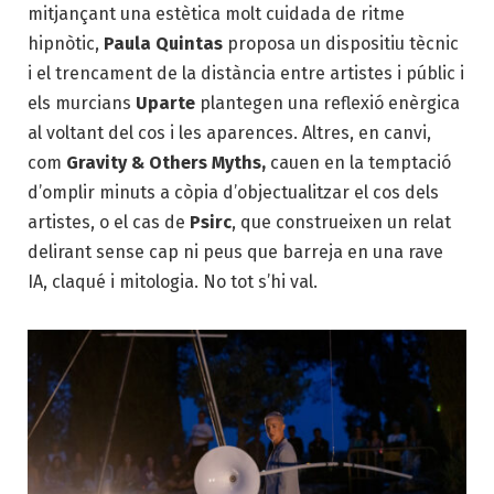
mitjançant una estètica molt cuidada de ritme
hipnòtic,
Paula Quintas
proposa un dispositiu tècnic
i el trencament de la distància entre artistes i públic i
els murcians
Uparte
plantegen una reflexió enèrgica
al voltant del cos i les aparences. Altres, en canvi,
com
Gravity & Others Myths,
cauen en la temptació
d’omplir minuts a còpia d’objectualitzar el cos dels
artistes, o el cas de
Psirc
, que construeixen un relat
delirant sense cap ni peus que barreja en una rave
IA, claqué i mitologia. No tot s’hi val.