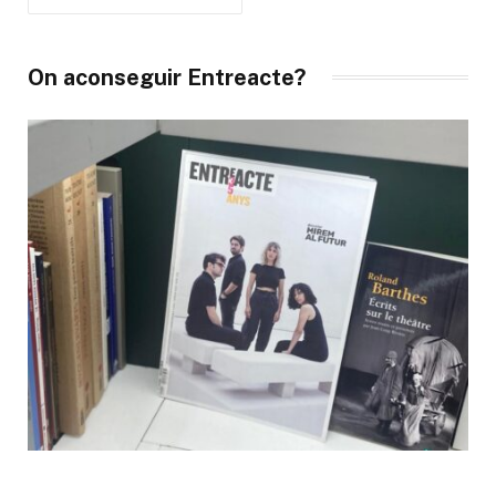
On aconseguir Entreacte?