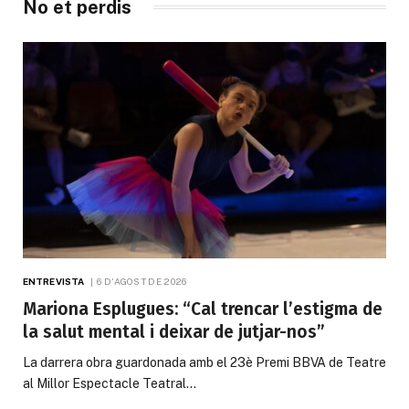
No et perdis
ENTREVISTA
6 D'AGOST DE 2026
Mariona Esplugues: “Cal trencar l’estigma de
la salut mental i deixar de jutjar-nos”
La darrera obra guardonada amb el 23è Premi BBVA de Teatre
al Millor Espectacle Teatral…