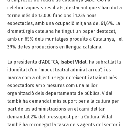
celebrat aquests resultats, destacant que s’han dut a
terme més de 13.000 funcions i 1.235 nous
espectacles, amb una ocupació mitjana del 61,6%. La
dramatúrgia catalana ha tingut un paper destacat,
amb un 65% dels muntatges produïts a Catalunya, i el
39% de les produccions en llengua catalana.
La presidenta d’ADETCA,
Isabel Vidal
, ha subratllat la
idoneïtat d’un “model teatral admirat arreu”, i es
marca com a objectiu seguir creixent i atraient més
espectadors amb mesures com una millor
organització dels departaments de públics. Vidal
també ha demandat més suport per a la cultura per
part de les administracions en el camí del tan
demandat 2% del pressupost per a Cultura. Vidal
també ha reconegut la tasca dels agents del sector i