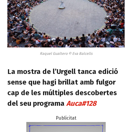
Raquel Gualtero © Eva Balcells
La mostra de l’Urgell tanca edició
sense que hagi brillat amb fulgor
cap de les múltiples descobertes
del seu programa
Auca#128
Publicitat