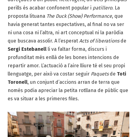
perills és acabar confonent popular i
patillero
. La
proposta lituana
The Duck (Show) Performance
, que
havia generat tantes expectatives, al final no va ser
ni una cosa ni l’altra, ni art conceptual ni la paròdia
que buscava assolir. A l’esperat
Acts of liberations
de
Sergi Estebanell
li va faltar forma, discurs i
profunditat més enllà de les bones intencions de
repartir amor. L’actuació a l’aire lliure té el seu propi
llenguatge, per això va costar seguir
Paquets
de
Toti
Toronell
, un conjunt d’accions arran de terra que
només podia apreciar la petita rotllana de públic que
es va situar a les primeres files.