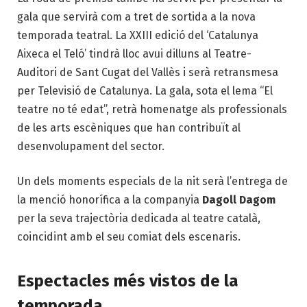
gala que servirà com a tret de sortida a la nova
temporada teatral. La XXIII edició del ‘Catalunya
Aixeca el Teló’ tindrà lloc avui dilluns al Teatre-
Auditori de Sant Cugat del Vallès i serà retransmesa
per Televisió de Catalunya. La gala, sota el lema “El
teatre no té edat”, retrà homenatge als professionals
de les arts escèniques que han contribuït al
desenvolupament del sector.
Un dels moments especials de la nit serà l’entrega de
la menció honorífica a la companyia
Dagoll Dagom
per la seva trajectòria dedicada al teatre català,
coincidint amb el seu comiat dels escenaris.
Espectacles més vistos de la
temporada