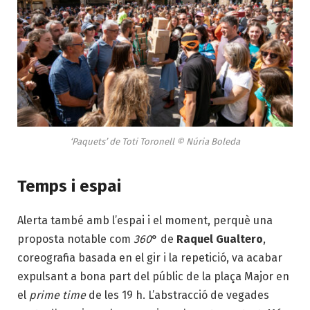
‘Paquets’ de Toti Toronell © Núria Boleda
Temps i espai
Alerta també amb l’espai i el moment, perquè una
proposta notable com
360
° de
Raquel Gualtero
,
coreografia basada en el gir i la repetició, va acabar
expulsant a bona part del públic de la plaça Major en
el
prime time
de les 19 h. L’abstracció de vegades