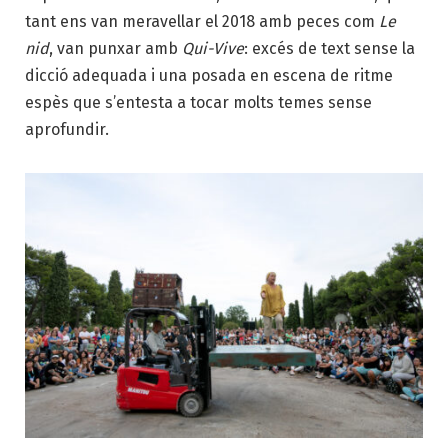
tant ens van meravellar el 2018 amb peces com
Le
nid
, van punxar amb
Qui-Vive
: excés de text sense la
dicció adequada i una posada en escena de ritme
espès que s’entesta a tocar molts temes sense
aprofundir.