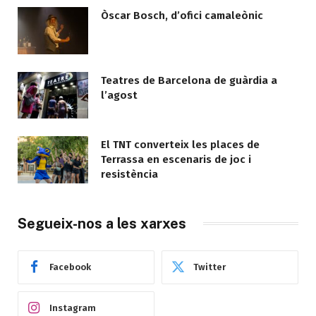
Òscar Bosch, d’ofici camaleònic
Teatres de Barcelona de guàrdia a
l’agost
El TNT converteix les places de
Terrassa en escenaris de joc i
resistència
Segueix-nos a les xarxes
Facebook
Twitter
Instagram