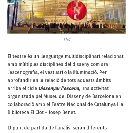
TNC
El teatre és un llenguatge multidisciplinari relacionat
amb múltiples disciplines del disseny com ara
l’escenografia, el vestuari o la il·luminació. Per
aprofundir en la relació de tots aquests àmbits
arriba el cicle
Dissenyar l’escena
, una activitat
organitzada pel Museu del Disseny de Barcelona en
col·laboració amb el Teatre Nacional de Catalunya i la
Biblioteca El Clot – Josep Benet.
El punt de partida de l’anàlisi seran diferents