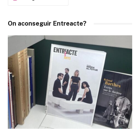
On aconseguir Entreacte?