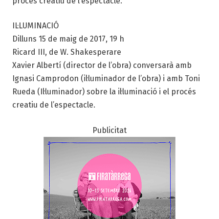
procés creatiu de l’espectacle.
IL·LUMINACIÓ
Dilluns 15 de maig de 2017, 19 h
Ricard III, de W. Shakesperare
Xavier Albertí (director de l’obra) conversarà amb
Ignasi Camprodon (il·luminador de l’obra) i amb Toni
Rueda (Il·luminador) sobre la il·luminació i el procés
creatiu de l’espectacle.
Publicitat