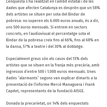
L’enquesta s’ha realitzat en l’àmbit estatal i de les
dades que afecten Catalunya es desprèn que un 58%
dels artistes se situen per sota del llindar de
pobresa: no superen els 6.000 euros anuals, és a dir,
uns 500 euros mensuals. Si entrem en sectors
concrets, en l’audiovisual el percentatge sota el
llindar de la pobresa creix fins al 66%, fins al 68% en
la dansa, 57% a teatre i del 30% al doblatge.
Especialment greus són els casos del 13% dels
artistes que se situen en la franja més precària, amb
ingressos d’entre 500 i 1.000 euros mensuals. Unes
dades “alarmants” segons van explicar dimarts a la
presentació de l’informe Mercè Managuera i Frank
Capdet, representants de la Fundació AISGE.
Donada la precarietat, un 14% dels enquestats