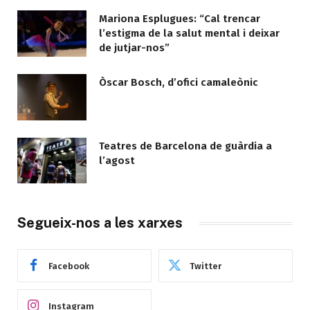
Mariona Esplugues: “Cal trencar
l’estigma de la salut mental i deixar
de jutjar-nos”
Òscar Bosch, d’ofici camaleònic
Teatres de Barcelona de guàrdia a
l’agost
Segueix-nos a les xarxes
Facebook
Twitter
Instagram