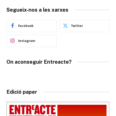
Segueix-nos a les xarxes
Facebook
Twitter
Instagram
On aconseguir Entreacte?
Edició paper