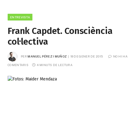
ENTREVISTA
Frank Capdet. Consciència
col·lectiva
PER
MANUEL PÉREZ I MUÑOZ
19 DE GENER DE 2015
NO HI HA 
COMENTARIS
4 MINUTS DE LECTURA