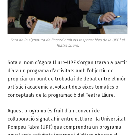
Foto de la signatura de l'acord amb els responsables de la UPF i el
Teatre Lliure.
Sota el nom d’Àgora Lliure-UPF s’organitzaran a partir
d’ara un programa d’activitats amb l’objectiu de
propiciar un punt de trobada i de debat entre el món
artístic i acadèmic al voltant dels eixos temàtics o
conceptuals de la programació del Teatre Lliure.
Aquest programa és fruit d’un conveni de
col·laboració signat ahir entre el Lliure i la Universitat
Pompeu Fabra (UPF) que comprendrà un programa