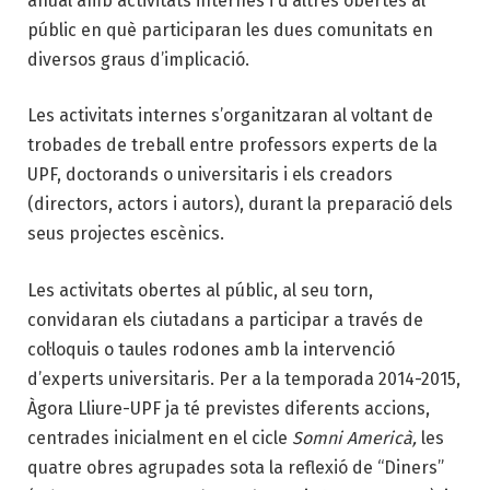
anual amb
activitats internes i d’altres obertes al
públic
en què participaran les dues comunitats en
diversos graus d’implicació.
Les activitats internes
s’organitzaran al voltant de
trobades de treball entre professors experts de la
UPF, doctorands o universitaris i els creadors
(directors, actors i autors), durant la preparació dels
seus projectes escènics.
Les
activitats obertes al públic
, al seu torn,
convidaran els ciutadans a participar a través de
col·loquis o taules rodones amb la intervenció
d’experts universitaris.
Per a la temporada 2014-2015
,
Àgora Lliure-UPF ja té previstes diferents accions,
centrades inicialment en el cicle
Somni Americà,
les
quatre obres agrupades sota la reflexió de “Diners”