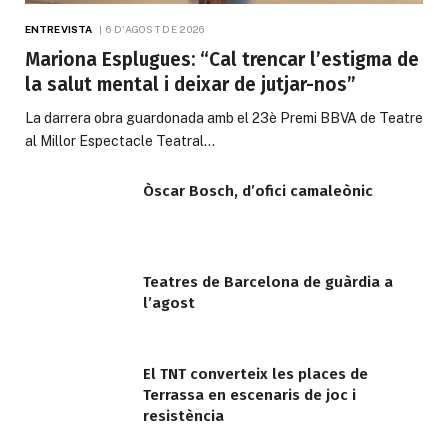
ENTREVISTA
6 D'AGOST DE 2026
Mariona Esplugues: “Cal trencar l’estigma de
la salut mental i deixar de jutjar-nos”
La darrera obra guardonada amb el 23è Premi BBVA de Teatre
al Millor Espectacle Teatral…
Òscar Bosch, d’ofici camaleònic
Teatres de Barcelona de guàrdia a
l’agost
El TNT converteix les places de
Terrassa en escenaris de joc i
resistència