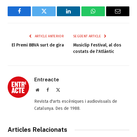
Facebook
Twitter
LinkedIn
WhatsApp
Email
ARTICLE ANTERIOR
SEGÜENT ARTICLE
El Premi BBVA surt de gira
Musiclip Festival, al dos
costats de l'Atlàntic
Entreacte
Web
Facebook
X
(Twitter)
Revista d'arts escèniques i audiovisuals de
Catalunya. Des de 1988.
Articles Relacionats