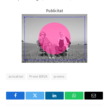
Publicitat
actualitat
Premi BBVA
premis
Facebook
Twitter
LinkedIn
WhatsApp
Email