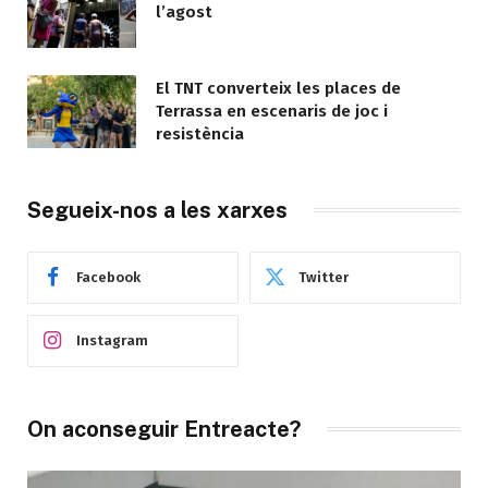
l’agost
El TNT converteix les places de
Terrassa en escenaris de joc i
resistència
Segueix-nos a les xarxes
Facebook
Twitter
Instagram
On aconseguir Entreacte?