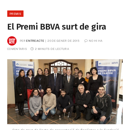
PREMIS
El Premi BBVA surt de gira
PER
ENTREACTE
20 DE GENER DE 2015
NO HI HA 
COMENTARIS
2 MINUTS DE LECTURA