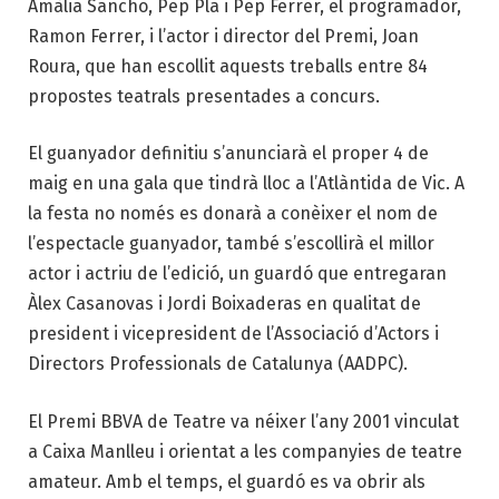
Amàlia Sancho, Pep Pla i Pep Ferrer, el programador,
Ramon Ferrer, i l’actor i director del Premi, Joan
Roura, que han escollit aquests treballs entre 84
propostes teatrals presentades a concurs.
El guanyador definitiu s’anunciarà el proper 4 de
maig en una gala que tindrà lloc a l’Atlàntida de Vic. A
la festa no només es donarà a conèixer el nom de
l’espectacle guanyador, també s’escollirà el millor
actor i actriu de l’edició, un guardó que entregaran
Àlex Casanovas i Jordi Boixaderas en qualitat de
president i vicepresident de l’Associació d’Actors i
Directors Professionals de Catalunya (AADPC).
El Premi BBVA de Teatre va néixer l’any 2001 vinculat
a Caixa Manlleu i orientat a les companyies de teatre
amateur. Amb el temps, el guardó es va obrir als