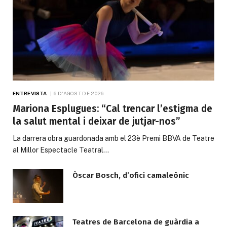
ENTREVISTA
6 D'AGOST DE 2026
Mariona Esplugues: “Cal trencar l’estigma de
la salut mental i deixar de jutjar-nos”
La darrera obra guardonada amb el 23è Premi BBVA de Teatre
al Millor Espectacle Teatral…
Òscar Bosch, d’ofici camaleònic
Teatres de Barcelona de guàrdia a