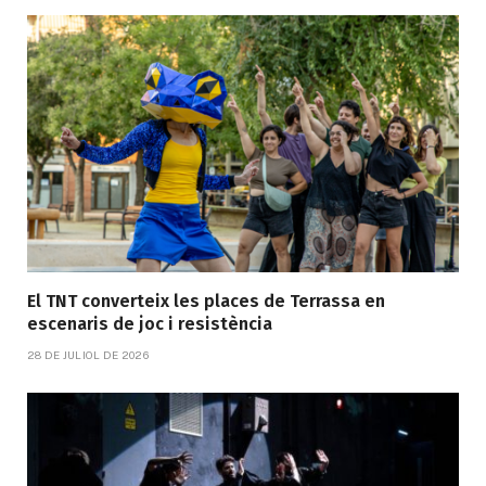
El TNT converteix les places de Terrassa en
escenaris de joc i resistència
28 DE JULIOL DE 2026