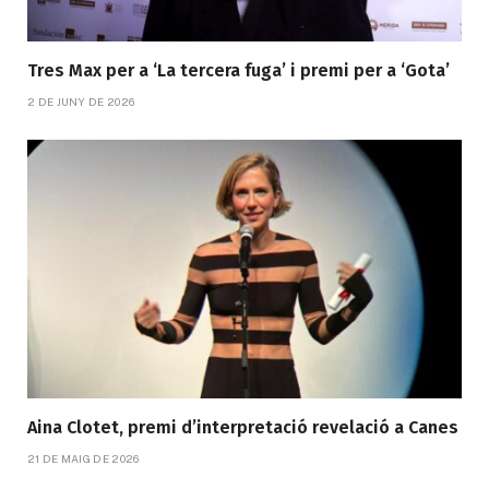
Tres Max per a ‘La tercera fuga’ i premi per a ‘Gota’
2 DE JUNY DE 2026
Aina Clotet, premi d’interpretació revelació a Canes
21 DE MAIG DE 2026