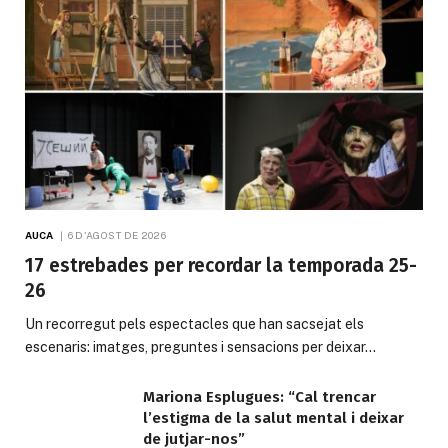
AUCA
6 D'AGOST DE 2026
17 estrebades per recordar la temporada 25-
26
Un recorregut pels espectacles que han sacsejat els
escenaris: imatges, preguntes i sensacions per deixar…
Mariona Esplugues: “Cal trencar
l’estigma de la salut mental i deixar
de jutjar-nos”