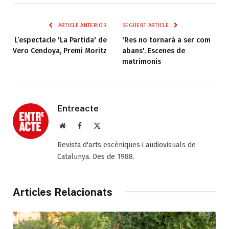
ARTICLE ANTERIOR
SEGÜENT ARTICLE
L’espectacle 'La Partida' de
'Res no tornarà a ser com
Vero Cendoya, Premi Moritz
abans'. Escenes de
matrimonis
Entreacte
Web
Facebook
X
(Twitter)
Revista d'arts escèniques i audiovisuals de
Catalunya. Des de 1988.
Articles Relacionats