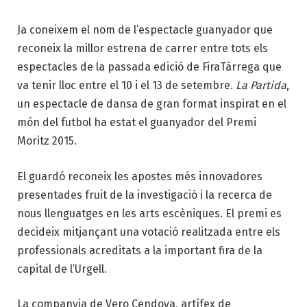
Ja coneixem el nom de l’espectacle guanyador que
reconeix la millor estrena de carrer entre tots els
espectacles de la passada edició de FiraTàrrega que
va tenir lloc entre el 10 i el 13 de setembre.
La Partida
,
un espectacle de dansa de gran format inspirat en el
món del futbol ha estat el guanyador del Premi
Moritz 2015.
El guardó reconeix les apostes més innovadores
presentades fruit de la investigació i la recerca de
nous llenguatges en les arts escèniques. El premi es
decideix mitjançant una votació realitzada entre els
professionals acreditats a la important fira de la
capital de l’Urgell.
La companyia de Vero Cendoya, artífex de