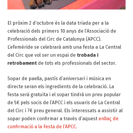
El pròxim 2 d’octubre és la data triada per a la
celebració dels primers 10 anys de l’Associació de
Professionals del Circ de Catalunya (APCC).
L’efemèride se celebrarà amb una festa a La Central
del Circ que vol ser un espai de
trobada i
retrobament
de tots els professionals del sector.
Sopar de paella, pastís d’aniversari i música en
directe seran els ingredients de la celebració. La
festa serà gratuïta i el sopar tindrà un preu popular
de 5€ pels socis de l’APCC i els usuaris de La Central
del Circ i 7€ preu general. Els interessats a assistir al
sopar poden confirmar a través d’aquest
enllaç de
confirmació a la Festa de l’APCC.