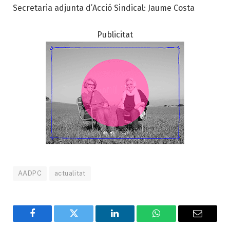
Secretaria adjunta d’Acció Sindical: Jaume Costa
Publicitat
AADPC
actualitat
Facebook
Twitter
LinkedIn
WhatsApp
Email