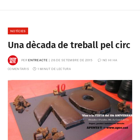
NOTÍCIES
Una dècada de treball pel circ
PER
ENTREACTE
28 DE SETEMBRE DE 2015
NO HI HA 
COMENTARIS
1 MINUT DE LECTURA