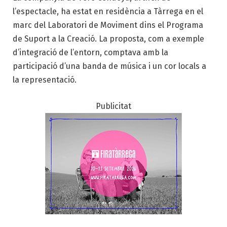
l’espectacle, ha estat en residència a Tàrrega en el
marc del Laboratori de Moviment dins el Programa
de Suport a la Creació. La proposta, com a exemple
d’integració de l’entorn, comptava amb la
participació d’una banda de música i un cor locals a
la representació.
Publicitat