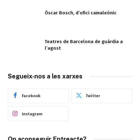
Òscar Bosch, d’ofici camaleònic
Teatres de Barcelona de guàrdia a
l’agost
Segueix-nos a les xarxes
Facebook
Twitter
Instagram
On aconseguir Entreacte?