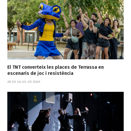
El TNT converteix les places de Terrassa en
escenaris de joc i resistència
28 DE JULIOL DE 2026