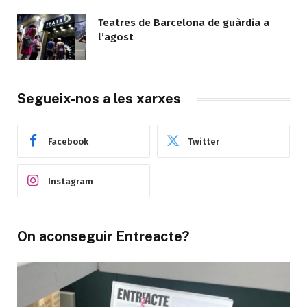
Teatres de Barcelona de guàrdia a
l’agost
Segueix-nos a les xarxes
Facebook
Twitter
Instagram
On aconseguir Entreacte?