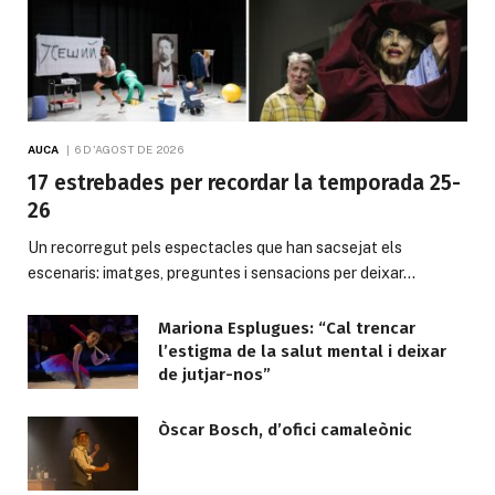
AUCA
6 D'AGOST DE 2026
17 estrebades per recordar la temporada 25-
26
Un recorregut pels espectacles que han sacsejat els
escenaris: imatges, preguntes i sensacions per deixar…
Mariona Esplugues: “Cal trencar
l’estigma de la salut mental i deixar
de jutjar-nos”
Òscar Bosch, d’ofici camaleònic