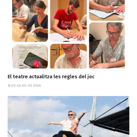
El teatre actualitza les regles del joc
16 DE JULIOL DE 2026