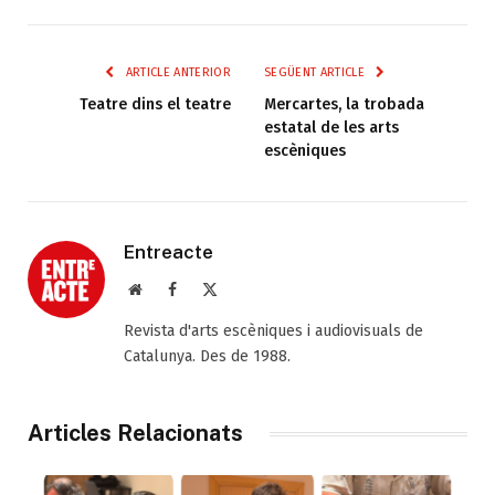
ARTICLE ANTERIOR
SEGÜENT ARTICLE
Teatre dins el teatre
Mercartes, la trobada
estatal de les arts
escèniques
Entreacte
Web
Facebook
X
(Twitter)
Revista d'arts escèniques i audiovisuals de
Catalunya. Des de 1988.
Articles Relacionats