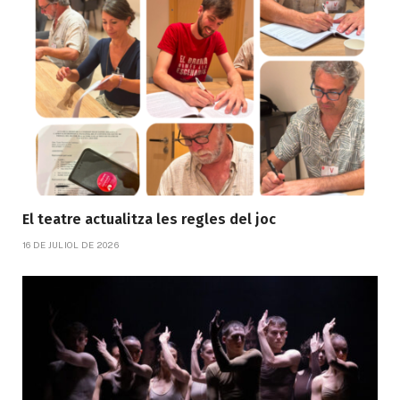
El teatre actualitza les regles del joc
16 DE JULIOL DE 2026