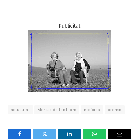
Publicitat
actualitat
Mercat de les Flors
notícies
premis
Facebook
Twitter
LinkedIn
WhatsApp
Email