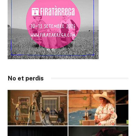
No et perdis