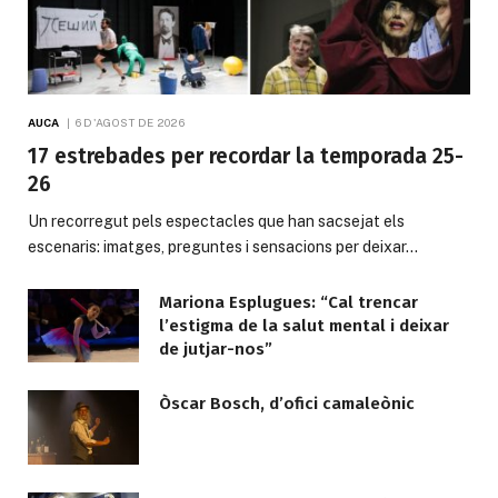
AUCA
6 D'AGOST DE 2026
17 estrebades per recordar la temporada 25-
26
Un recorregut pels espectacles que han sacsejat els
escenaris: imatges, preguntes i sensacions per deixar…
Mariona Esplugues: “Cal trencar
l’estigma de la salut mental i deixar
de jutjar-nos”
Òscar Bosch, d’ofici camaleònic