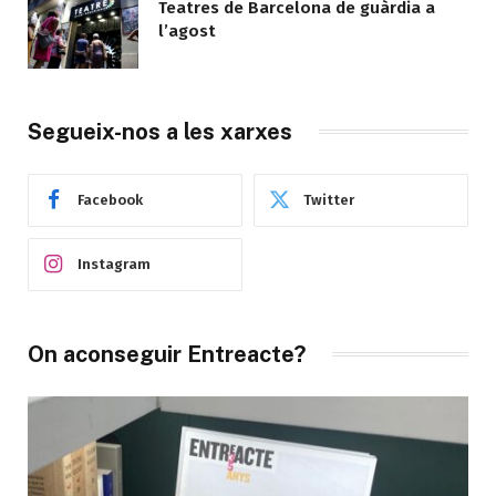
Teatres de Barcelona de guàrdia a
l’agost
Segueix-nos a les xarxes
Facebook
Twitter
Instagram
On aconseguir Entreacte?