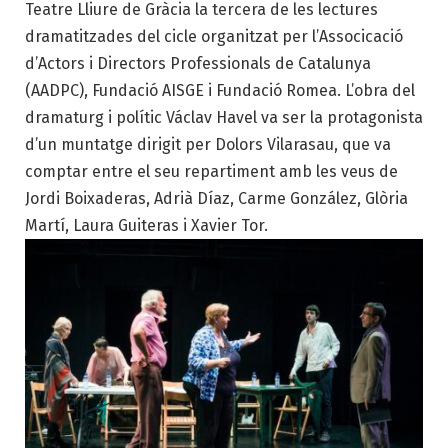
Teatre Lliure de Gràcia la tercera de les lectures
dramatitzades del cicle organitzat per l’Associcació
d’Actors i Directors Professionals de Catalunya
(AADPC), Fundació AISGE i Fundació Romea. L’obra del
dramaturg i polític Václav Havel va ser la protagonista
d’un muntatge dirigit per Dolors Vilarasau, que va
comptar entre el seu repartiment amb les veus de
Jordi Boixaderas, Adrià Díaz, Carme González, Glòria
Martí, Laura Guiteras i Xavier Tor.