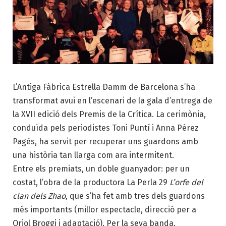
L’Antiga Fàbrica Estrella Damm de Barcelona s’ha
transformat avui en l’escenari de la gala d’entrega de
la XVII edició dels Premis de la Crítica. La cerimònia,
conduïda pels periodistes Toni Puntí i Anna Pérez
Pagès, ha servit per recuperar uns guardons amb
una història tan llarga com ara intermitent.
Entre els premiats, un doble guanyador: per un
costat, l’obra de la productora La Perla 29
L’orfe del
clan dels Zhao,
que s’ha fet amb tres dels guardons
més importants (millor espectacle, direcció per a
Oriol Broggi i adaptació). Per la seva banda,