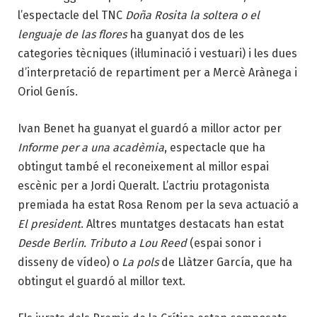
l’espectacle del TNC
Doña Rosita la soltera o el
lenguaje de las flores
ha guanyat dos de les
categories tècniques (il·luminació i vestuari) i les dues
d’interpretació de repartiment per a Mercè Arànega i
Oriol Genís.
Ivan Benet ha guanyat el guardó a millor actor per
Informe per a una acadèmia
, espectacle que ha
obtingut també el reconeixement al millor espai
escènic per a Jordi Queralt. L’actriu protagonista
premiada ha estat Rosa Renom per la seva actuació a
El president
. Altres muntatges destacats han estat
Desde Berlin. Tributo a Lou Reed
(espai sonor i
disseny de vídeo) o
La pols
de Llàtzer García, que ha
obtingut el guardó al millor text.