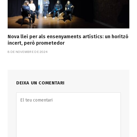
Nova llei per als ensenyaments artístics: un horitzó
incert, però prometedor
8 DE NOVEMBRE DE 2024
DEIXA UN COMENTARI