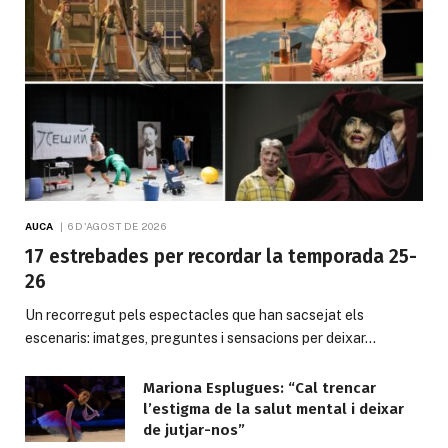
AUCA
6 D'AGOST DE 2026
17 estrebades per recordar la temporada 25-
26
Un recorregut pels espectacles que han sacsejat els
escenaris: imatges, preguntes i sensacions per deixar…
Mariona Esplugues: “Cal trencar
l’estigma de la salut mental i deixar
de jutjar-nos”