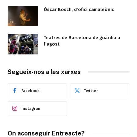
Òscar Bosch, d’ofici camaleònic
Teatres de Barcelona de guàrdia a
l’agost
Segueix-nos a les xarxes
Facebook
Twitter
Instagram
On aconseguir Entreacte?