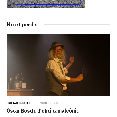
No et perdis
PROTAGONISTES
3 D'AGOST DE 2026
Òscar Bosch, d’ofici camaleònic