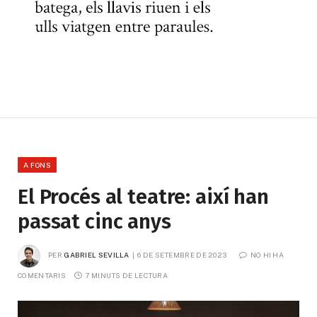
A FONS
El Procés al teatre: així han
passat cinc anys
PER
GABRIEL SEVILLA
6 DE SETEMBRE DE 2023
NO HI HA 
COMENTARIS
7 MINUTS DE LECTURA