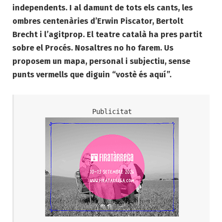
independents. I al damunt de tots els cants, les
ombres centenàries d’Erwin Piscator, Bertolt
Brecht i l’agitprop. El teatre català ha pres partit
sobre el Procés. Nosaltres no ho farem. Us
proposem un mapa, personal i subjectiu, sense
punts vermells que diguin “vostè és aquí”.
Publicitat