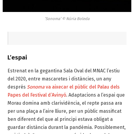
‘Sonoma’ © Núria Boleda
L’espai
Estrenat en la gegantina Sala Oval del MNAC l’estiu
del 2020, entre mascaretes i distàncies, un any
després
Sonoma
va aixecar el públic del Palau dels
Papes del Festival d’Avinyó
. Adaptacions a l’espai que
Morau domina amb clarividència, el repte passa ara
per una plaça a l’aire lliure, per un públic massificat
ben diferent del que al principi estava obligat a
guardar distància durant la pandèmia. Possiblement,