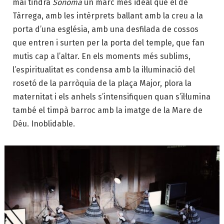
mai tindrà
Sonoma
un marc més ideal que el de
Tàrrega, amb les intèrprets ballant amb la creu a la
porta d’una església, amb una desfilada de cossos
que entren i surten per la porta del temple, que fan
mutis cap a l’altar. En els moments més sublims,
l’espiritualitat es condensa amb la il·luminació del
rosetó de la parròquia de la plaça Major, plora la
maternitat i els anhels s’intensifiquen quan s’il·lumina
també el timpà barroc amb la imatge de la Mare de
Déu. Inoblidable.