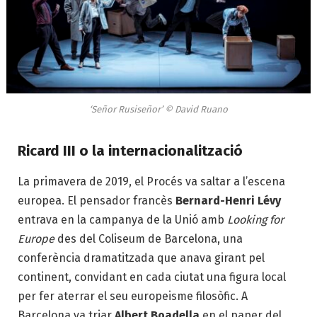
‘Señor Rusiseñor’ © David Ruano
Ricard III o la internacionalització
La primavera de 2019, el Procés va saltar a l’escena
europea. El pensador francès
Bernard-Henri Lévy
entrava en la campanya de la Unió amb
Looking for
Europe
des del Coliseum de Barcelona, una
conferència dramatitzada que anava girant pel
continent, convidant en cada ciutat una figura local
per fer aterrar el seu europeisme filosòfic. A
Barcelona va triar
Albert Boadella
en el paper del