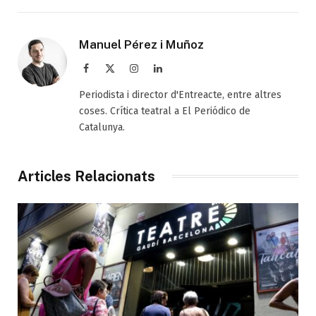
Manuel Pérez i Muñoz
Facebook
X
Instagram
LinkedIn
(Twitter)
Periodista i director d'Entreacte, entre altres
coses. Crítica teatral a El Periódico de
Catalunya.
Articles Relacionats