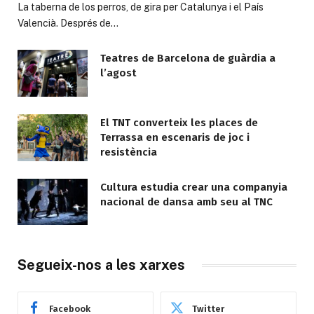
La taberna de los perros, de gira per Catalunya i el País
Valencià. Després de…
Teatres de Barcelona de guàrdia a
l’agost
El TNT converteix les places de
Terrassa en escenaris de joc i
resistència
Cultura estudia crear una companyia
nacional de dansa amb seu al TNC
Segueix-nos a les xarxes
Facebook
Twitter