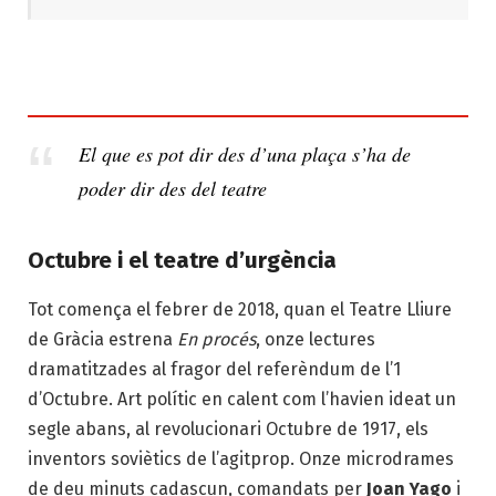
El
que
es
pot dir des
d’una
plaça s’ha
de
poder
dir
des
del
teatre
Octubre i el teatre d’urgència
Tot comença el febrer de 2018, quan el Teatre Lliure
de Gràcia estrena
En procés
, onze lectures
dramatitzades al fragor del referèndum de l’1
d’Octubre. Art polític en calent com l’havien ideat un
segle abans, al revolucionari Octubre de 1917, els
inventors soviètics de l’agitprop. Onze microdrames
de deu minuts cadascun, comandats per
Joan Yago
i