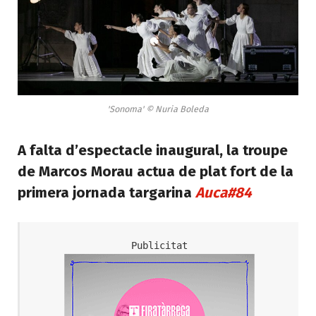
'Sonoma' © Nuria Boleda
A falta d’espectacle inaugural, la troupe
de Marcos Morau actua de plat fort de la
primera jornada targarina
Auca#84
Publicitat