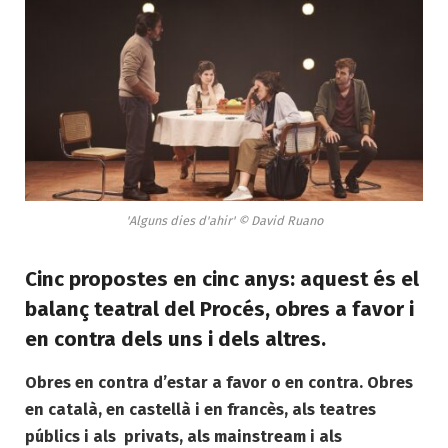
'Alguns dies d'ahir' © David Ruano
Cinc propostes en cinc anys: aquest és el
balanç teatral del Procés, obres a favor i
en contra dels uns i dels altres.
Obres en contra d’estar a favor o en contra. Obres
en català, en castellà i en francès, als teatres
públics i als privats, als mainstream i als