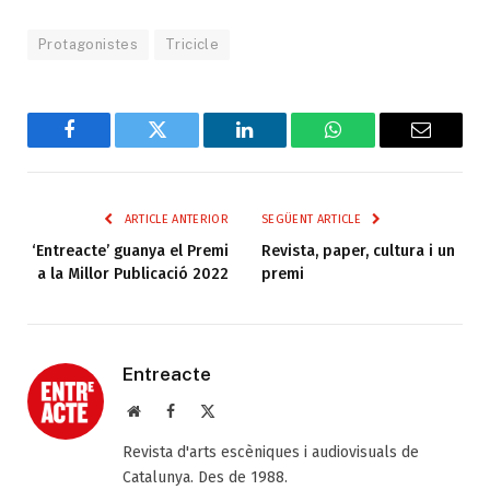
Protagonistes
Tricicle
Facebook
Twitter
LinkedIn
WhatsApp
Email
ARTICLE ANTERIOR
SEGÜENT ARTICLE
‘Entreacte’ guanya el Premi
Revista, paper, cultura i un
a la Millor Publicació 2022
premi
Entreacte
Web
Facebook
X
(Twitter)
Revista d'arts escèniques i audiovisuals de
Catalunya. Des de 1988.