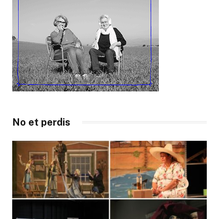
No et perdis