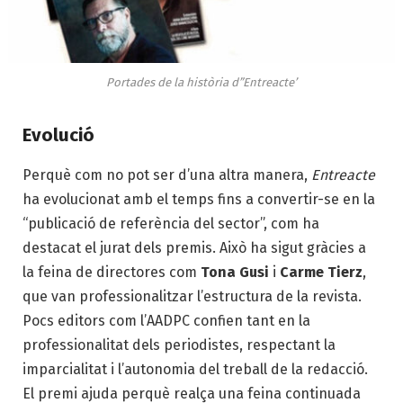
Portades de la història d”Entreacte’
Evolució
Perquè com no pot ser d’una altra manera,
Entreacte
ha evolucionat amb el temps fins a convertir-se en la
“publicació de referència del sector”, com ha
destacat el jurat dels premis. Això ha sigut gràcies a
la feina de directores com
Tona Gusi
i
Carme Tierz
,
que van professionalitzar l’estructura de la revista.
Pocs editors com l’AADPC confien tant en la
professionalitat dels periodistes, respectant la
imparcialitat i l’autonomia del treball de la redacció.
El premi ajuda perquè realça una feina continuada