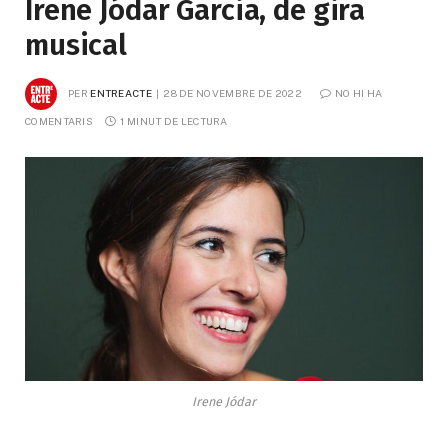
Irene Jódar Garcia, de gira
musical
PER
ENTREACTE
28 DE NOVEMBRE DE 2022
NO HI HA 
COMENTARIS
1 MINUT DE LECTURA
Irene Jódar