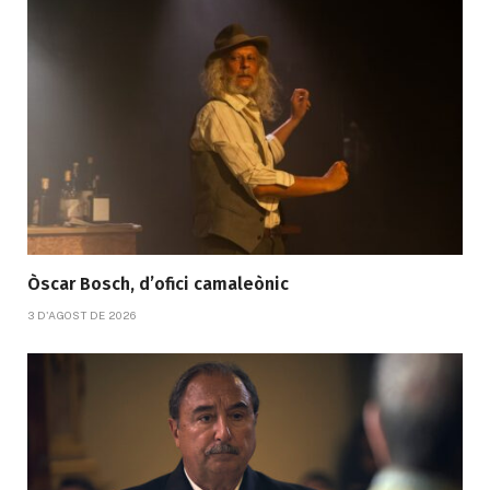
Òscar Bosch, d’ofici camaleònic
3 D'AGOST DE 2026