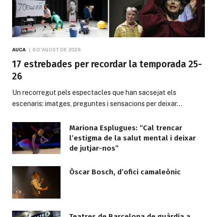
AUCA
6 D'AGOST DE 2026
17 estrebades per recordar la temporada 25-
26
Un recorregut pels espectacles que han sacsejat els
escenaris: imatges, preguntes i sensacions per deixar…
Mariona Esplugues: “Cal trencar
l’estigma de la salut mental i deixar
de jutjar-nos”
Òscar Bosch, d’ofici camaleònic
Teatres de Barcelona de guàrdia a