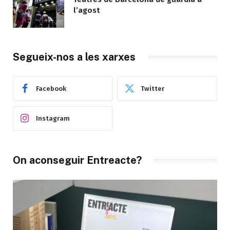
l’agost
Segueix-nos a les xarxes
Facebook
Twitter
Instagram
On aconseguir Entreacte?