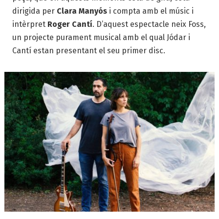
dirigida per
Clara Manyós
i compta amb el músic i
intèrpret
Roger Cantí
. D’aquest espectacle neix
Foss
,
un projecte purament musical amb el qual Jódar i
Cantí estan presentant el seu primer disc.