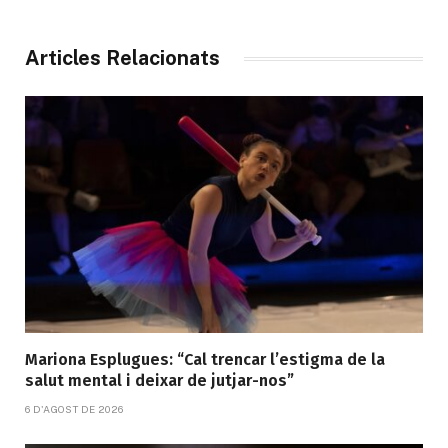
Articles Relacionats
Mariona Esplugues: “Cal trencar l’estigma de la
salut mental i deixar de jutjar-nos”
6 D'AGOST DE 2026