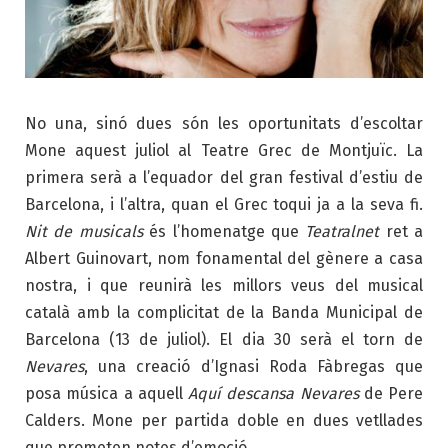
No una, sinó dues són les oportunitats d’escoltar
Mone aquest juliol al Teatre Grec de Montjuïc.
La
primera serà a l’equador del gran festival d’estiu de
Barcelona, i l’altra, quan el Grec toqui ja a la seva fi.
Nit de musicals
és l’homenatge que
Teatralnet
ret a
Albert Guinovart, nom fonamental del gènere a casa
nostra, i que reunirà les millors veus del musical
català amb la complicitat de la Banda Municipal de
Barcelona (13 de juliol). El dia 30 serà el torn de
Nevares
, una creació d’Ignasi Roda Fàbregas que
posa música a aquell
Aquí descansa Nevares
de Pere
Calders. Mone per partida doble en dues vetllades
que prometen notes d’emoció.