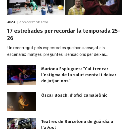
AUCA
6 D'AGOST DE 2026
17 estrebades per recordar la temporada 25-
26
Un recorregut pels espectacles que han sacsejat els
escenaris: imatges, preguntes i sensacions per deixar…
Mariona Esplugues: “Cal trencar
l’estigma de la salut mental i deixar
de jutjar-nos”
Òscar Bosch, d’ofici camaleònic
Teatres de Barcelona de guàrdia a
l’agost