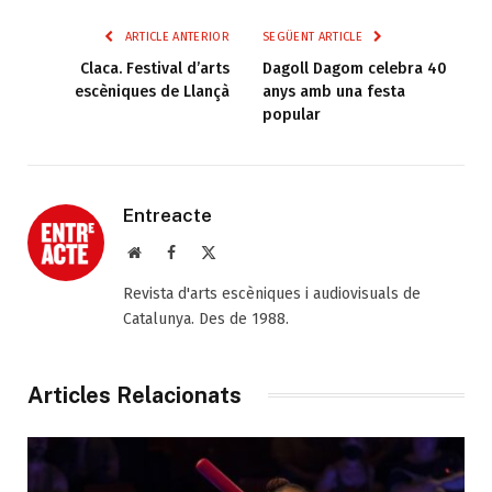
ARTICLE ANTERIOR
SEGÜENT ARTICLE
Claca. Festival d’arts
Dagoll Dagom celebra 40
escèniques de Llançà
anys amb una festa
popular
Entreacte
Web
Facebook
X
(Twitter)
Revista d'arts escèniques i audiovisuals de
Catalunya. Des de 1988.
Articles Relacionats