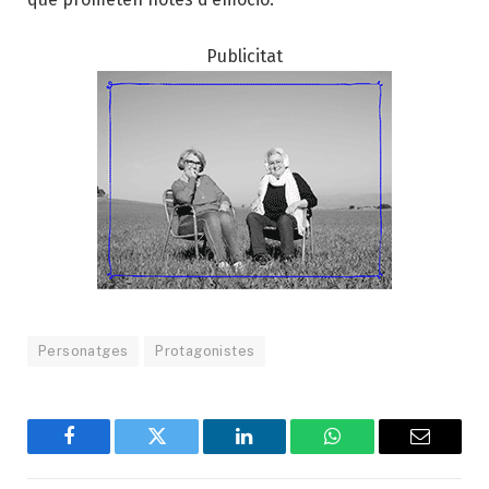
Publicitat
Personatges
Protagonistes
Facebook
Twitter
LinkedIn
WhatsApp
Email