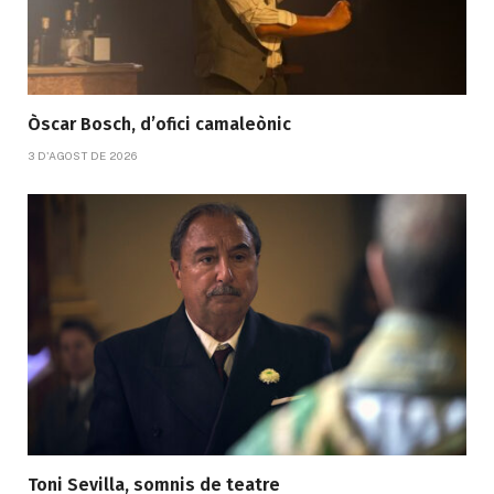
Òscar Bosch, d’ofici camaleònic
3 D'AGOST DE 2026
Toni Sevilla, somnis de teatre