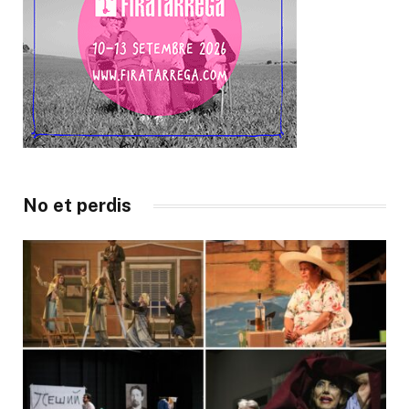
No et perdis