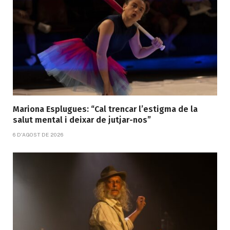
Mariona Esplugues: “Cal trencar l’estigma de la
salut mental i deixar de jutjar-nos”
6 D'AGOST DE 2026