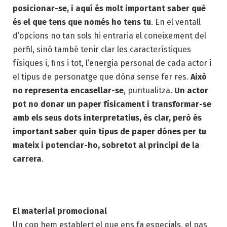
posicionar-se, i aquí és molt important saber què
és el que tens que només ho tens tu
. En el ventall
d’opcions no tan sols hi entraria el coneixement del
perfil, sinó també tenir clar les característiques
físiques i, fins i tot, l’energia personal de cada actor i
el tipus de personatge que dóna sense fer res.
Això
no representa encasellar-se
, puntualitza.
Un actor
pot no donar un paper físicament i transformar-se
amb els seus dots interpretatius, és clar, però és
important saber quin tipus de paper dónes per tu
mateix i potenciar-ho, sobretot al principi de la
carrera
.
El material promocional
Un cop hem establert el que ens fa especials, el pas