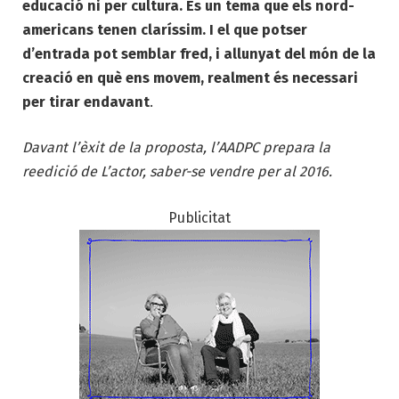
educació ni per cultura. És un tema que els nord-
americans tenen claríssim. I el que potser
d’entrada pot semblar fred, i allunyat del món de la
creació en què ens movem, realment és necessari
per tirar endavant
.
Davant l’èxit de la proposta, l’AADPC prepara la
reedició de L’actor, saber-se vendre per al 2016.
Publicitat