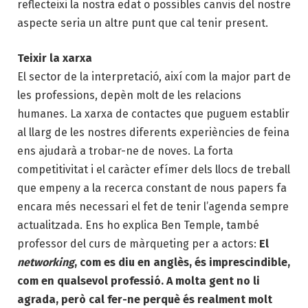
reflecteixi la nostra edat o possibles canvis del nostre
aspecte seria un altre punt que cal tenir present.
Teixir la xarxa
El sector de la interpretació, així com la major part de
les professions, depèn molt de les relacions
humanes. La xarxa de contactes que puguem establir
al llarg de les nostres diferents experiències de feina
ens ajudarà a trobar-ne de noves. La forta
competitivitat i el caràcter efímer dels llocs de treball
que empeny a la recerca constant de nous papers fa
encara més necessari el fet de tenir l’agenda sempre
actualitzada. Ens ho explica Ben Temple, també
professor del curs de màrqueting per a actors:
El
networking
, com es diu en anglès, és imprescindible,
com en qualsevol professió. A molta gent no li
agrada, però cal fer-ne perquè és realment molt