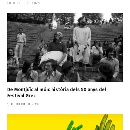
20 DE JULIOL DE 2026
De Montjuïc al món: història dels 50 anys del
Festival Grec
15 DE JULIOL DE 2026