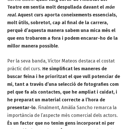
Teatre em sentia molt despullada davant el
món
real
. Aquest curs aporta coneixements essencials,
molt útils, sobretot, cap al final de la carrera,
perquè d’aquesta manera sabem una mica més el
que ens trobarem a fora i podem encarar-ho de la
millor manera possible
.
Per la seva banda, Víctor Mateos destaca el costat
pràctic del curs.
He simplificat les maneres de
buscar feina i he prioritzat el que vull potenciar de
mi, tant a través d’una selecció de fotografies com
pel que fa als contactes, que he ampliat i cuidat, i
he preparat un material correcte a l’hora de
presentar-lo
. Finalment, Amàlia Sancho remarca la
importància de l’aspecte més comercial dels actors.
És un factor que no tenim gens incorporat ni per