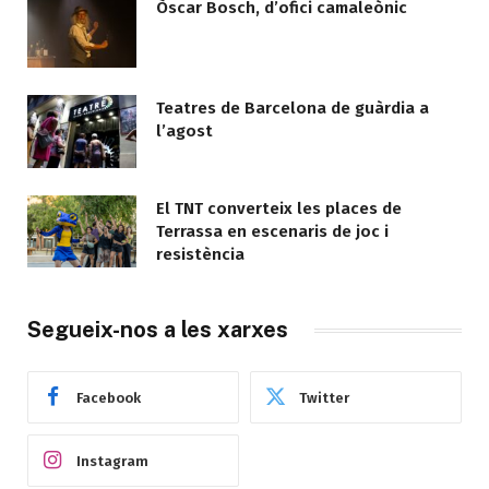
Òscar Bosch, d’ofici camaleònic
Teatres de Barcelona de guàrdia a
l’agost
El TNT converteix les places de
Terrassa en escenaris de joc i
resistència
Segueix-nos a les xarxes
Facebook
Twitter
Instagram