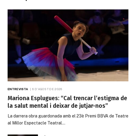
ENTREVISTA
6 D'AGOST DE 2026
Mariona Esplugues: “Cal trencar l’estigma de
la salut mental i deixar de jutjar-nos”
La darrera obra guardonada amb el 23è Premi BBVA de Teatre
al Millor Espectacle Teatral…