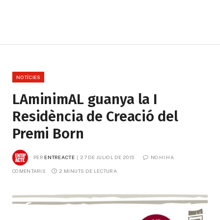
NOTÍCIES
LAminimAL guanya la I
Residència de Creació del
Premi Born
PER
ENTREACTE
27 DE JULIOL DE 2015
NO HI HA 
COMENTARIS
2 MINUTS DE LECTURA