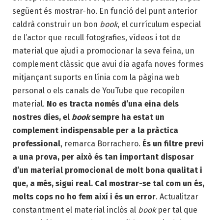
següent és mostrar-ho. En funció del punt anterior
caldrà construir un bon
book
, el currículum especial
de l’actor que recull fotografies, vídeos i tot de
material que ajudi a promocionar la seva feina, un
complement clàssic que avui dia agafa noves formes
mitjançant suports en línia com la pàgina web
personal o els canals de YouTube que recopilen
material.
No es tracta només d’una eina dels
nostres dies, el
book
sempre ha estat un
complement indispensable per a la pràctica
professional
, remarca Borrachero.
És un filtre previ
a una prova, per això és tan important disposar
d’un material promocional de molt bona qualitat i
que, a més, sigui real. Cal mostrar-se tal com un és,
molts cops no ho fem així i és un error
. Actualitzar
constantment el material inclòs al
book
per tal que