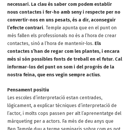
necessari. La clau és saber com podem establir
nous contactes i fer-ho amb seny i respecte per no
convertir-nos en uns pesats, és a dir, aconseguir
l’efecte contrari
. Temple apunta que en el punt on
més fallen els professionals no és a l’hora de crear
contactes, sinó a l’hora de mantenir-los.
Els
contactes s’han de regar com les plantes, i encara
més si són possibles fonts de treball en el futur. Cal
informar-los del punt on som i del progrés de la
nostra feina, que ens vegin sempre actius
.
Pensament positiu
Les escoles d’interpretació estan centrades,
lògicament, a explicar tècniques d’interpretació de
l’actor, i molts cops passen per alt l’aprenentatge del
màrqueting per a actors. Fa més de deu anys que
Ben Temple duu a terme seminaris sobre com es pot