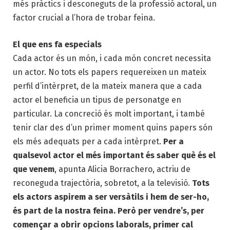
més pràctics i desconeguts de la professió actoral, un
factor crucial a l’hora de trobar feina.
El que ens fa especials
Cada actor és un món, i cada món concret necessita
un actor. No tots els papers requereixen un mateix
perfil d’intèrpret, de la mateix manera que a cada
actor el beneficia un tipus de personatge en
particular. La concreció és molt important, i també
tenir clar des d’un primer moment quins papers són
els més adequats per a cada intèrpret.
Per a
qualsevol actor el més important és saber què és el
que venem
, apunta Alicia Borrachero, actriu de
reconeguda trajectòria, sobretot, a la televisió.
Tots
els actors aspirem a ser versàtils i hem de ser-ho,
és part de la nostra feina. Però per vendre’s, per
començar a obrir opcions laborals, primer cal