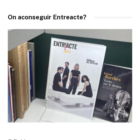
On aconseguir Entreacte?