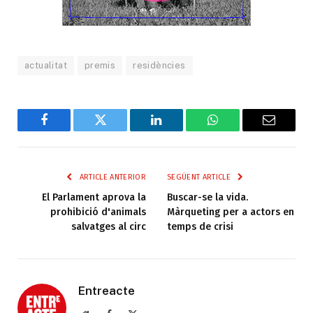
actualitat
premis
residències
Facebook
Twitter
LinkedIn
WhatsApp
Email
ARTICLE ANTERIOR
SEGÜENT ARTICLE
El Parlament aprova la
Buscar-se la vida.
prohibició d'animals
Màrqueting per a actors en
salvatges al circ
temps de crisi
Entreacte