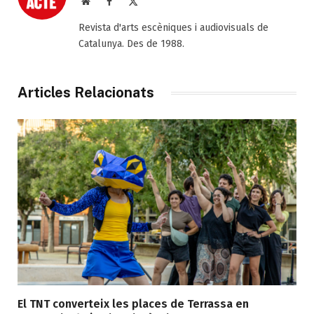
Web
Facebook
X
(Twitter)
Revista d'arts escèniques i audiovisuals de
Catalunya. Des de 1988.
Articles Relacionats
El TNT converteix les places de Terrassa en