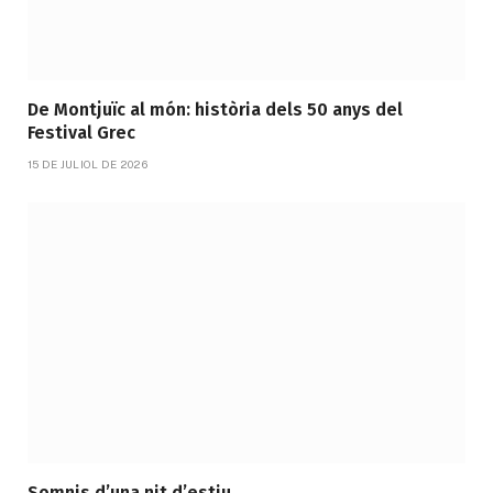
De Montjuïc al món: història dels 50 anys del
Festival Grec
15 DE JULIOL DE 2026
Somnis d’una nit d’estiu