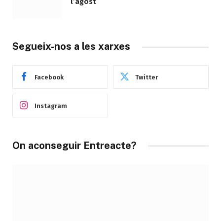
l’agost
Segueix-nos a les xarxes
Facebook
Twitter
Instagram
On aconseguir Entreacte?