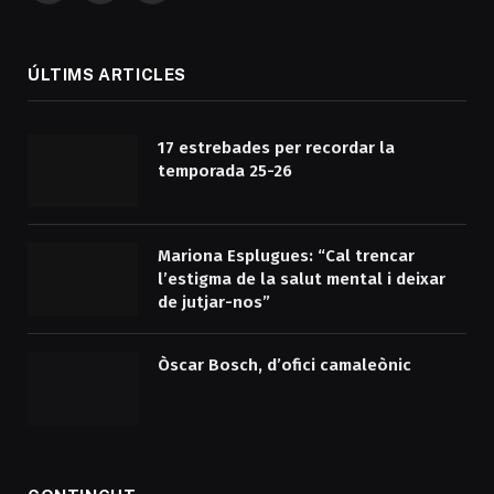
(Twitter)
ÚLTIMS ARTICLES
17 estrebades per recordar la
temporada 25-26
Mariona Esplugues: “Cal trencar
l’estigma de la salut mental i deixar
de jutjar-nos”
Òscar Bosch, d’ofici camaleònic