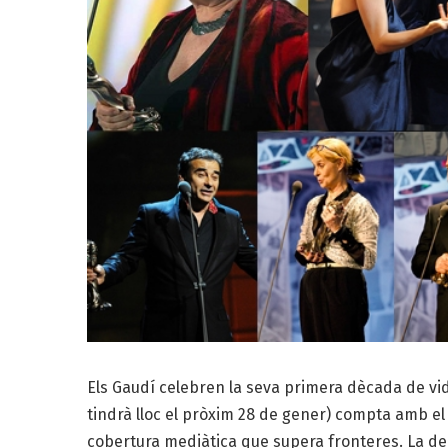
Els Gaudí celebren la seva primera dècada de vid
tindrà lloc el pròxim 28 de gener) compta amb 
cobertura mediàtica que supera fronteres. La de