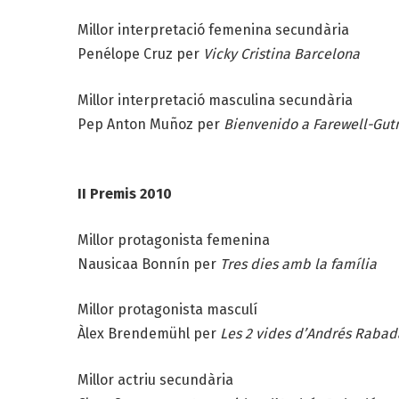
Millor interpretació femenina secundària
Penélope Cruz per
Vicky Cristina Barcelona
Millor interpretació masculina secundària
Pep Anton Muñoz per
Bienvenido a Farewell-Gu
II Premis 2010
Millor protagonista femenina
Nausicaa Bonnín per
Tres dies amb la família
Millor protagonista masculí
Àlex Brendemühl per
Les 2 vides d’Andrés Raba
Millor actriu secundària