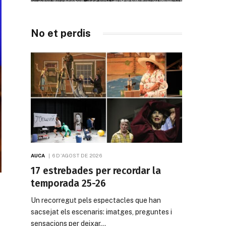
No et perdis
AUCA
6 D'AGOST DE 2026
17 estrebades per recordar la
temporada 25-26
Un recorregut pels espectacles que han
sacsejat els escenaris: imatges, preguntes i
sensacions per deixar…