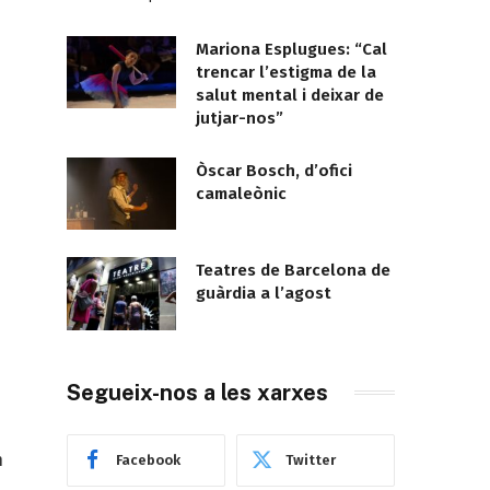
Mariona Esplugues: “Cal
trencar l’estigma de la
salut mental i deixar de
jutjar-nos”
Òscar Bosch, d’ofici
camaleònic
Teatres de Barcelona de
guàrdia a l’agost
Segueix-nos a les xarxes
n
Facebook
Twitter