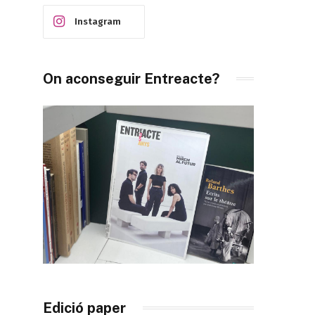
Instagram
On aconseguir Entreacte?
Edició paper