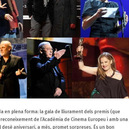
a en plena forma: la gala de lliurament dels premis (que
el reconeixement de l’Acadèmia de Cinema Europeu i amb una
l desè aniversari, a més, promet sorpreses. És un bon