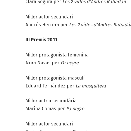
Clara Segura per
Les 2 vides d’Andrés Rabadán
Millor actor secundari
Andrés Herrera per
Les 2 vides d’Andrés Rabadá
III Premis 2011
Millor protagonista femenina
Nora Navas per
Pa negre
Millor protagonista masculí
Eduard Fernández per
La mosquitera
Millor actriu secundària
Marina Comas per
Pa negre
Millor actor secundari