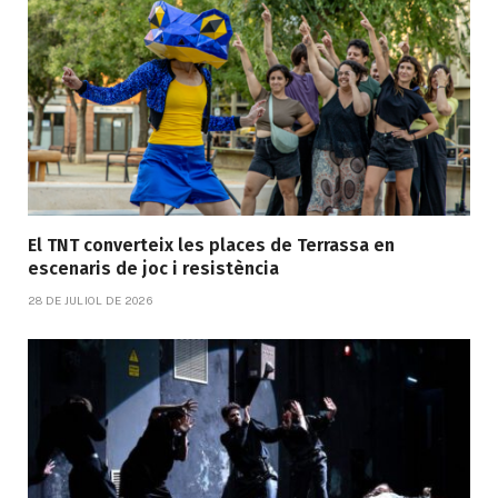
El TNT converteix les places de Terrassa en
escenaris de joc i resistència
28 DE JULIOL DE 2026