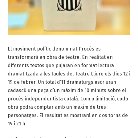
El moviment polític denominat Procés es
transformarà en obra de teatre. En realitat en
diferents textos que pujaran en format lectura
dramatitzada a les taules del Teatre Lliure els dies 12 i
19 de febrer. Un total d’11 dramaturgs escriuran
cadascú una peça d’un màxim de 10 minuts sobre el
procés independentista català. Com a limitació, cada
obra podrà comptar amb un màxim de tres
personatges. El resultat es mostrarà en dos torns de
19 i 21 h.