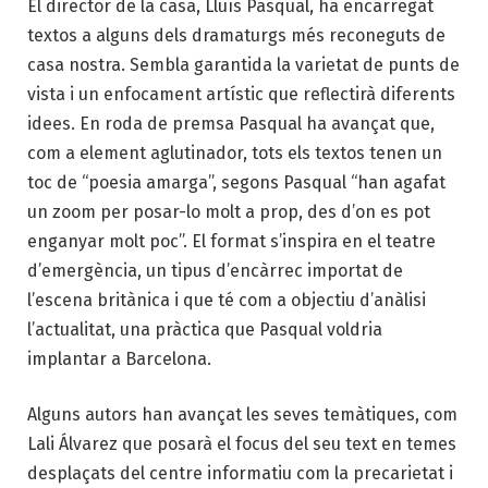
El director de la casa, Lluís Pasqual, ha encarregat
textos a alguns dels dramaturgs més reconeguts de
casa nostra. Sembla garantida la varietat de punts de
vista i un enfocament artístic que reflectirà diferents
idees. En roda de premsa Pasqual ha avançat que,
com a element aglutinador, tots els textos tenen un
toc de “poesia amarga”, segons Pasqual “han agafat
un zoom per posar-lo molt a prop, des d’on es pot
enganyar molt poc”. El format s’inspira en el teatre
d’emergència, un tipus d’encàrrec importat de
l’escena britànica i que té com a objectiu d’anàlisi
l’actualitat, una pràctica que Pasqual voldria
implantar a Barcelona.
Alguns autors han avançat les seves temàtiques, com
Lali Álvarez que posarà el focus del seu text en temes
desplaçats del centre informatiu com la precarietat i