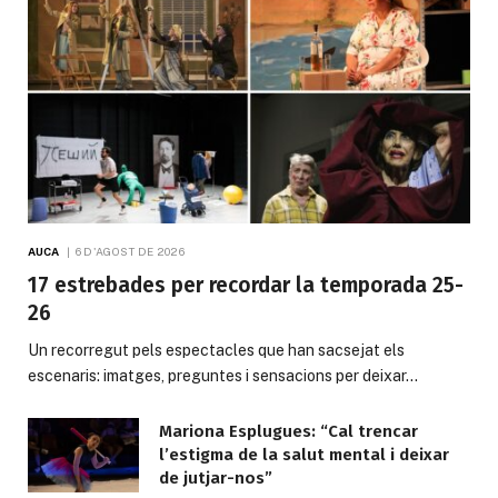
AUCA
6 D'AGOST DE 2026
17 estrebades per recordar la temporada 25-
26
Un recorregut pels espectacles que han sacsejat els
escenaris: imatges, preguntes i sensacions per deixar…
Mariona Esplugues: “Cal trencar
l’estigma de la salut mental i deixar
de jutjar-nos”