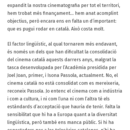
expandit la nostra cinematografia per tot el territori,
hem trobat més finançament… hem anat acomplint
objectius, però encara ens en falta un d’important:
que es pugui rodar en català. Això costa molt.
El factor lingüístic, al qual tornarem més endavant,
és només un dels que han dificultat la consolidació
del cinema català aquests darrers anys, malgrat la
tasca desenvolupada per l’Acadèmia presidida per
Joel Joan, primer, i Isona Passola, actualment. No, el
cinema català no està consolidat com es mereixeria,
reconeix Passola. Jo entenc el cinema com a indústria
i com a cultura, i ni com l’una ni com l’altra té els
estàndards d’acceptació que hauria de tenir. Falta la
sensibilitat que hi ha a Europa quant a la diversitat
lingüística, però també ens manca públic. Si hi ha