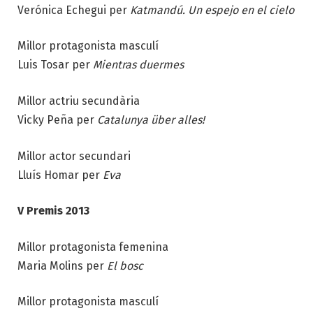
Verónica Echegui per
Katmandú. Un espejo en el cielo
Millor protagonista masculí
Luis Tosar per
Mientras duermes
Millor actriu secundària
Vicky Peña per
Catalunya über alles!
Millor actor secundari
Lluís Homar per
Eva
V Premis 2013
Millor protagonista femenina
Maria Molins per
El bosc
Millor protagonista masculí