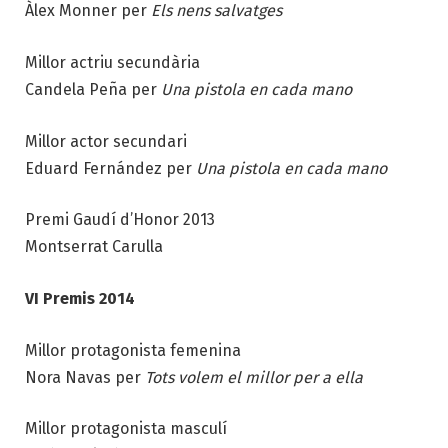
Àlex Monner per
Els nens salvatges
Millor actriu secundària
Candela Peña per
Una pistola en cada mano
Millor actor secundari
Eduard Fernández per
Una pistola en cada mano
Premi Gaudí d’Honor 2013
Montserrat Carulla
VI Premis 2014
Millor protagonista femenina
Nora Navas per
Tots volem el millor per a ella
Millor protagonista masculí