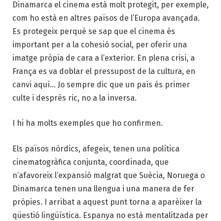
Dinamarca el cinema està molt protegit, per exemple,
com ho està en altres països de l’Europa avançada.
Es protegeix perquè se sap que el cinema és
important per a la cohesió social, per oferir una
imatge pròpia de cara a l’exterior. En plena crisi, a
França es va doblar el pressupost de la cultura, en
canvi aquí… Jo sempre dic que un país és primer
culte i després ric, no a la inversa.
I hi ha molts exemples que ho confirmen.
Els països nòrdics, afegeix, tenen una política
cinematogràfica conjunta, coordinada, que
n’afavoreix l’expansió malgrat que Suècia, Noruega o
Dinamarca tenen una llengua i una manera de fer
pròpies. I arribat a aquest punt torna a aparèixer la
qüestió lingüística. Espanya no està mentalitzada per