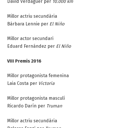
David Verdaguer per
10.000 km
Millor actriu secundària
Bárbara Lennie per
El Niño
Millor actor secundari
Eduard Fernández per
El Niño
VIII Premis 2016
Millor protagonista femenina
Laia Costa per
Victoria
Millor protagonista masculí
Ricardo Darín per
Truman
Millor actriu secundària