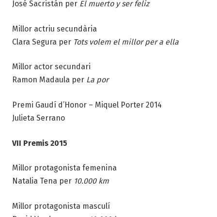
José Sacristán per
El muerto y ser feliz
Millor actriu secundària
Clara Segura per
Tots volem el millor per a ella
Millor actor secundari
Ramon Madaula per
La por
Premi Gaudí d’Honor – Miquel Porter 2014
Julieta Serrano
VII Premis 2015
Millor protagonista femenina
Natalia Tena per
10.000 km
Millor protagonista masculí