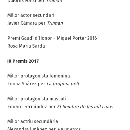
Dolores Fonzi per
Truman
Millor actor secundari
Javier Cámara per
Truman
Premi Gaudí d’Honor – Miquel Porter 2016
Rosa Maria Sardà
IX Premis 2017
Millor protagonista femenina
Emma Suárez per
La propera pell
Millor protagonista masculí
Eduard Fernández per
El hombre de las mil caras
Millor actriu secundària
Alexandra Jiménez per
100 metros