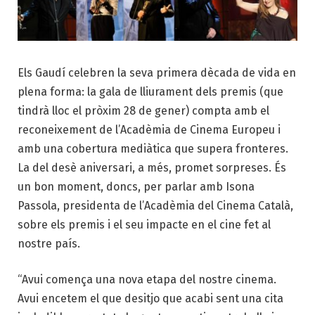
Els Gaudí celebren la seva primera dècada de vida en
plena forma: la gala de lliurament dels premis (que
tindrà lloc el pròxim 28 de gener) compta amb el
reconeixement de l’Acadèmia de Cinema Europeu i
amb una cobertura mediàtica que supera fronteres.
La del desè aniversari, a més, promet sorpreses. És
un bon moment, doncs, per parlar amb Isona
Passola, presidenta de l’Acadèmia del Cinema Català,
sobre els premis i el seu impacte en el cine fet al
nostre país.
“Avui comença una nova etapa del nostre cinema.
Avui encetem el que desitjo que acabi sent una cita