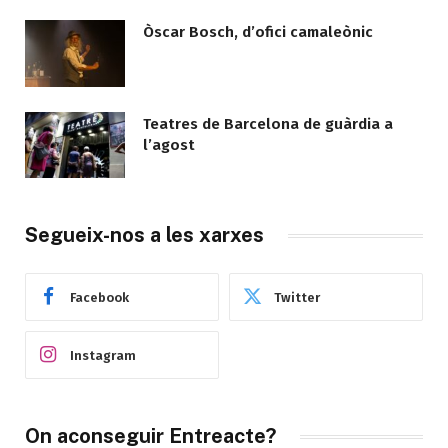
Òscar Bosch, d’ofici camaleònic
Teatres de Barcelona de guàrdia a
l’agost
Segueix-nos a les xarxes
Facebook
Twitter
Instagram
On aconseguir Entreacte?