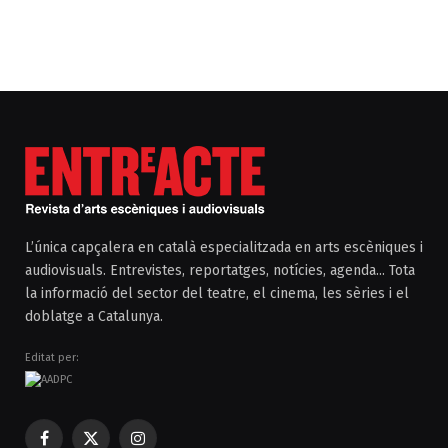
L’única capçalera en català especialitzada en arts escèniques i
audiovisuals. Entrevistes, reportatges, notícies, agenda... Tota
la informació del sector del teatre, el cinema, les sèries i el
doblatge a Catalunya.
Editat per:
Facebook
X
Instagram