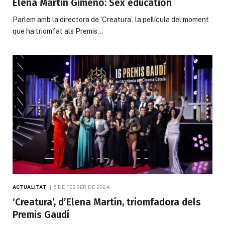
Elena Martín Gimeno: Sex education
Parlem amb la directora de ‘Creatura’, la pel·lícula del moment
que ha triomfat als Premis…
ACTUALITAT
5 DE FEBRER DE 2024
‘Creatura’, d’Elena Martín, triomfadora dels
Premis Gaudí