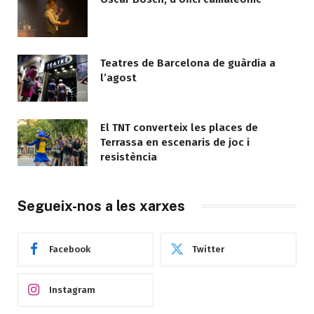
Teatres de Barcelona de guàrdia a
l’agost
El TNT converteix les places de
Terrassa en escenaris de joc i
resistència
Segueix-nos a les xarxes
Facebook
Twitter
Instagram