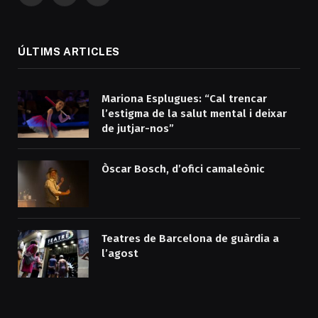
(Twitter)
ÚLTIMS ARTICLES
Mariona Esplugues: “Cal trencar
l’estigma de la salut mental i deixar
de jutjar-nos”
Òscar Bosch, d’ofici camaleònic
Teatres de Barcelona de guàrdia a
l’agost