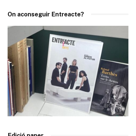
On aconseguir Entreacte?
Edició paper