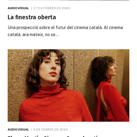
AUDIOVISUAL
27 DE FEBRER DE 2024
La finestra oberta
Una prospecció sobre el futur del cinema català. Al cinema
català, ara mateix, no se…
AUDIOVISUAL
5 DE FEBRER DE 2024