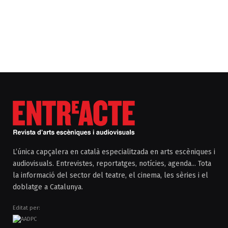
L’única capçalera en català especialitzada en arts escèniques i
audiovisuals. Entrevistes, reportatges, notícies, agenda... Tota
la informació del sector del teatre, el cinema, les sèries i el
doblatge a Catalunya.
Editat per: