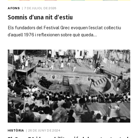
A FONS
7 DE JULIOL DE 2026
Somnis d’una nit d’estiu
Els fundadors del Festival Grec evoquen l’esclat col·lectiu
d’aquell 1976 i reflexionen sobre què queda…
HISTÒRIA
26 DE JUNY DE 2024