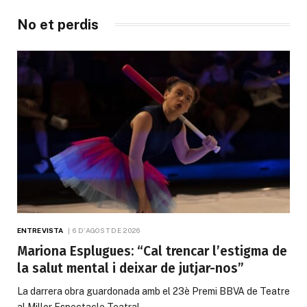
No et perdis
ENTREVISTA
6 D'AGOST DE 2026
Mariona Esplugues: “Cal trencar l’estigma de
la salut mental i deixar de jutjar-nos”
La darrera obra guardonada amb el 23è Premi BBVA de Teatre
al Millor Espectacle Teatral…