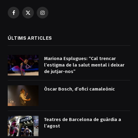
Facebook
X
Instagram
(Twitter)
ÚLTIMS ARTICLES
Mariona Esplugues: “Cal trencar
l’estigma de la salut mental i deixar
de jutjar-nos”
Òscar Bosch, d’ofici camaleònic
Teatres de Barcelona de guàrdia a
l’agost