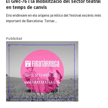
El Grec-76 i la mobilització del sector teatral
en temps de canvis
Ens endinsem en els orígens ja mítics del festival escènic més
important de Barcelona. Tornar…
Publicitat