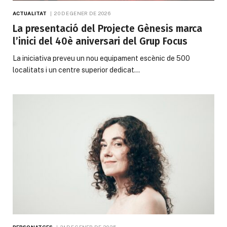
ACTUALITAT
20 DE GENER DE 2026
La presentació del Projecte Gènesis marca
l’inici del 40è aniversari del Grup Focus
La iniciativa preveu un nou equipament escènic de 500
localitats i un centre superior dedicat…
PERSONATGES
31 DE GENER DE 2025