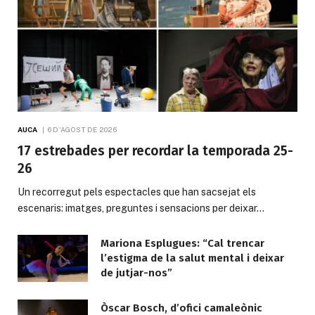
AUCA
6 D'AGOST DE 2026
17 estrebades per recordar la temporada 25-
26
Un recorregut pels espectacles que han sacsejat els
escenaris: imatges, preguntes i sensacions per deixar…
Mariona Esplugues: “Cal trencar
l’estigma de la salut mental i deixar
de jutjar-nos”
Òscar Bosch, d’ofici camaleònic