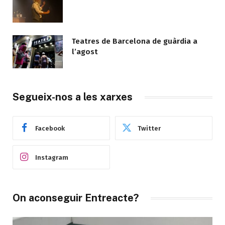
Teatres de Barcelona de guàrdia a
l’agost
Segueix-nos a les xarxes
Facebook
Twitter
Instagram
On aconseguir Entreacte?