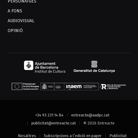
PERSONATGES
A FONS
AUDIOVISUAL
OPINIÓ
+34 93 231 14 84
entreacte@aadpc.cat
publicitat@entreacte.cat
© 2026 Entreacte
Nosaltres
Subscripcions a l’edició en paper
Publicitat