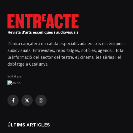
L’única capçalera en català especialitzada en arts escèniques i
audiovisuals. Entrevistes, reportatges, notícies, agenda... Tota
la informació del sector del teatre, el cinema, les sèries i el
doblatge a Catalunya.
Editat per:
Facebook
X
Instagram
(Twitter)
ÚLTIMS ARTICLES