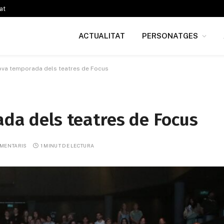
at
ACTUALITAT
PERSONATGES
nova temporada dels teatres de Focus
ada dels teatres de Focus
OMENTARIS
1 MINUT DE LECTURA