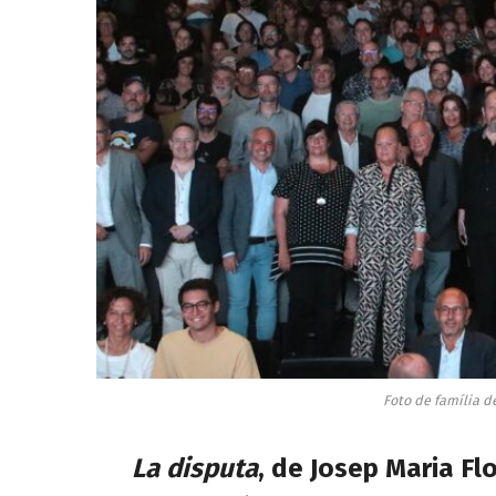
Foto de família d
La disputa
, de Josep Maria Fl