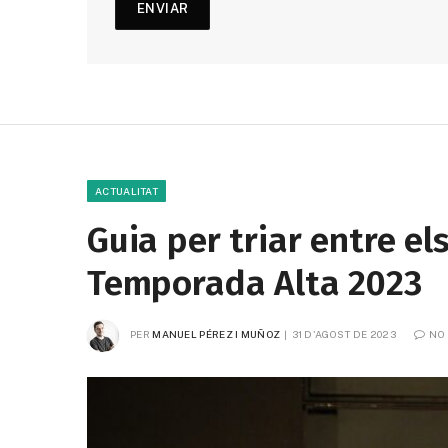
ACTUALITAT
Guia per triar entre el
Temporada Alta 2023
PER
MANUEL PÉREZ I MUÑOZ
31 D'AGOST DE 2023
NO 