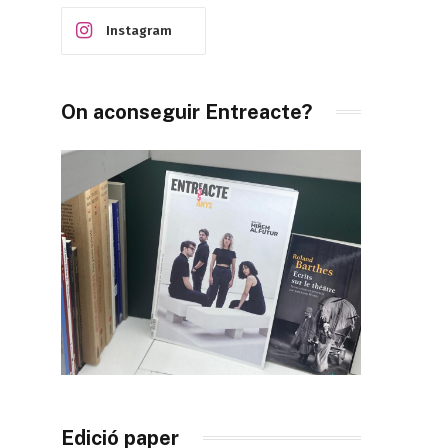
Instagram
On aconseguir Entreacte?
Edició paper