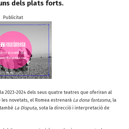
uns dels plats forts.
Publicitat
a 2023-2024 dels seus quatre teatres que oferiran al
e les novetats, el Romea estrenarà
La dona fantasma
, la
rà també
La Disputa
, sota la direcció i interpretació de