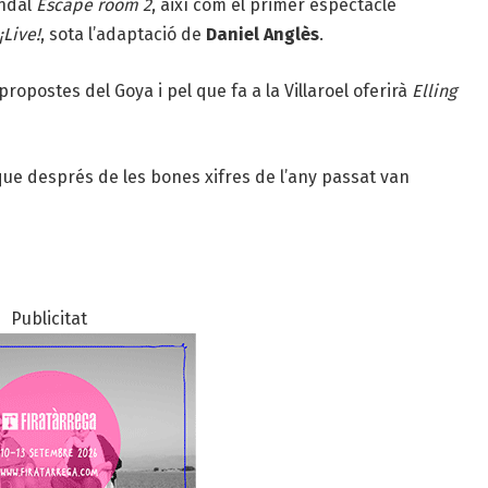
ondal
Escape room 2
, així com el primer espectacle
¡Live!
, sota l’adaptació de
Daniel Anglès
.
ropostes del Goya i pel que fa a la Villaroel oferirà
Elling
 que després de les bones xifres de l’any passat van
Publicitat