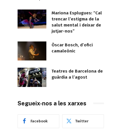
Mariona Esplugues: “Cal
trencar l’estigma de la
salut mental i deixar de
jutjar-nos”
Òscar Bosch, d’ofici
camaleònic
Teatres de Barcelona de
guàrdia a l’agost
Segueix-nos a les xarxes
Facebook
Twitter