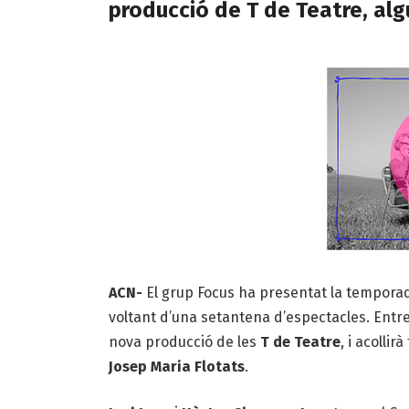
producció de T de Teatre, alg
ACN-
El grup Focus ha presentat la temporad
voltant d’una setantena d’espectacles. Entr
nova producció de les
T de Teatre
, i acolli
Josep Maria Flotats
.