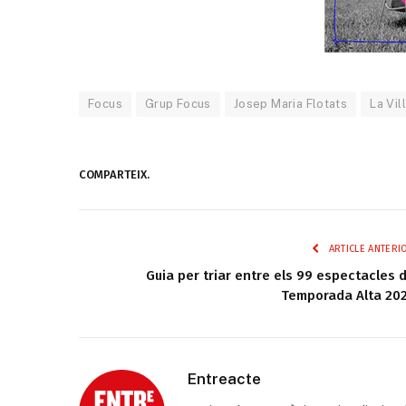
Focus
Grup Focus
Josep Maria Flotats
La Vil
COMPARTEIX.
ARTICLE ANTERI
Guia per triar entre els 99 espectacles 
Temporada Alta 20
Entreacte