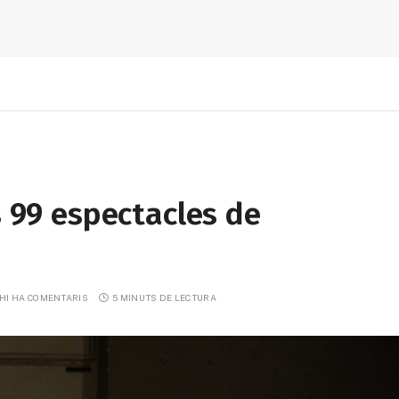
s 99 espectacles de
HI HA COMENTARIS
5 MINUTS DE LECTURA