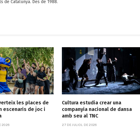
als de Catalunya. Des de 1988.
verteix les places de
Cultura estudia crear una
n escenaris de joc i
companyia nacional de dansa
a
amb seu al TNC
E 2026
27 DE JULIOL DE 2026