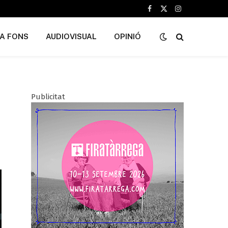
Facebook
X
Instagram
(Twitter)
A FONS
AUDIOVISUAL
OPINIÓ
Publicitat