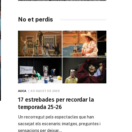
No et perdis
AUCA
6 D'AGOST DE 2026
17 estrebades per recordar la
temporada 25-26
Un recorregut pels espectacles que han
sacsejat els escenaris: imatges, preguntes i
sensacions per deixar…