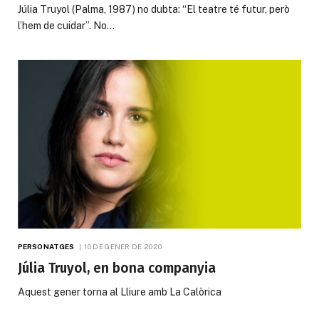
Júlia Truyol (Palma, 1987) no dubta: “El teatre té futur, però
l’hem de cuidar”. No…
PERSONATGES
10 DE GENER DE 2020
Júlia Truyol, en bona companyia
Aquest gener torna al Lliure amb La Calòrica