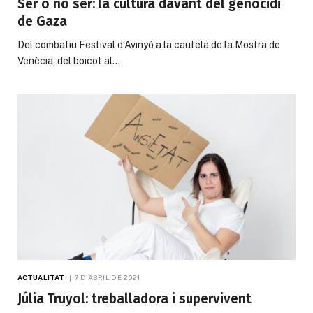
Ser o no ser: la cultura davant del genocidi
de Gaza
Del combatiu Festival d’Avinyó a la cautela de la Mostra de
Venècia, del boicot al…
ACTUALITAT
7 D'ABRIL DE 2021
Júlia Truyol: treballadora i supervivent