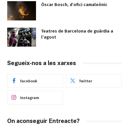
Òscar Bosch, d’ofici camaleònic
Teatres de Barcelona de guàrdia a
l’agost
Segueix-nos a les xarxes
Facebook
Twitter
Instagram
On aconseguir Entreacte?