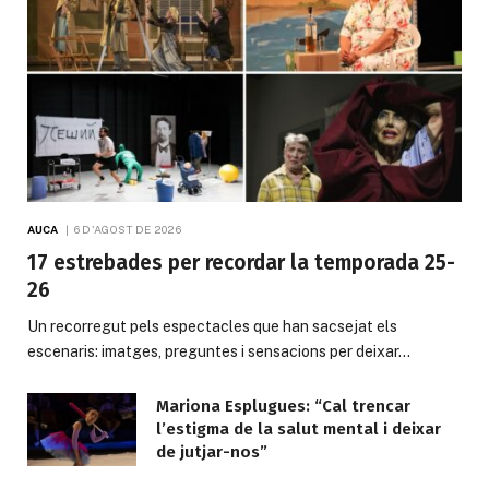
AUCA
6 D'AGOST DE 2026
17 estrebades per recordar la temporada 25-
26
Un recorregut pels espectacles que han sacsejat els
escenaris: imatges, preguntes i sensacions per deixar…
Mariona Esplugues: “Cal trencar
l’estigma de la salut mental i deixar
de jutjar-nos”