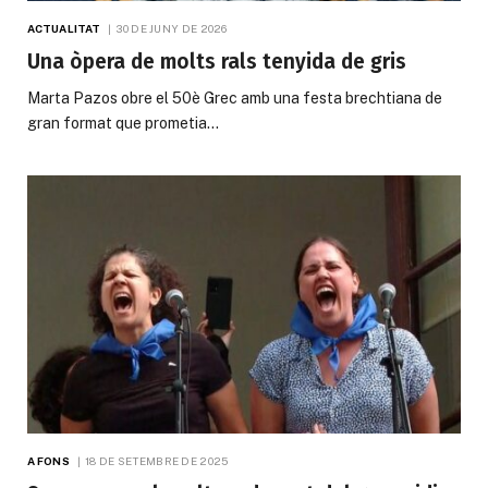
ACTUALITAT
30 DE JUNY DE 2026
Una òpera de molts rals tenyida de gris
Marta Pazos obre el 50è Grec amb una festa brechtiana de
gran format que prometia…
A FONS
18 DE SETEMBRE DE 2025