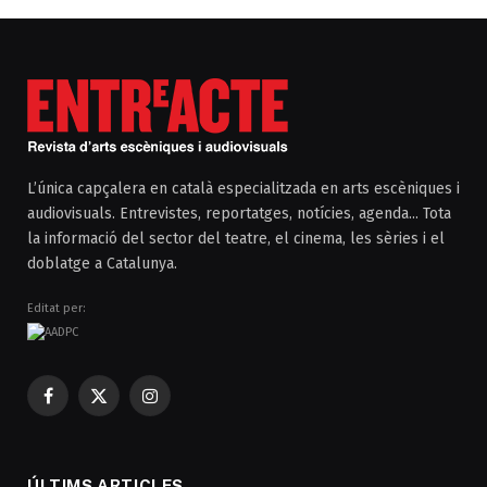
L’única capçalera en català especialitzada en arts escèniques i
audiovisuals. Entrevistes, reportatges, notícies, agenda... Tota
la informació del sector del teatre, el cinema, les sèries i el
doblatge a Catalunya.
Editat per:
Facebook
X
Instagram
(Twitter)
ÚLTIMS ARTICLES