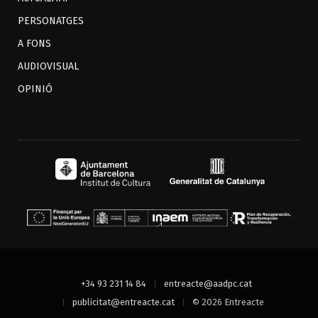
PERSONATGES
A FONS
AUDIOVISUAL
OPINIÓ
+34 93 231 14 84
entreacte@aadpc.cat
publicitat@entreacte.cat
© 2026 Entreacte