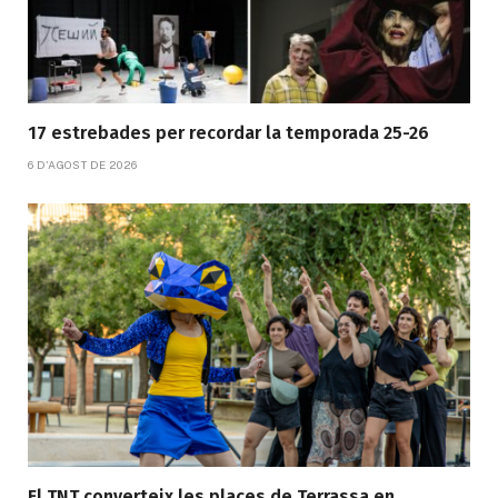
17 estrebades per recordar la temporada 25-26
6 D'AGOST DE 2026
El TNT converteix les places de Terrassa en