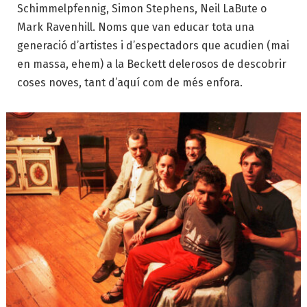
Schimmelpfennig, Simon Stephens, Neil LaBute o
Mark Ravenhill. Noms que van educar tota una
generació d’artistes i d’espectadors que acudien (mai
en massa, ehem) a la Beckett delerosos de descobrir
coses noves, tant d’aquí com de més enfora.