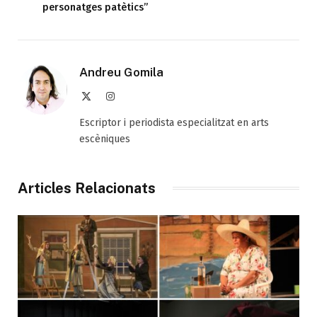
personatges patètics”
Andreu Gomila
X
Instagram
(Twitter)
Escriptor i periodista especialitzat en arts
escèniques
Articles Relacionats