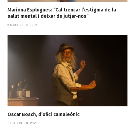
Mariona Esplugues: “Cal trencar l’estigma de la
salut mental i deixar de jutjar-nos”
6 D'AGOST DE 2026
Òscar Bosch, d’ofici camaleònic
3 D'AGOST DE 2026