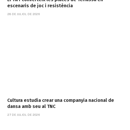
escenaris de joc i resistència
28 DE JULIOL DE 2026
Cultura estudia crear una companyia nacional de
dansa amb seu al TNC
27 DE JULIOL DE 2026