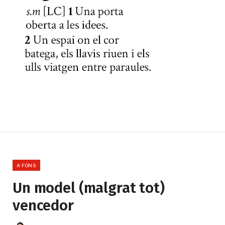
A FONS
Un model (malgrat tot)
vencedor