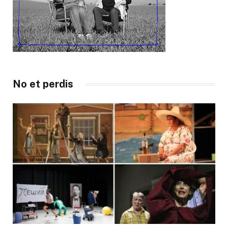
No et perdis