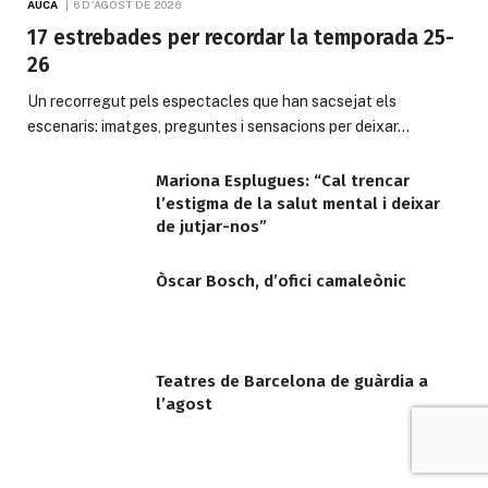
AUCA
6 D'AGOST DE 2026
17 estrebades per recordar la temporada 25-
26
Un recorregut pels espectacles que han sacsejat els
escenaris: imatges, preguntes i sensacions per deixar…
Mariona Esplugues: “Cal trencar
l’estigma de la salut mental i deixar
de jutjar-nos”
Òscar Bosch, d’ofici camaleònic
Teatres de Barcelona de guàrdia a
l’agost