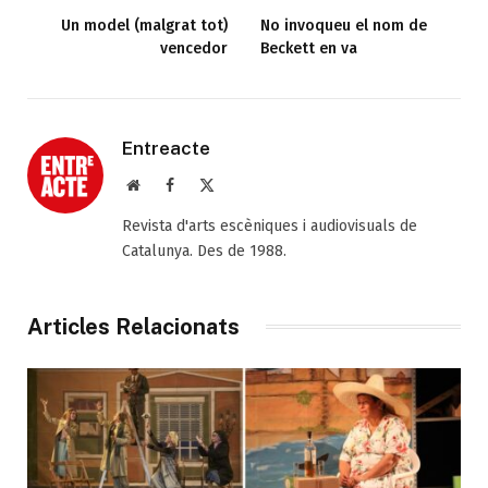
Un model (malgrat tot)
No invoqueu el nom de
vencedor
Beckett en va
Entreacte
Web
Facebook
X
(Twitter)
Revista d'arts escèniques i audiovisuals de
Catalunya. Des de 1988.
Articles Relacionats