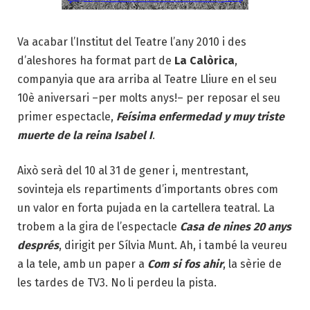
Va acabar l’Institut del Teatre l’any 2010 i des
d’aleshores ha format part de
La Calòrica
,
companyia que ara arriba al Teatre Lliure en el seu
10è aniversari –per molts anys!– per reposar el seu
primer espectacle,
Feísima enfermedad y muy triste
muerte de la reina Isabel I
.
Això serà del 10 al 31 de gener i, mentrestant,
sovinteja els repartiments d’importants obres com
un valor en forta pujada en la cartellera teatral. La
trobem a la gira de l’espectacle
Casa de nines 20 anys
després
, dirigit per Sílvia Munt. Ah, i també la veureu
a la tele, amb un paper a
Com si fos ahir
, la sèrie de
les tardes de TV3. No li perdeu la pista.