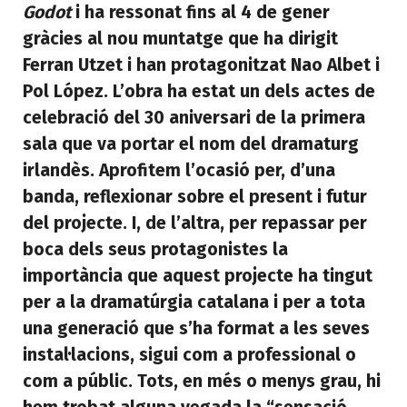
Godot
i ha ressonat fins al 4 de gener
gràcies al nou muntatge que ha dirigit
Ferran Utzet i han protagonitzat Nao Albet i
Pol López. L’obra ha estat un dels actes de
celebració del 30 aniversari de la primera
sala que va portar el nom del dramaturg
irlandès. Aprofitem l’ocasió per, d’una
banda, reflexionar sobre el present i futur
del projecte. I, de l’altra, per repassar per
boca dels seus protagonistes la
importància que aquest projecte ha tingut
per a la dramatúrgia catalana i per a tota
una generació que s’ha format a les seves
instal·lacions, sigui com a professional o
com a públic. Tots, en més o menys grau, hi