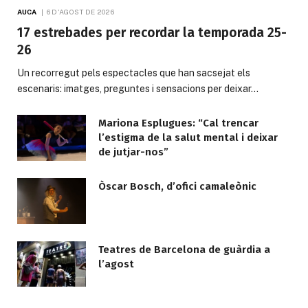
AUCA
6 D'AGOST DE 2026
17 estrebades per recordar la temporada 25-
26
Un recorregut pels espectacles que han sacsejat els
escenaris: imatges, preguntes i sensacions per deixar…
Mariona Esplugues: “Cal trencar
l’estigma de la salut mental i deixar
de jutjar-nos”
Òscar Bosch, d’ofici camaleònic
Teatres de Barcelona de guàrdia a
l’agost