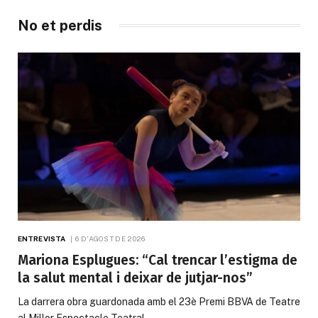
No et perdis
ENTREVISTA
6 D'AGOST DE 2026
Mariona Esplugues: “Cal trencar l’estigma de
la salut mental i deixar de jutjar-nos”
La darrera obra guardonada amb el 23è Premi BBVA de Teatre
al Millor Espectacle Teatral…