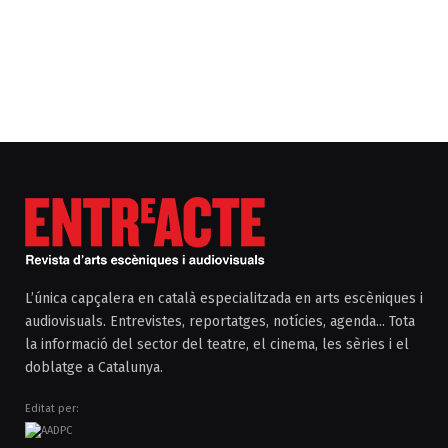
L’única capçalera en català especialitzada en arts escèniques i
audiovisuals. Entrevistes, reportatges, notícies, agenda... Tota
la informació del sector del teatre, el cinema, les sèries i el
doblatge a Catalunya.
Editat per: