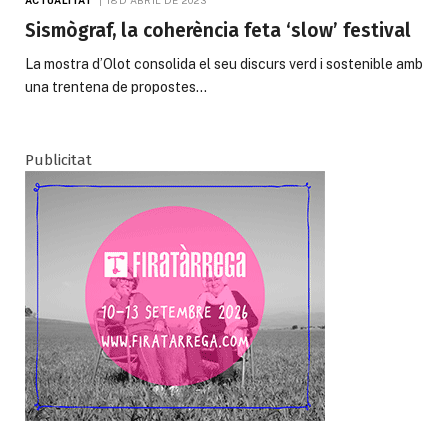
Sismògraf, la coherència feta ‘slow’ festival
La mostra d’Olot consolida el seu discurs verd i sostenible amb
una trentena de propostes…
Publicitat