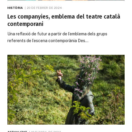
HISTÒRIA
20 DE FEBRER DE 2024
Les companyies, emblema del teatre català
contemporani
Una reflexió de futur a partir de l’emblema dels grups
referents de l’escena contemporània Des…
ACTUALITAT
18 D'ABRIL DE 2023