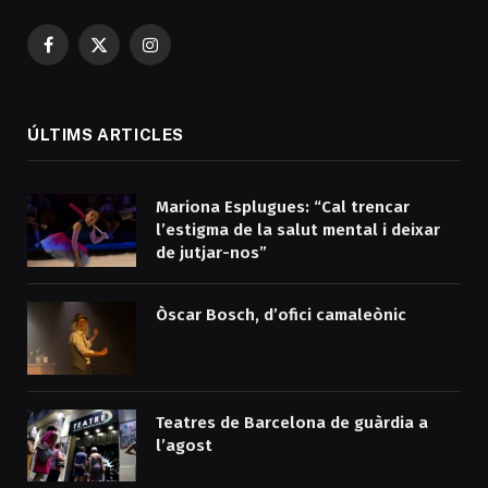
Facebook
X
Instagram
(Twitter)
ÚLTIMS ARTICLES
Mariona Esplugues: “Cal trencar
l’estigma de la salut mental i deixar
de jutjar-nos”
Òscar Bosch, d’ofici camaleònic
Teatres de Barcelona de guàrdia a
l’agost