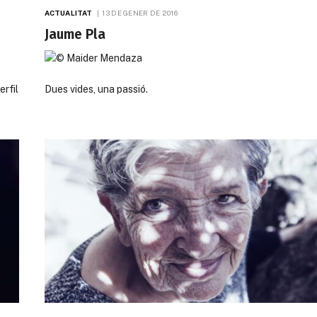
ACTUALITAT
13 DE GENER DE 2016
Jaume Pla
erfil
Dues vides, una passió.