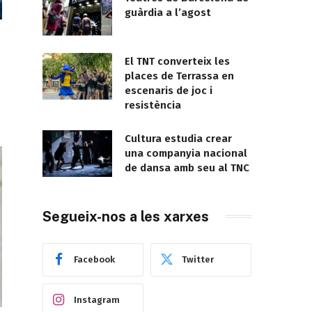
guàrdia a l’agost
El TNT converteix les
places de Terrassa en
escenaris de joc i
resistència
Cultura estudia crear
una companyia nacional
de dansa amb seu al TNC
Segueix-nos a les xarxes
Facebook
Twitter
Instagram