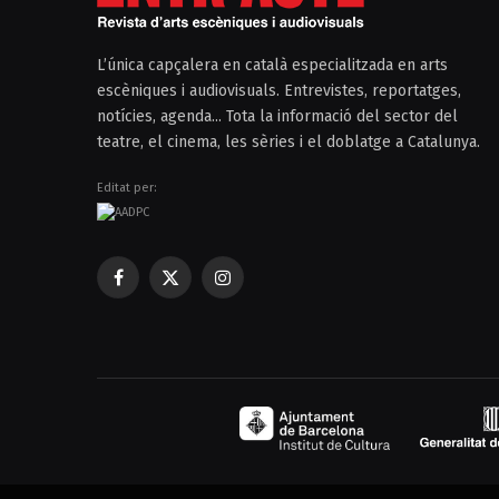
L’única capçalera en català especialitzada en arts
escèniques i audiovisuals. Entrevistes, reportatges,
notícies, agenda... Tota la informació del sector del
teatre, el cinema, les sèries i el doblatge a Catalunya.
Editat per:
Facebook
X
Instagram
(Twitter)