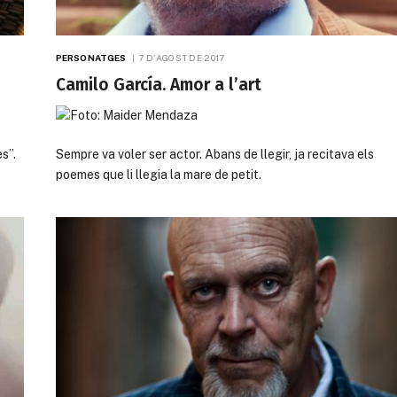
PERSONATGES
7 D'AGOST DE 2017
Camilo García. Amor a l’art
s”.
Sempre va voler ser actor. Abans de llegir, ja recitava els
poemes que li llegia la mare de petit.