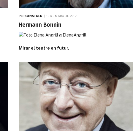
PERSONATGES
19 DE MARÇ DE 2017
Hermann Bonnín
Mirar el teatre en futur.