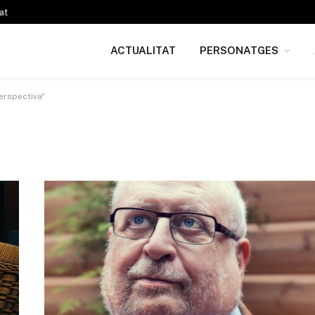
at
ACTUALITAT
PERSONATGES
erspectiva"