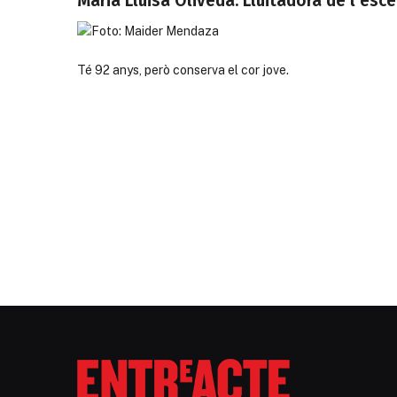
Maria Lluïsa Oliveda. Lluitadora de l’esc
Té 92 anys, però conserva el cor jove.