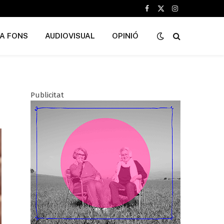
Facebook
X
Instagram
(Twitter)
A FONS
AUDIOVISUAL
OPINIÓ
Publicitat