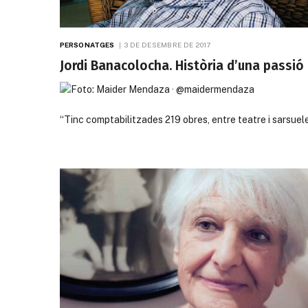
PERSONATGES
3 DE DESEMBRE DE 2017
Jordi Banacolocha. Història d’una passió
“Tinc comptabilitzades 219 obres, entre teatre i sarsuele