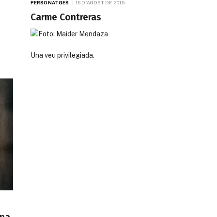
PERSONATGES
16 D'AGOST DE 2015
Carme Contreras
Una veu privilegiada.