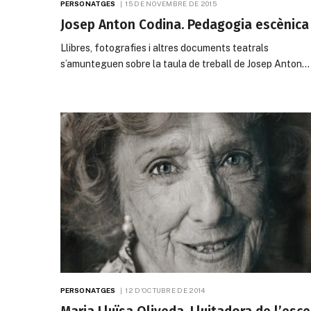
PERSONATGES
15 DE NOVEMBRE DE 2015
Josep Anton Codina. Pedagogia escènica
Llibres, fotografies i altres documents teatrals
s’amunteguen sobre la taula de treball de Josep Anton…
PERSONATGES
12 D'OCTUBRE DE 2014