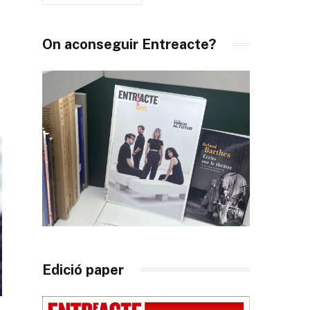
On aconseguir Entreacte?
Edició paper