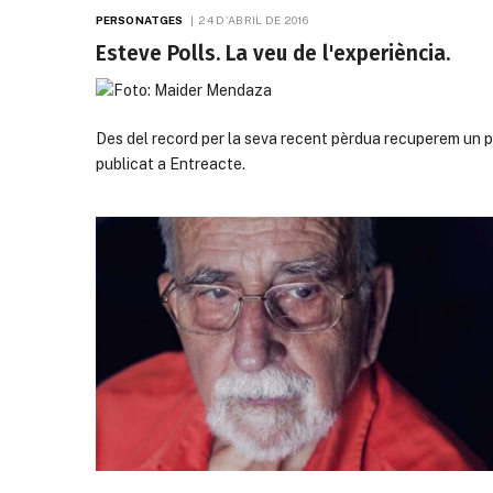
PERSONATGES
24 D'ABRIL DE 2016
Esteve Polls. La veu de l'experiència.
Des del record per la seva recent pèrdua recuperem un p
publicat a Entreacte.