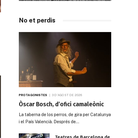
No et perdis
PROTAGONISTES
3 D'AGOST DE 2026
Òscar Bosch, d’ofici camaleònic
La taberna de los perros, de gira per Catalunya
i el País Valencià. Després de…
Teatres de Barcelona de