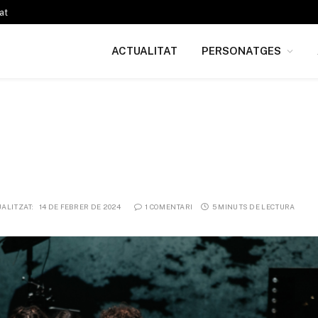
at
ACTUALITAT
PERSONATGES
ALITZAT:
14 DE FEBRER DE 2024
1 COMENTARI
5 MINUTS DE LECTURA