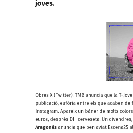
joves.
Obres X (Twitter). TMB anuncia que la T-Jove 
publicació, eufòria entre els que acaben de 
Instagram. Apareix un bàner de molts colors o
euros, després DJ i cerveseta. Un divendres, 
Aragonès
anuncia que ben aviat Escena25 all