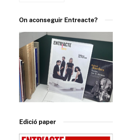
On aconseguir Entreacte?
Edició paper