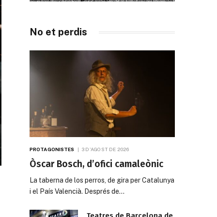
No et perdis
PROTAGONISTES
3 D'AGOST DE 2026
Òscar Bosch, d’ofici camaleònic
La taberna de los perros, de gira per Catalunya
i el País Valencià. Després de…
Teatres de Barcelona de