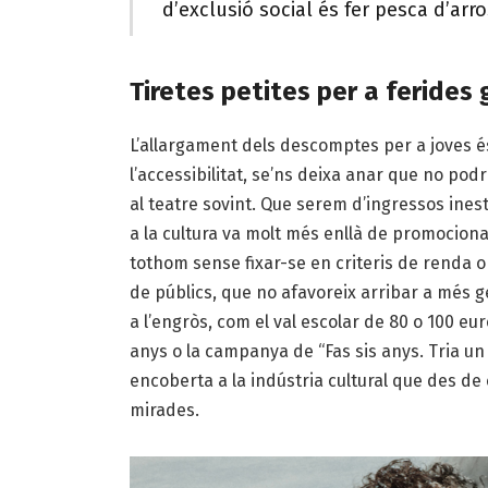
d’exclusió social és fer pesca d’ar
Tiretes petites per a ferides 
L’allargament dels descomptes per a joves 
l’accessibilitat, se’ns deixa anar que no pod
al teatre sovint. Que serem d’ingressos ines
a la cultura va molt més enllà de promociona
tothom sense fixar-se en criteris de renda o
de públics, que no afavoreix arribar a més g
a l’engròs, com el val escolar de 80 o 100 eu
anys o la campanya de “Fas sis anys. Tria u
encoberta a la indústria cultural que des de c
mirades.