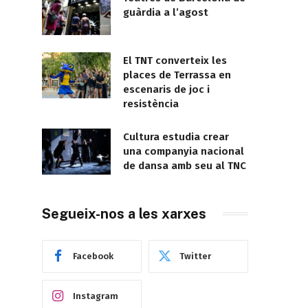
guàrdia a l’agost
El TNT converteix les
places de Terrassa en
escenaris de joc i
resistència
Cultura estudia crear
una companyia nacional
de dansa amb seu al TNC
Segueix-nos a les xarxes
Facebook
Twitter
Instagram