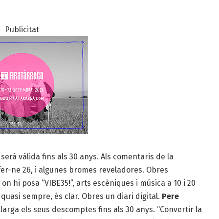
Publicitat
serà vàlida fins als 30 anys. Als comentaris de la
fer-ne 26, i algunes bromes reveladores. Obres
n hi posa “VIBE35!”, arts escèniques i música a 10 i 20
quasi sempre, és clar. Obres un dia­ri digital.
Pere
arga els seus descomptes fins als 30 anys. “Convertir la