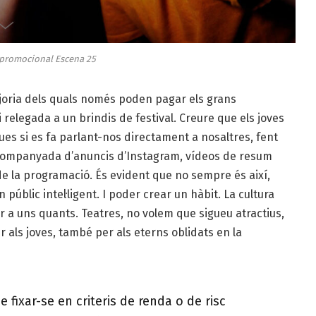
promocional Escena 25
joria dels quals només poden pagar els grans
 relegada a un brindis de festival. Creure que els joves
es si es fa parlant-nos directament a nosaltres, fent
acompanyada d’anuncis d’Instagram, vídeos de resum
e la programació. És evident que no sempre és així,
públic intel·ligent. I poder crear un hàbit. La cultura
r a uns quants. Teatres, no volem que sigueu atractius,
 als joves, també per als eterns oblidats en la
 fixar-se en criteris de renda o de risc