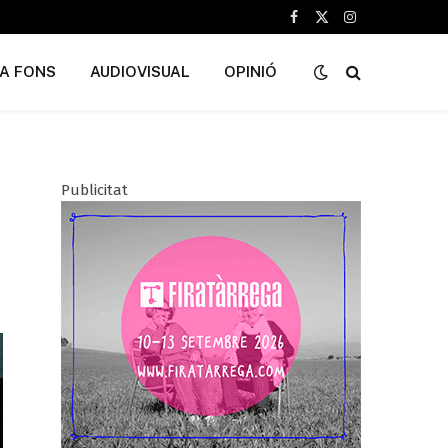
Facebook
X
Instagram
(Twitter)
A FONS
AUDIOVISUAL
OPINIÓ
Publicitat