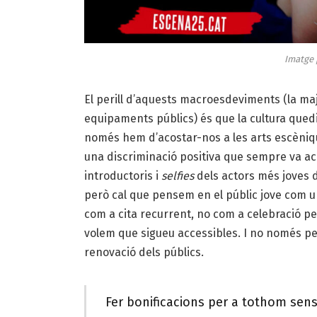
Imatge 
El perill d’aquests macroesdeviments (la ma
equipaments públics) és que la cultura quedi
només hem d’acostar-nos a les arts escèniqu
una discriminació positiva que sempre va 
introductoris i
selfies
dels actors més joves d
però cal que pensem en el públic jove com un 
com a cita recurrent, no com a celebració pe
volem que sigueu accessibles. I no només per
renovació dels públics.
Fer bonificacions per a tothom sense