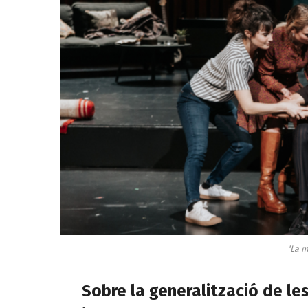
'La m
Sobre la generalització de l