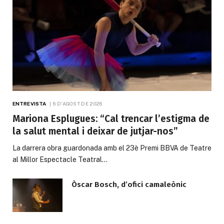
ENTREVISTA
6 D'AGOST DE 2026
Mariona Esplugues: “Cal trencar l’estigma de
la salut mental i deixar de jutjar-nos”
La darrera obra guardonada amb el 23è Premi BBVA de Teatre
al Millor Espectacle Teatral…
Òscar Bosch, d’ofici camaleònic