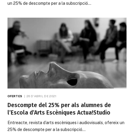
un 25% de descompte per a la subscripció…
OFERTES
26 D'ABRIL DE 2021
Descompte del 25% per als alumnes de
l’Escola d’Arts Escèniques Actua!Studio
Entreacte, revista d’arts escèniques i audiovisuals, ofereix un
25% de descompte per a la subscripció…