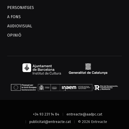
PERSONATGES
A FONS
AUDIOVISUAL
OPINIÓ
+34 93 231 14 84
entreacte@aadpc.cat
publicitat@entreacte.cat
© 2026 Entreacte