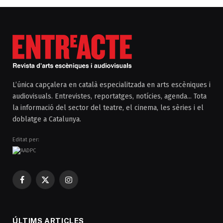
L’única capçalera en català especialitzada en arts escèniques i
audiovisuals. Entrevistes, reportatges, notícies, agenda... Tota
la informació del sector del teatre, el cinema, les sèries i el
doblatge a Catalunya.
Editat per:
Facebook
X
Instagram
(Twitter)
ÚLTIMS ARTICLES