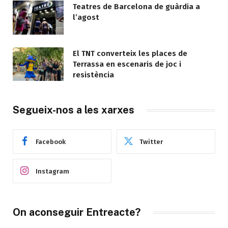
Teatres de Barcelona de guàrdia a
l’agost
El TNT converteix les places de
Terrassa en escenaris de joc i
resistència
Segueix-nos a les xarxes
Facebook
Twitter
Instagram
On aconseguir Entreacte?