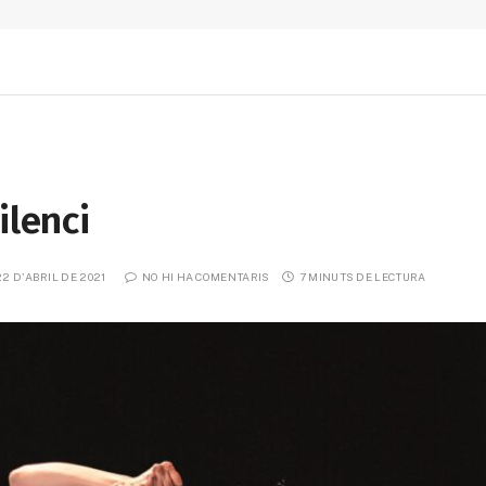
ilenci
22 D'ABRIL DE 2021
NO HI HA COMENTARIS
7 MINUTS DE LECTURA