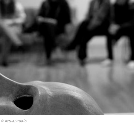
© Actua!Studio