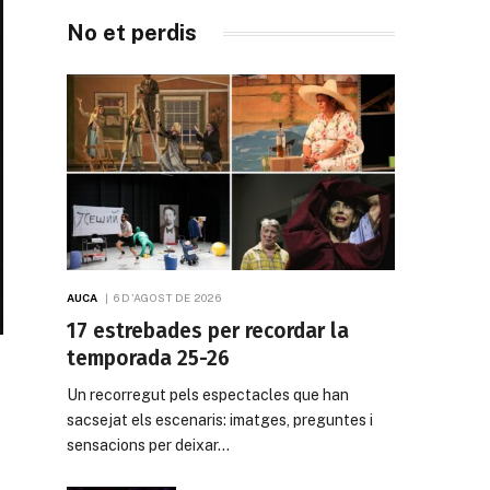
No et perdis
AUCA
6 D'AGOST DE 2026
17 estrebades per recordar la
temporada 25-26
Un recorregut pels espectacles que han
sacsejat els escenaris: imatges, preguntes i
sensacions per deixar…