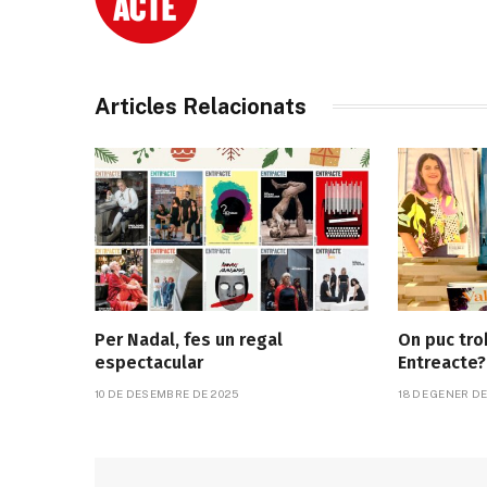
Articles Relacionats
Per Nadal, fes un regal
On puc tro
espectacular
Entreacte?
10 DE DESEMBRE DE 2025
18 DE GENER D