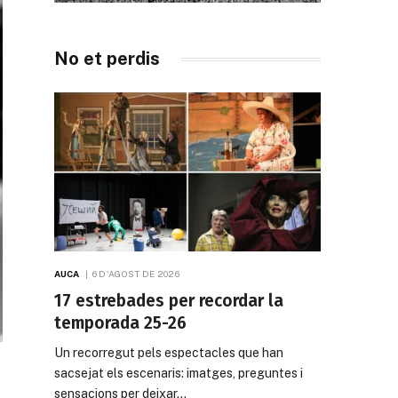
No et perdis
AUCA
6 D'AGOST DE 2026
17 estrebades per recordar la
temporada 25-26
Un recorregut pels espectacles que han
sacsejat els escenaris: imatges, preguntes i
sensacions per deixar…