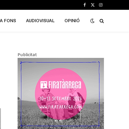
Facebook
X
Instagram
(Twitter)
A FONS
AUDIOVISUAL
OPINIÓ
Publicitat