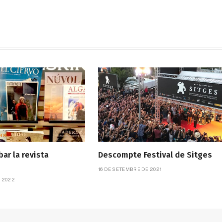
bar la revista
Descompte Festival de Sitges
16 DE SETEMBRE DE 2021
E 2022