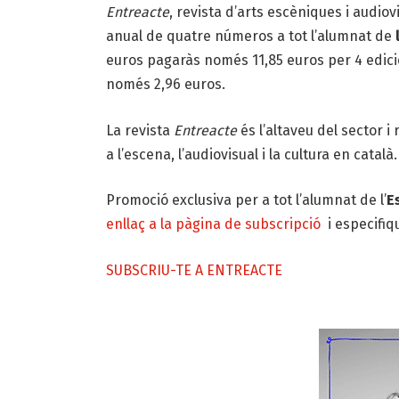
Entreacte
, revista d’arts escèniques i audio
anual de quatre números a tot l’alumnat de
l
euros pagaràs només 11,85 euros per 4 edici
només 2,96 euros.
La revista
Entreacte
és l’altaveu del sector i
a l’escena, l’audiovisual i la cultura en català.
Promoció exclusiva per a tot l’alumnat de l’
E
enllaç a la pàgina de subscripció
i especifiq
SUBSCRIU-TE A ENTREACTE