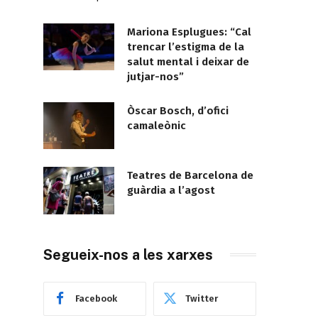
Mariona Esplugues: “Cal
trencar l’estigma de la
salut mental i deixar de
jutjar-nos”
Òscar Bosch, d’ofici
camaleònic
Teatres de Barcelona de
guàrdia a l’agost
Segueix-nos a les xarxes
Facebook
Twitter