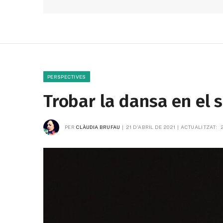
PERSPECTIVES
Trobar la dansa en el s
PER
CLÀUDIA BRUFAU
21 D'ABRIL DE 2021
ACTUALITZAT: