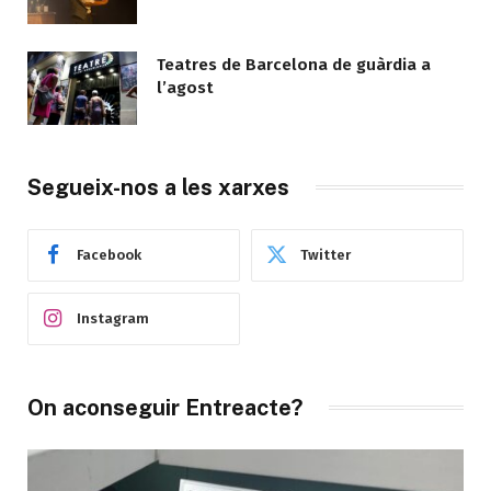
Teatres de Barcelona de guàrdia a
l’agost
Segueix-nos a les xarxes
Facebook
Twitter
Instagram
On aconseguir Entreacte?