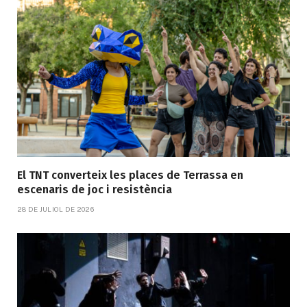
El TNT converteix les places de Terrassa en
escenaris de joc i resistència
28 DE JULIOL DE 2026