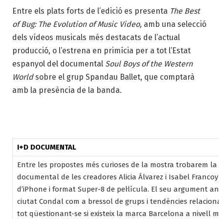
Entre els plats forts de l’edició es presenta
The Best
of Bug: The Evolution of Music Video,
amb
una selecció
dels vídeos musicals més destacats de l’actual
producció, o l’estrena en primícia per a tot l’Estat
espanyol del documental
Soul Boys of the Western
World
sobre el grup Spandau Ballet, que comptarà
amb la presència de la banda.
I+D DOCUMENTAL
Entre les propostes més curioses de la mostra trobarem l
documental de les creadores Alicia Álvarez i Isabel Francoy
d’
iPhone i format Super-8 de pel·lícula. El seu argument ana
ciutat Condal com a bressol de grups i tendències relacion
tot qüestionant-se si existeix la marca Barcelona a nivell 