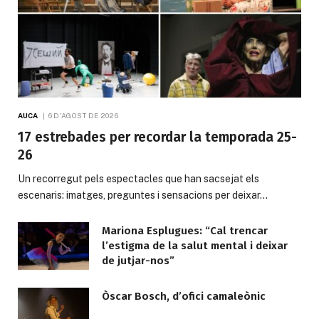
AUCA
6 D'AGOST DE 2026
17 estrebades per recordar la temporada 25-
26
Un recorregut pels espectacles que han sacsejat els
escenaris: imatges, preguntes i sensacions per deixar…
Mariona Esplugues: “Cal trencar
l’estigma de la salut mental i deixar
de jutjar-nos”
Òscar Bosch, d’ofici camaleònic