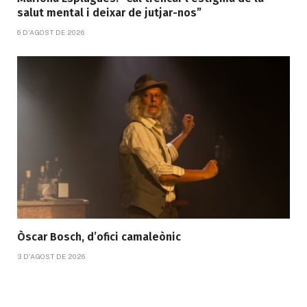
salut mental i deixar de jutjar-nos”
6 D'AGOST DE 2026
Òscar Bosch, d’ofici camaleònic
3 D'AGOST DE 2026