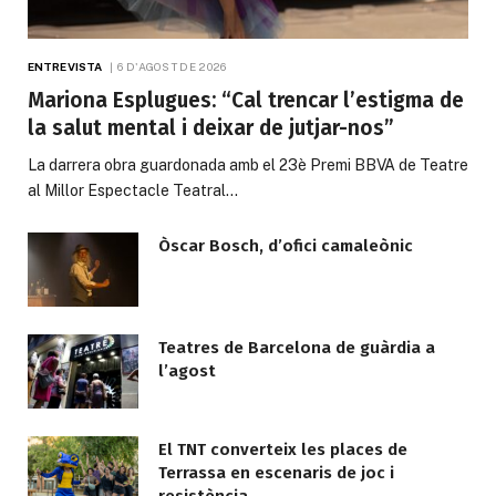
ENTREVISTA
6 D'AGOST DE 2026
Mariona Esplugues: “Cal trencar l’estigma de
la salut mental i deixar de jutjar-nos”
La darrera obra guardonada amb el 23è Premi BBVA de Teatre
al Millor Espectacle Teatral…
Òscar Bosch, d’ofici camaleònic
Teatres de Barcelona de guàrdia a
l’agost
El TNT converteix les places de
Terrassa en escenaris de joc i
resistència