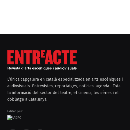
L’única capçalera en català especialitzada en arts escèniques i
audiovisuals. Entrevistes, reportatges, notícies, agenda... Tota
la informació del sector del teatre, el cinema, les sèries i el
doblatge a Catalunya.
Editat per: