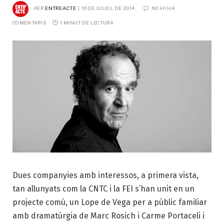
PER
ENTREACTE
16 DE JULIOL DE 2014
NO HI HA 
COMENTARIS
1 MINUT DE LECTURA
Dues companyies amb interessos, a primera vista,
tan allunyats com la CNTC i la FEI s’han unit en un
projecte comú, un Lope de Vega per a públic familiar
amb dramatúrgia de Marc Rosich i Carme Portaceli i