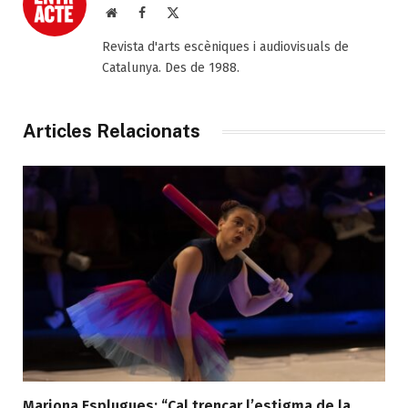
Web
Facebook
X
(Twitter)
Revista d'arts escèniques i audiovisuals de
Catalunya. Des de 1988.
Articles Relacionats
Mariona Esplugues: “Cal trencar l’estigma de la