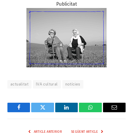
Publicitat
actualitat
IVA cultural
notícies
Facebook
Twitter
LinkedIn
WhatsApp
Email
ARTICLE ANTERIOR
SEGÜENT ARTICLE