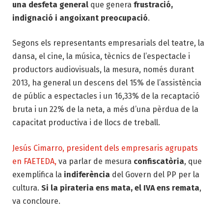
una desfeta general
que genera
frustració,
indignació i angoixant preocupació
.
Segons els representants empresarials del teatre, la
dansa, el cine, la música, tècnics de l’espectacle i
productors audiovisuals, la mesura, només durant
2013, ha general un descens del 15% de l’assistència
de públic a espectacles i un 16,33% de la recaptació
bruta i un 22% de la neta, a més d’una pèrdua de la
capacitat productiva i de llocs de treball.
Jesús Cimarro, president dels empresaris agrupats
en FAETEDA,
va parlar de mesura
confiscatòria
, que
exemplifica la
indiferència
del Govern del PP per la
cultura.
Si la pirateria ens mata, el IVA ens remata
,
va concloure.