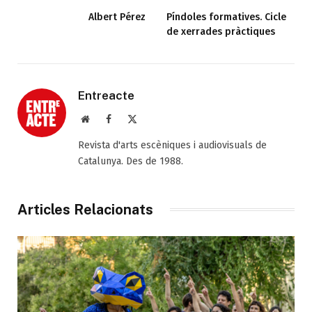
Albert Pérez
Píndoles formatives. Cicle
de xerrades pràctiques
Entreacte
Web
Facebook
X
(Twitter)
Revista d'arts escèniques i audiovisuals de
Catalunya. Des de 1988.
Articles Relacionats