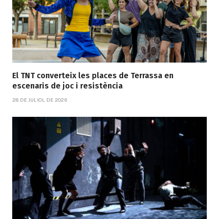
El TNT converteix les places de Terrassa en
escenaris de joc i resistència
28 DE JULIOL DE 2026