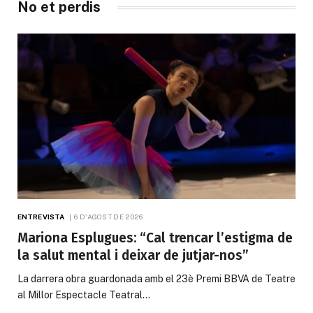
No et perdis
ENTREVISTA
6 D'AGOST DE 2026
Mariona Esplugues: “Cal trencar l’estigma de
la salut mental i deixar de jutjar-nos”
La darrera obra guardonada amb el 23è Premi BBVA de Teatre
al Millor Espectacle Teatral…