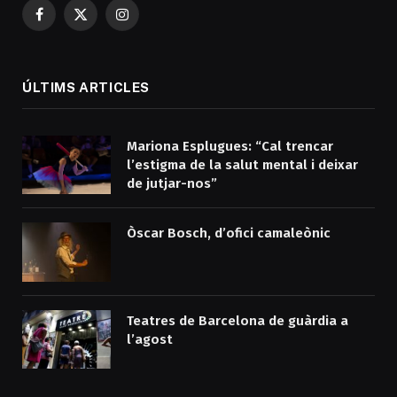
Facebook
X
Instagram
(Twitter)
ÚLTIMS ARTICLES
Mariona Esplugues: “Cal trencar
l’estigma de la salut mental i deixar
de jutjar-nos”
Òscar Bosch, d’ofici camaleònic
Teatres de Barcelona de guàrdia a
l’agost