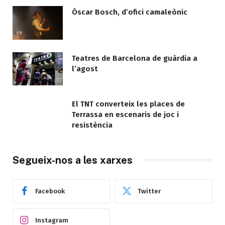
Òscar Bosch, d’ofici camaleònic
Teatres de Barcelona de guàrdia a
l’agost
El TNT converteix les places de
Terrassa en escenaris de joc i
resistència
Segueix-nos a les xarxes
Facebook
Twitter
Instagram