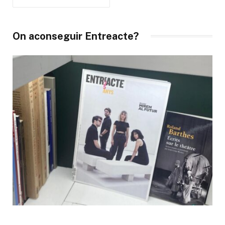
On aconseguir Entreacte?