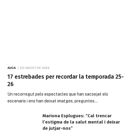
AUCA
6 D'AGOST DE 2026
17 estrebades per recordar la temporada 25-
26
Un recorregut pels espectacles que han sacsejat els
escenaris i ens han deixat imatges, preguntes…
Mariona Esplugues: “Cal trencar
l’estigma de la salut mental i deixar
de jutjar-nos”