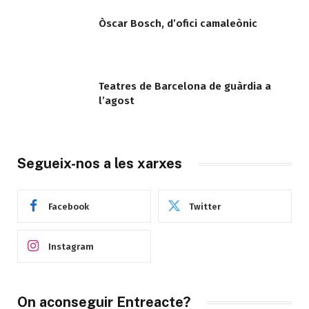
Òscar Bosch, d’ofici camaleònic
Teatres de Barcelona de guàrdia a
l’agost
Segueix-nos a les xarxes
Facebook
Twitter
Instagram
On aconseguir Entreacte?