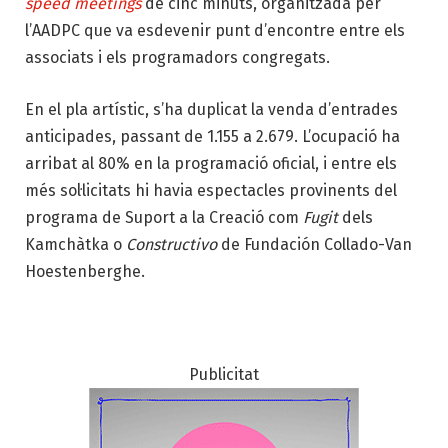
speed meetings
de cinc minuts, organitzada per
l’AADPC que va esdevenir punt d’encontre entre els
associats i els programadors congregats.
En el pla artístic, s’ha duplicat la venda d’entrades
anticipades, passant de 1.155 a 2.679. L’ocupació ha
arribat al 80% en la programació oficial, i entre els
més sol·licitats hi havia espectacles provinents del
programa de Suport a la Creació com
Fugit
dels
Kamchàtka o
Constructivo
de Fundación Collado-Van
Hoestenberghe.
Publicitat