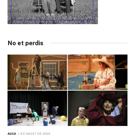
No et perdis
AUCA
6 D'AGOST DE 2026