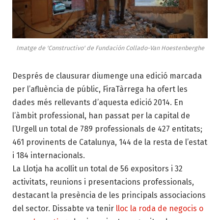
Imatge de 'Constructivo' de Fundación Collado-Van Hoestenberghe
Després de clausurar diumenge una edició marcada
per l’afluència de públic, FiraTàrrega ha ofert les
dades més rellevants d’aquesta edició 2014. En
l’àmbit professional, han passat per la capital de
l’Urgell un total de 789 professionals de 427 entitats;
461 provinents de Catalunya, 144 de la resta de l’estat
i 184 internacionals.
La Llotja ha acollit un total de 56 expositors i 32
activitats, reunions i presentacions professionals,
destacant la presència de les principals associacions
del sector. Dissabte va tenir
lloc la
roda de negocis o