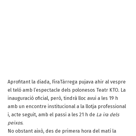
Aprofitant la diada, FiraTàrrega pujava ahir al vespre
el teló amb l’espectacle dels polonesos Teatr KTO. La
inauguració oficial, però, tindrà lloc avui a les 19 h
amb un encontre institucional a la llotja professional
i, acte seguit, amb el passi a les 21 h de
La ira dels
peixos
.
No obstant això, des de primera hora del matí la