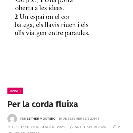
OPINIÓ
Per la corda fluixa
PER
ESTHER MONTERO
15 DE SETEMBRE DE 2014
ACTUALITZAT:
25 DE GENER DE 2024
NO HI HA COMENTARIS
2 