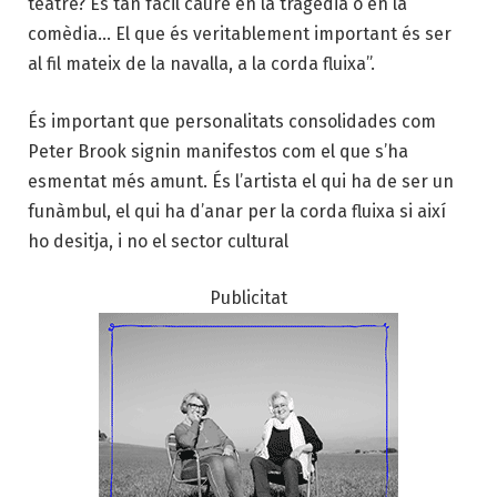
teatre? És tan fàcil caure en la tragèdia o en la
comèdia… El que és veritablement important és ser
al fil mateix de la navalla, a la corda fluixa”.
És important que personalitats consolidades com
Peter Brook signin manifestos com el que s’ha
esmentat més amunt. És l’artista el qui ha de ser un
funàmbul, el qui ha d’anar per la corda fluixa si així
ho desitja, i no el sector cultural
Publicitat