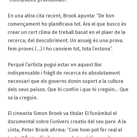
En una altra cita recent, Brook apunta: “De bon
començament ho planificava tot. Ara el que busco és
crear un cert clima de treball basat en el plaer de la
recerca, del descobriment. Un assaig és una prova.
Fem proves (…) I ho canviem tot, tota l’estona”.
Perquè l’artista pugui estar en aquest lloc
indispensable i fràgil de recerca és absolutament
necessari que els governs donin suport a la cultura
dels seus països. Que hi confiïn i que hi creguin… Que
se la creguin.
El cineasta Simon Brook va titular El funàmbul el
documental sobre l’univers creatiu del seu pare. A la
cinta, Peter Brook afirma: “Com hom pot fer real el