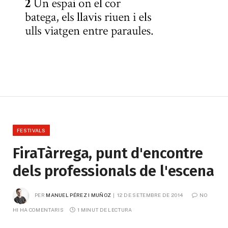
FESTIVALS
FiraTàrrega, punt d'encontre
dels professionals de l'escena
PER
MANUEL PÉREZ I MUÑOZ
12 DE SETEMBRE DE 2014
NO 
HI HA COMENTARIS
1 MINUT DE LECTURA