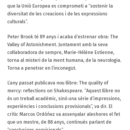
que la Unió Europea es comprometi a “sostenir la
diversitat de les creacions i de les expressions
culturals”.
Peter Brook té 89 anys i acaba d’estrenar obra: The
Valley of Astonishment. Juntament amb la seva
col·laboradora de sempre, Marie-Hélène Estienne,
torna al misteri de la ment humana, de la neurologia.
Torna a penetrar en l’inconegut.
L’any passat publicava nou llibre: The quality of
mercy: reflections on Shakespeare. “Aquest llibre no
és un treball acadèmic, sinó una sèrie d’impressions,
experiències i conclusions provisionals”, va dir. El
crític Marcos Ordóñez va assenyalar aleshores el fet
que un mestre, de 88 anys, continués parlant de
“conclusions provisionals”.