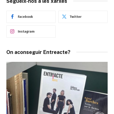
Segueix-nos a les xarxes
Facebook
Twitter
Instagram
On aconseguir Entreacte?